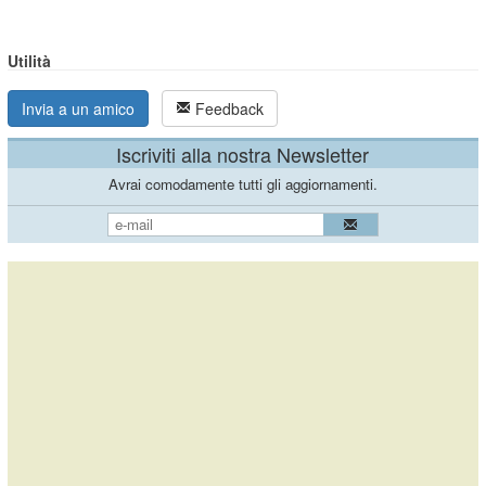
Utilità
Invia a un amico
Feedback
Iscriviti alla nostra Newsletter
Avrai comodamente tutti gli aggiornamenti.