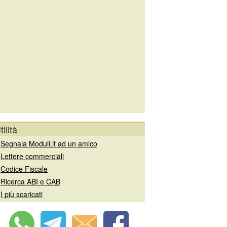
tilità
»
Segnala Moduli.it ad un amico
»
Lettere commerciali
»
Codice Fiscale
»
Ricerca ABI e CAB
»
I più scaricati