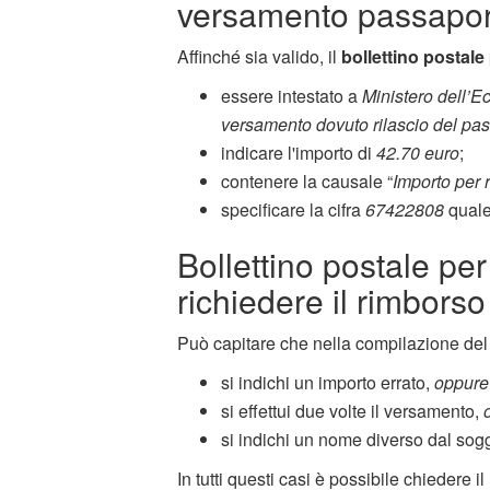
versamento passapor
Affinché sia valido, il
bollettino postal
essere intestato a
Ministero dell’E
versamento dovuto rilascio del pas
indicare l'importo di
42.70 euro
;
contenere la causale “
Importo per 
specificare la cifra
67422808
quale
Bollettino postale pe
richiedere il rimborso
Può capitare che nella compilazione del 
si indichi un importo errato,
oppure
si effettui due volte il versamento,
si indichi un nome diverso dal sogg
In tutti questi casi è possibile chiedere il