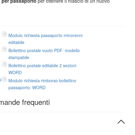
e per passaporto
per ottenere il rilascio di un nuovo
Modulo richiesta passaporto minorenni
editabile
Bollettino postale vuoto PDF: modello
stampabile
Bollettino postale editabile 2 sezioni
WORD
DF
Modulo richiesta rimborso bollettino
passaporto: WORD
ande frequenti