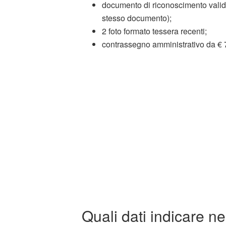
documento di riconoscimento valido 
stesso documento);
2 foto formato tessera recenti;
contrassegno amministrativo da € 7
Quali dati indicare ne