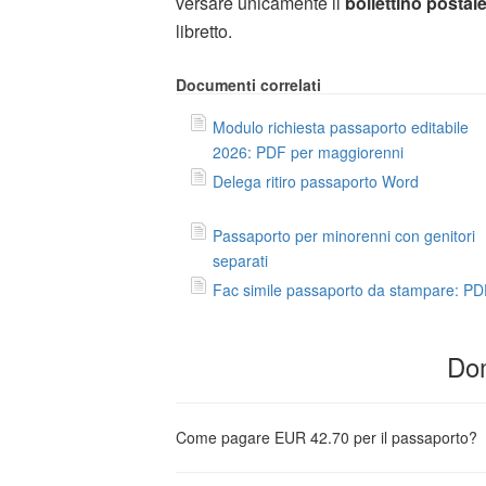
versare unicamente il
bollettino postal
libretto.
Documenti correlati
Modulo richiesta passaporto editabile
2026: PDF per maggiorenni
Delega ritiro passaporto Word
Passaporto per minorenni con genitori
separati
Fac simile passaporto da stampare: P
Dom
Come pagare EUR 42.70 per il passaporto?