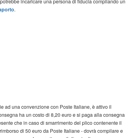
e, potrebbe incaricare una persona di fiducia compilando un
saporto
.
ie ad una convenzione con Poste Italiane, è attivo il
consegna ha un costo di 8,20 euro e si paga alla consegna
resente che in caso di smarrimento del plico contenente il
n rimborso di 50 euro da Poste Italiane - dovrà compilare e