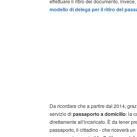
effettuare il ritiro del documento, invec
modello di delega per il ritiro del pas
Da ricordare che a partire dal 2014, graz
servizio di
passaporto a domicilio
: la 
direttamente all'incaricato. È da tener p
passaporto, il cittadino - che riceverà u