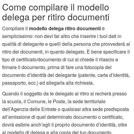
Come compilare il modello
delega per ritiro documenti
Compilare il
modello delega ritiro documenti
è
semplicissimo: non devi far altro che inserire i tuoi dati in
qualità di delegante e quelli della persona che provvederà al
ritiro dei documenti, in quanto delegato. È bene specificare il
tipo di certificato/documento di cui si chiede il rilascio e
firmare il documento, prima di fare una fotocopia del
documento d’identità del delegante (patente, carta d’identità,
passaporto, ecc.) ed allegarla alla richiesta.
Quando il soggetto da te delegato al ritiro si recherà presso
la scuola, il Comune, le Poste, la sede territoriale
dell’Agenzia delle Entrate o qualsiasi altra sede predisposta
all’emissione di quel determinato documento o certificato,
dovrà esibire anch’egli il proprio documento d’identità, oltre
al modello di delega e alla copia del tuo documento.