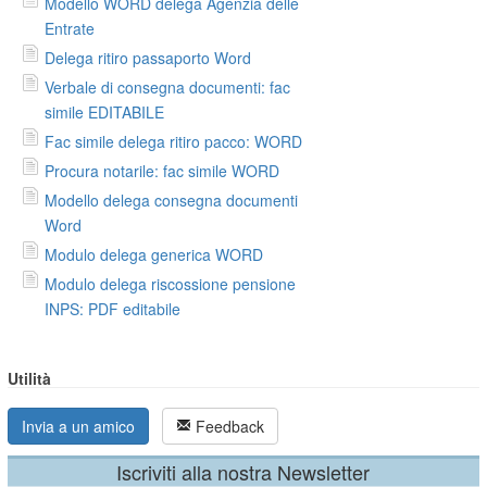
Modello WORD delega Agenzia delle
Entrate
Delega ritiro passaporto Word
Verbale di consegna documenti: fac
simile EDITABILE
Fac simile delega ritiro pacco: WORD
Procura notarile: fac simile WORD
Modello delega consegna documenti
Word
Modulo delega generica WORD
Modulo delega riscossione pensione
INPS: PDF editabile
Utilità
Invia a un amico
Feedback
Iscriviti alla nostra Newsletter