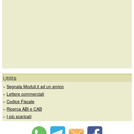
Utilità
»
Segnala Moduli.it ad un amico
»
Lettere commerciali
»
Codice Fiscale
»
Ricerca ABI e CAB
»
I più scaricati