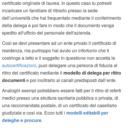
certificato originale di laurea. In questo caso tu potresti
incaricare un familiare di ritirarlo presso la sede
dell’università che hai frequentato mediante il conferimento
della delega e poi fare in modo che il documento venga
spedito all'ufficio del personale dell'azienda.
Così se devi presentare ad un ente privato il certificato di
residenza, ma purtroppo hai avuto un infortunio che ti
costringe a letto e il soggetto in questione non accetta le
autocertificazioni
, puoi delegare una persona di fiducia al
ritiro del certificato mediante il
modello di delega per ritiro
documenti
e poi inoltrarlo ai canali predisposti dall’ente.
Analoghi esempi potrebbero essere fatti per il ritiro di referti
medici presso una struttura sanitaria pubblica o privata, di
una raccomandata postale, di un certificato del casellario
giudiziale e così via. Ecco tutti i
modelli editabili per
deleghe e procure
.