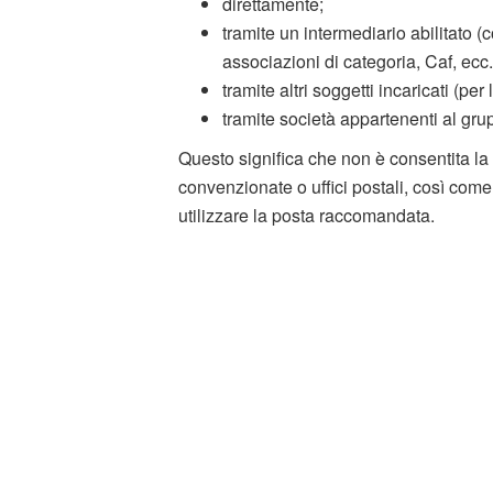
direttamente;
tramite un intermediario abilitato (
associazioni di categoria, Caf, ecc.
tramite altri soggetti incaricati (pe
tramite società appartenenti al gru
Questo significa che non è consentita l
convenzionate o uffici postali, così co
utilizzare la posta raccomandata.