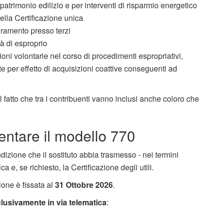
 patrimonio edilizio e per interventi di risparmio energetico
della Certificazione unica
oramento presso terzi
tà di esproprio
ni volontarie nel corso di procedimenti espropriativi,
er effetto di acquisizioni coattive conseguenti ad
l fatto che tra i contribuenti vanno inclusi anche coloro che
ntare il modello 770
dizione che il sostituto abbia trasmesso - nei termini
ca e, se richiesto, la Certificazione degli utili.
one è fissata al
31 Ottobre 2026
.
lusivamente in via telematica
: