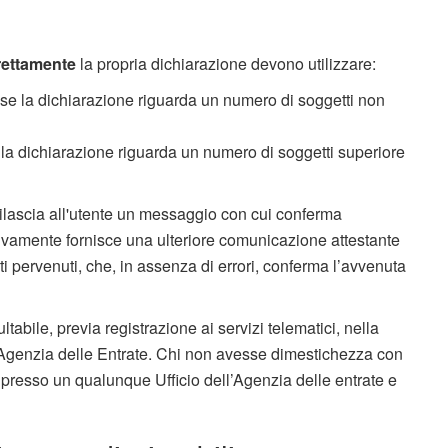
rettamente
la propria dichiarazione devono utilizzare:
 se la dichiarazione riguarda un numero di soggetti non
 la dichiarazione riguarda un numero di soggetti superiore
o rilascia all'utente un messaggio con cui conferma
ivamente fornisce una ulteriore comunicazione attestante
ati pervenuti, che, in assenza di errori, conferma l’avvenuta
abile, previa registrazione ai servizi telematici, nella
l’Agenzia delle Entrate. Chi non avesse dimestichezza con
si presso un qualunque Ufficio dell’Agenzia delle entrate e