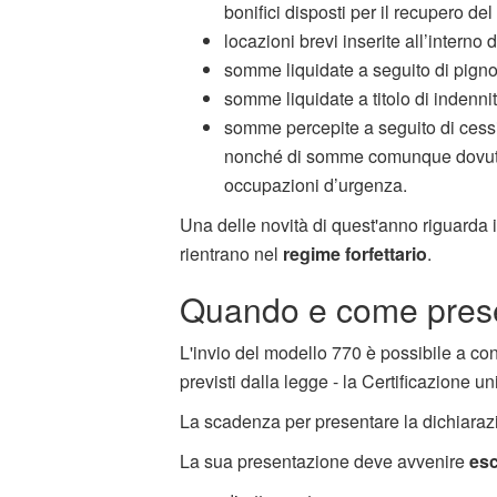
bonifici disposti per il recupero del
locazioni brevi inserite all’interno 
somme liquidate a seguito di pign
somme liquidate a titolo di indenni
somme percepite a seguito di cessio
nonché di somme comunque dovute p
occupazioni d’urgenza.
Una delle novità di quest'anno riguarda i
rientrano nel
regime forfettario
.
Quando e come prese
L'invio del modello 770 è possibile a con
previsti dalla legge - la Certificazione uni
La scadenza per presentare la dichiarazi
La sua presentazione deve avvenire
esc