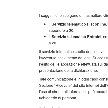
I soggetti che scelgono di trasmettere
di
il
Servizio telematico Fisconline
,
superiore a 20;
il
Servizio telematico Entratel
, se
a 20.
Il servizio telematico subito dopo l'invi
l'avvenuto ricevimento dei dati. Success
l’esito dell’elaborazione effettuata sui d
presentazione della dichiarazione.
Tale comunicazione è in ogni caso consult
Sezione “Ricevute” del sito internet del
l'uso di strumenti informatici, può recar
richiederlo di persona.