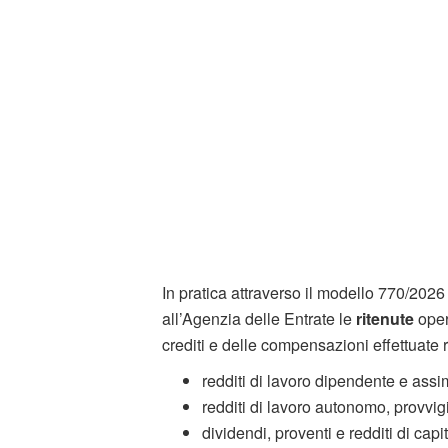
In pratica attraverso il modello 770/2026
all’Agenzia delle Entrate le
ritenute
oper
crediti e delle compensazioni effettuate 
redditi di lavoro dipendente e assim
redditi di lavoro autonomo, provvigi
dividendi, proventi e redditi di cap