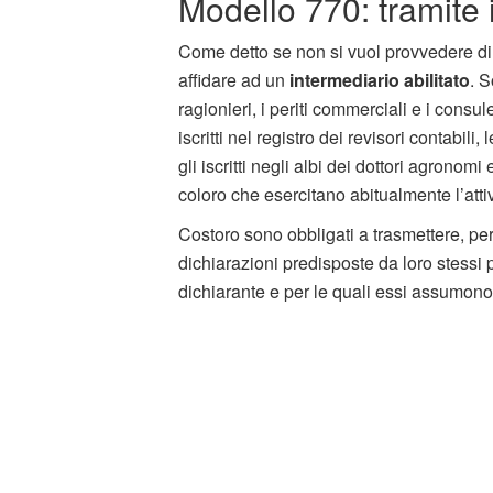
Modello 770: tramite i
Come detto se non si vuol provvedere di
affidare ad un
intermediario abilitato
. S
ragionieri, i periti commerciali e i consulent
iscritti nel registro dei revisori contabili
gli iscritti negli albi dei dottori agronomi 
coloro che esercitano abitualmente l’attiv
Costoro sono obbligati a trasmettere, per 
dichiarazioni predisposte da loro stessi 
dichiarante e per le quali essi assumon