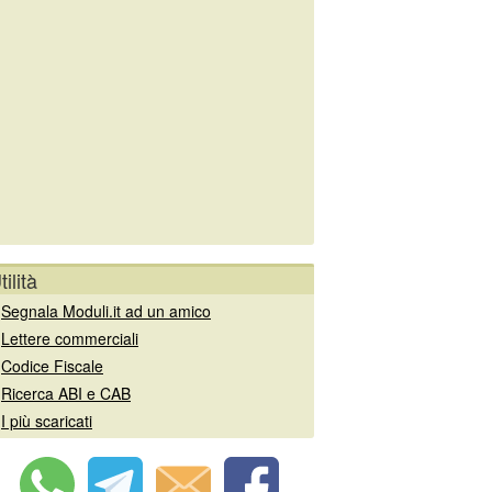
tilità
»
Segnala Moduli.it ad un amico
»
Lettere commerciali
»
Codice Fiscale
»
Ricerca ABI e CAB
»
I più scaricati