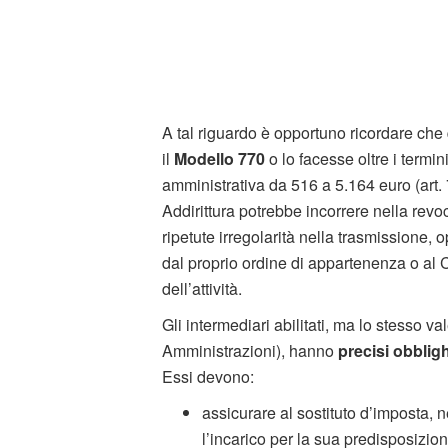
A tal riguardo è opportuno ricordare che q
il
Modello 770
o lo facesse oltre i termi
amministrativa da 516 a 5.164 euro (art. 
Addirittura potrebbe incorrere nella revoc
ripetute irregolarità nella trasmissione, 
dal proprio ordine di appartenenza o al C
dell’attività.
Gli intermediari abilitati, ma lo stesso val
Amministrazioni), hanno
precisi obbligh
Essi devono:
assicurare al sostituto d’imposta,
l’incarico per la sua predisposizion