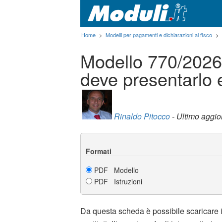
Home
>
Modelli per pagamenti e dichiarazioni al fisco
>
Modello 770/2026:
deve presentarlo
Rinaldo Pitocco
- Ultimo aggi
Formati
PDF Modello
PDF Istruzioni
Da questa scheda è possibile scaricare 