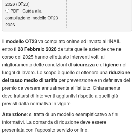
2026 (OT23)
PDF Guida alla
compilazione modello OT23
2026
Il
modello OT23
va compilato online ed inviato all'INAIL
entro il
28 Febbraio 2026
da tutte quelle aziende che nel
corso del 2025 hanno effettuato interventi volti al
miglioramento delle condizioni di
sicurezza
e di
igiene
nei
luoghi di lavoro. Lo scopo è quello di ottenere una
riduzione
del tasso medio di tariffa
per prevenzione e in definitiva del
premio da versare annualmente all'istituto. Chiaramente
deve trattarsi di interventi aggiuntivi rispetto a quelli già
previsti dalla normativa in vigore.
Attenzione
: si tratta di un modello esemplificativo a fini
informativi. La domanda di riduzione deve essere
presentata con l’apposito servizio online.