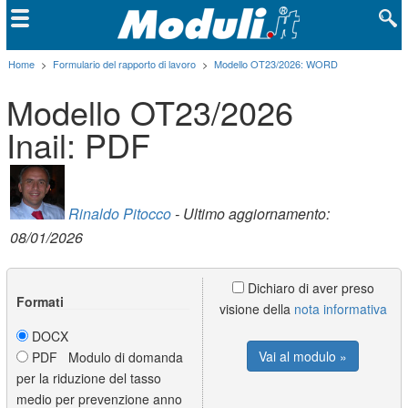
Home
>
Formulario del rapporto di lavoro
>
Modello OT23/2026: WORD
Modello OT23/2026
Inail: PDF
Rinaldo Pitocco
- Ultimo aggiornamento:
08/01/2026
Dichiaro di aver preso
Formati
visione della
nota informativa
DOCX
Vai al modulo »
PDF Modulo di domanda
per la riduzione del tasso
medio per prevenzione anno