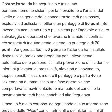
Così se l'azienda ha acquistato e installato
permanentemente sistemi per la rilevazione e l'analisi del
livello di ossigeno e della concentrazione di gas tossici,
esplosivi ed asfissianti, ottiene un punteggio di
80 punti
. Se,
invece, ha acquistato uno o più sistemi per l’agevole e sicuro
salvataggio di operatori che lavorano in ambienti confinati
e/o sospetti di inquinamento, ottiene un punteggio di
70
punti
. Vengono attribuiti
50 punti
se l'azienda ha installato
dispositivi di protezione progettati per il rilevamento
automatico delle persone, utili alla prevenzione di incidenti e
infortuni (rilevatori di prossimità, rilevatori di movimento,
tappeti sensibili, ecc.), mentre il punteggio è pari a
40
se
l'azienda ha automatizzato una fase operativa che
comportava la movimentazione manuale dei carichi o la
movimentazione di bassi carichi ad alta frequenza.
Il modulo è molto corposo, ad ogni modo al suo interno sono
previste delle "
Note
" con chiarimenti e definizioni ai fini di