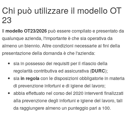
Chi può utilizzare il modello OT
23
Il
modello OT23/2026
può essere compilato e presentato da
qualunque azienda, l'importante è che sia operativa da
almeno un biennio. Altre condizioni necessarie ai fini della
presentazione della domanda è che l'azienda:
sia in possesso dei requisiti per il rilascio della
regolarità contributiva ed assicurativa (
DURC
);
sia
in regola
con le disposizioni obbligatorie in materia
di prevenzione infortuni e di igiene del lavoro;
abbia effettuato nel corso del 2020 interventi finalizzati
alla prevenzione degli infortuni e igiene del lavoro, tali
da raggiungere almeno un punteggio pari a 100.