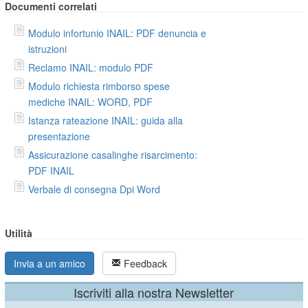
Documenti correlati
Modulo infortunio INAIL: PDF denuncia e
istruzioni
Reclamo INAIL: modulo PDF
Modulo richiesta rimborso spese
mediche INAIL: WORD, PDF
Istanza rateazione INAIL: guida alla
presentazione
Assicurazione casalinghe risarcimento:
PDF INAIL
Verbale di consegna Dpi Word
Utilità
Invia a un amico
Feedback
Iscriviti alla nostra Newsletter