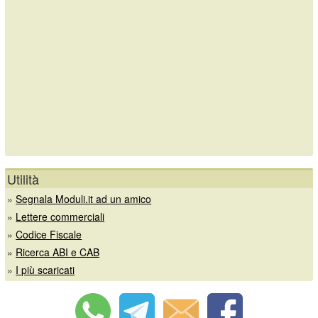
Utilità
»
Segnala Moduli.it ad un amico
»
Lettere commerciali
»
Codice Fiscale
»
Ricerca ABI e CAB
»
I più scaricati