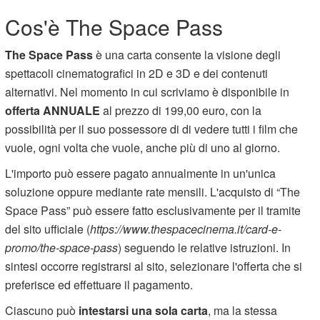
Cos'è The Space Pass
The Space Pass
è una carta consente la visione degli
spettacoli cinematografici in 2D e 3D e dei contenuti
alternativi. Nel momento in cui scriviamo è disponibile in
offerta ANNUALE
al prezzo di 199,00 euro, con la
possibilità per il suo possessore di di vedere tutti i film che
vuole, ogni volta che vuole, anche più di uno al giorno.
L'importo può essere pagato annualmente in un'unica
soluzione oppure mediante rate mensili. L'acquisto di “The
Space Pass” può essere fatto esclusivamente per il tramite
del sito ufficiale (
https://www.thespacecinema.it/card-e-
promo/the-space-pass
) seguendo le relative istruzioni. In
sintesi occorre registrarsi al sito, selezionare l'offerta che si
preferisce ed effettuare il pagamento.
Ciascuno può
intestarsi una sola carta
, ma la stessa