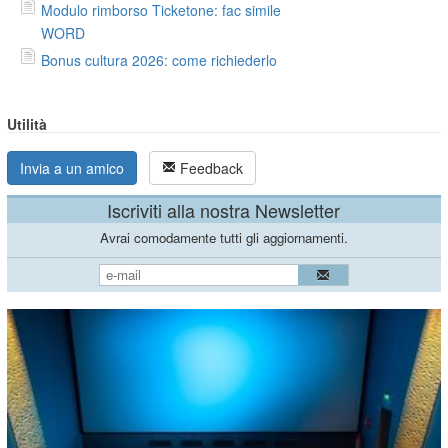
Modulo rimborso Ticketone: fac simile
WORD
Bonus cultura 2026: come richiederlo
Utilità
Invia a un amico
Feedback
Iscriviti alla nostra Newsletter
Avrai comodamente tutti gli aggiornamenti.