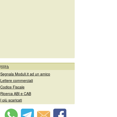
tilità
»
Segnala Moduli.it ad un amico
»
Lettere commerciali
»
Codice Fiscale
»
Ricerca ABI e CAB
»
I più scaricati