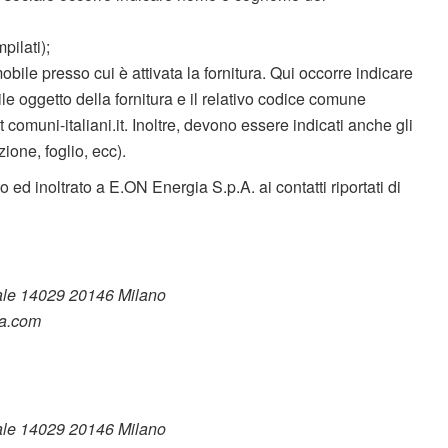
pilati);
mmobile presso cui è attivata la fornitura. Qui occorre indicare
le oggetto della fornitura e il relativo codice comune
et comuni-italiani.it. Inoltre, devono essere indicati anche gli
ezione, foglio, ecc).
ed inoltrato a E.ON Energia S.p.A. ai contatti riportati di
ale 14029 20146 Milano
ia.com
ale 14029 20146 Milano