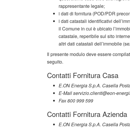
rappresentante legale;
i dati di fornitura (POD/PDR precom
i dati catastali identificativi dell’i
il Comune in cui è ubicato l’immobi
catastale, reperibile sul sito intern
altri dati catastali dell’immobile (s
Il presente modulo deve essere compilato 
seguito.
Contatti Fornitura Casa
E.ON Energia S.p.A. Casella Post
E-Mail servizio.clienti@eon-energ
Fax 800 999 599
Contatti Fornitura Azienda
E.ON Energia S.p.A. Casella Post