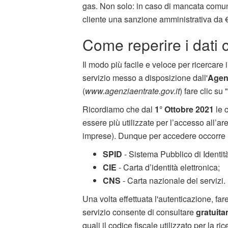
gas. Non solo: in caso di mancata comuni
cliente una sanzione amministrativa da 
Come reperire i dati c
Il modo più facile e veloce per ricercare i
servizio messo a disposizione dall'
Agenz
(
www.agenziaentrate.gov.it
) fare clic su "
Ricordiamo che dal
1° Ottobre 2021
le c
essere più utilizzate per l’accesso all’ar
imprese). Dunque per accedere occorre
SPID
- Sistema Pubblico di Identità
CIE
- Carta d’identità elettronica;
CNS
- Carta nazionale dei servizi.
Una volta effettuata l'autenticazione, fare
servizio consente di consultare
gratuit
quali il codice fiscale utilizzato per la ri