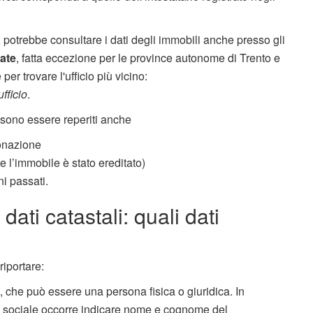
potrebbe consultare i dati degli immobili anche presso gli
rate
, fatta eccezione per le province autonome di Trento e
r trovare l'ufficio più vicino:
fficio
.
ssono essere reperiti anche
donazione
 l’immobile è stato ereditato)
i passati.
ti catastali: quali dati
riportare:
ura, che può essere una persona fisica o giuridica. In
ne sociale occorre indicare nome e cognome del