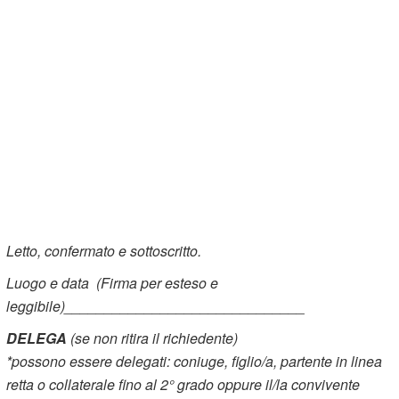
Letto, confermato e sottoscritto.
Luogo e data (Firma per esteso e
leggibile)______________________________
DELEGA
(se non ritira il richiedente)
*possono essere delegati: coniuge, figlio/a, partente in linea
retta o collaterale fino al 2° grado oppure il/la convivente