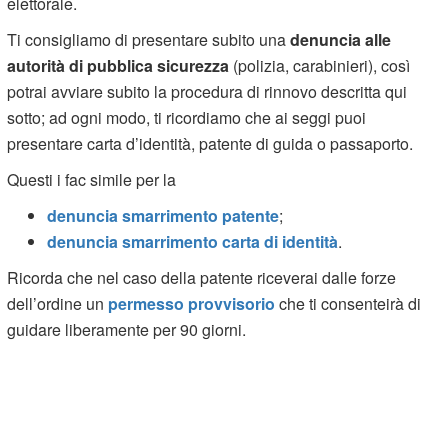
elettorale.
Ti consigliamo di presentare subito una
denuncia alle
autorità di pubblica sicurezza
(polizia, carabinieri), così
potrai avviare subito la procedura di rinnovo descritta qui
sotto; ad ogni modo, ti ricordiamo che ai seggi puoi
presentare carta d’identità, patente di guida o passaporto.
Questi i fac simile per la
denuncia smarrimento patente
;
denuncia smarrimento carta di identità
.
Ricorda che nel caso della patente riceverai dalle forze
dell’ordine un
permesso provvisorio
che ti consenteirà di
guidare liberamente per 90 giorni.