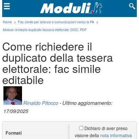
Home
>
Fac simile per istanze e comunicazioni verso la PA
>
Modulo richiesta duplicato tessera elettorale: DOC, PDF
Come richiedere il
duplicato della tessera
elettorale: fac simile
editabile
Rinaldo Pitocco
- Ultimo aggiornamento:
17/09/2025
Dichiaro di aver preso
Formati
visione della
nota informativa