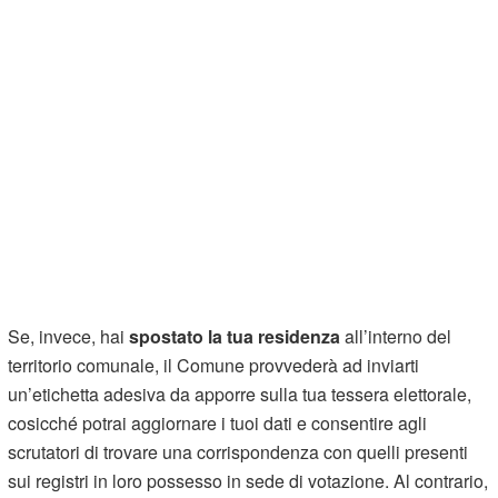
Se, invece, hai
spostato la tua residenza
all’interno del
territorio comunale, il Comune provvederà ad inviarti
un’etichetta adesiva da apporre sulla tua tessera elettorale,
cosicché potrai aggiornare i tuoi dati e consentire agli
scrutatori di trovare una corrispondenza con quelli presenti
sui registri in loro possesso in sede di votazione. Al contrario,