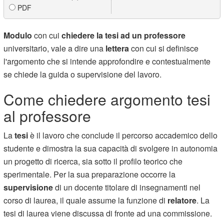
PDF
Modulo
con cui
chiedere la tesi ad un professore
universitario, vale a dire una
lettera
con cui si definisce
l'argomento che si intende approfondire e contestualmente
se chiede la guida o supervisione del lavoro.
Come chiedere argomento tesi
al professore
La
tesi
è il lavoro che conclude il percorso accademico dello
studente e dimostra la sua capacità di svolgere in autonomia
un progetto di ricerca, sia sotto il profilo teorico che
sperimentale. Per la sua preparazione occorre la
supervisione
di un docente titolare di insegnamenti nel
corso di laurea, il quale assume la funzione di
relatore
. La
tesi di laurea viene discussa di fronte ad una commissione.