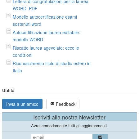
Lettera di congratulazioni per la laurea:
WORD, PDF
Modello autocertificazione esami
sostenuti word
Autocertificazione laurea editabile:
modello WORD
Riscatto laurea agevolato: ecco le
condizioni
Riconoscimento titolo di studio estero in
Italia
Utilità
Invia a un amico
Feedback
Iscriviti alla nostra Newsletter
Avrai comodamente tutti gli aggiornamenti.