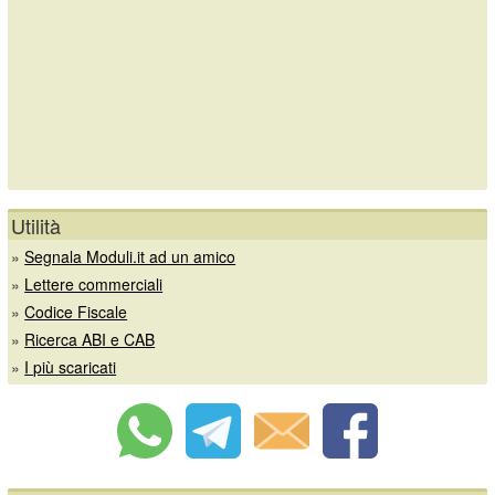
Utilità
»
Segnala Moduli.it ad un amico
»
Lettere commerciali
»
Codice Fiscale
»
Ricerca ABI e CAB
»
I più scaricati