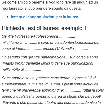
Se come amico o parente si vogliono fare gli auguri ad un
neo laureato, si può prendere spunto da questa
lettera di congratulazioni per la laurea
.
Richiesta tesi di laurea: esempio 1
Gentile Professore/Professoressa .................
mi chiamo ………...... e sono uno studente/studentessa del
corso di laurea in ........... presso l'Università ..............
Ho seguito con grande partecipazione il suo corso e sono
rimasto profondamente ispirato dalle sue pubblicazioni
nell'ambito di .................
Sarei onorato se Lei potesse considerare la possibilità di
supervisionare la mia tesi di laurea. Questi sono alcuni dei
temi che mi piacerebbe approfondire: ................. Tuttavia sono
aperto a qualsiasi argomento o area di studio che Lei reputi
rilevante e che possa contribuire alla ricerca accademica in