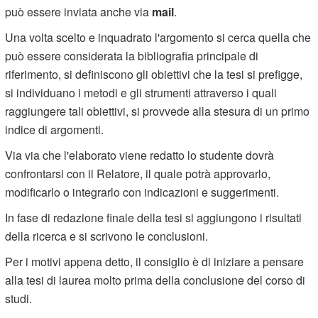
può essere inviata anche via
mail
.
Una volta scelto e inquadrato l'argomento si cerca quella che
può essere considerata la bibliografia principale di
riferimento, si definiscono gli obiettivi che la tesi si prefigge,
si individuano i metodi e gli strumenti attraverso i quali
raggiungere tali obiettivi, si provvede alla stesura di un primo
indice di argomenti.
Via via che l'elaborato viene redatto lo studente dovrà
confrontarsi con il Relatore, il quale potrà approvarlo,
modificarlo o integrarlo con indicazioni e suggerimenti.
In fase di redazione finale della tesi si aggiungono i risultati
della ricerca e si scrivono le conclusioni.
Per i motivi appena detto, il consiglio è di iniziare a pensare
alla tesi di laurea molto prima della conclusione del corso di
studi.