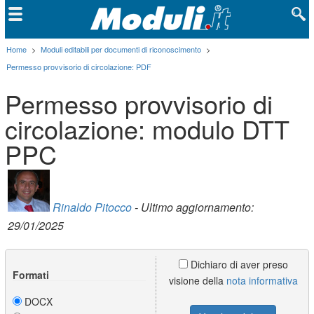
Home
>
Moduli editabili per documenti di riconoscimento
>
Permesso provvisorio di circolazione: PDF
Permesso provvisorio di
circolazione: modulo DTT
PPC
Rinaldo Pitocco
- Ultimo aggiornamento:
29/01/2025
Dichiaro di aver preso
Formati
visione della
nota informativa
DOCX