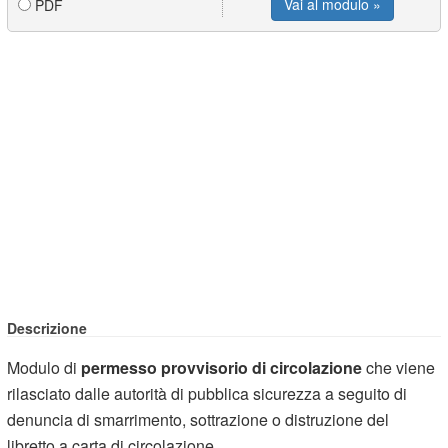
Vai al modulo »
PDF
Descrizione
Modulo di
permesso provvisorio di circolazione
che viene
rilasciato dalle autorità di pubblica sicurezza a seguito di
denuncia di smarrimento, sottrazione o distruzione del
libretto a carta di circolazione.