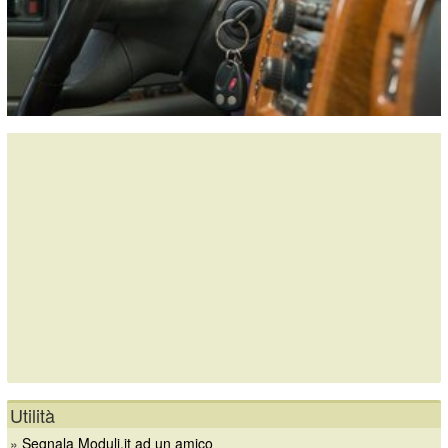
Utilità
»
Segnala Moduli.it ad un amico