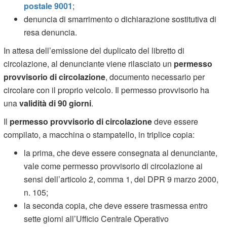
postale 9001
;
denuncia di smarrimento o dichiarazione sostitutiva di
resa denuncia.
In attesa dell’emissione del duplicato del libretto di
circolazione, al denunciante viene rilasciato un
permesso
provvisorio di circolazione
, documento necessario per
circolare con il proprio veicolo. Il permesso provvisorio ha
una
validità di 90 giorni
.
Il
permesso provvisorio di circolazione
deve essere
compilato, a macchina o stampatello, in triplice copia:
la prima, che deve essere consegnata al denunciante,
vale come permesso provvisorio di circolazione ai
sensi dell’articolo 2, comma 1, del DPR 9 marzo 2000,
n. 105;
la seconda copia, che deve essere trasmessa entro
sette giorni all’Ufficio Centrale Operativo