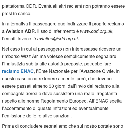
piattaforma ODR. Eventuali altri reclami non potranno essere
presi in carico.
In alternativa il passeggero può indirizzare il proprio reclamo
a
Aviation ADR
. Il sito di riferimento è
www.cdrl.org.uk
,
l’email, invece, è
aviation@cdrl.org.uk
.
Nel caso in cui al passeggero non interessasse ricevere un
rimborso Wizz Air, ma volesse semplicemente segnalare
l’ingiustizia subita alle autorità preposte, potrebbe fare
reclamo ENAC
, l’Ente Nazionale per l’Aviazione Civile. In
questo caso occorre tenere a mente, però, che devono
essere passati almeno 30 giorni dall’invio del reclamo alla
compagnia aerea e deve sussistere una reale irregolarità
rispetto alle norme Regolamento Europeo. All’ENAC spetta
l’accertamento di queste infrazioni ed eventualmente
l’emissione delle relative sanzioni.
Prima di concludere segnaliamo che sul nostro portale sono