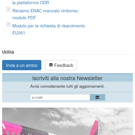
la piattaforma ODR
Reclamo ENAC mancato rimborso:
modulo PDF
Modulo per la richiesta di risarcimento
EU261
Utilità
Invia a un amico
Feedback
Iscriviti alla nostra Newsletter
Avrai comodamente tutti gli aggiornamenti.