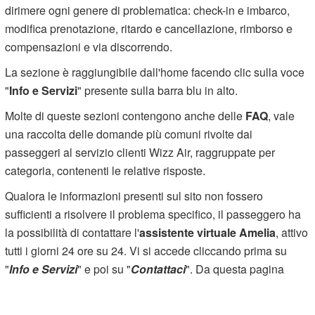
dirimere ogni genere di problematica: check-in e imbarco,
modifica prenotazione, ritardo e cancellazione, rimborso e
compensazioni e via discorrendo.
La sezione è raggiungibile dall'home facendo clic sulla voce
"
Info e Servizi
" presente sulla barra blu in alto.
Molte di queste sezioni contengono anche delle
FAQ
, vale
una raccolta delle domande più comuni rivolte dai
passeggeri al servizio clienti Wizz Air, raggruppate per
categoria, contenenti le relative risposte.
Qualora le informazioni presenti sul sito non fossero
sufficienti a risolvere il problema specifico, il passeggero ha
la possibilità di contattare l'
assistente virtuale Amelia
, attivo
tutti i giorni 24 ore su 24. Vi si accede cliccando prima su
"
Info e Servizi
" e poi su "
Contattaci
". Da questa pagina