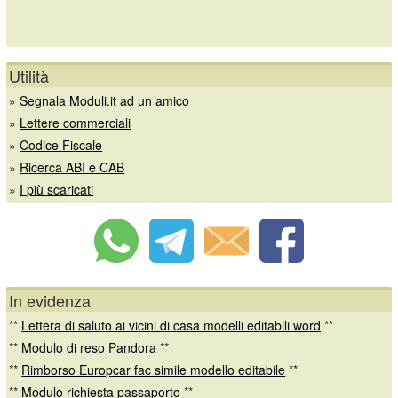
Utilità
»
Segnala Moduli.it ad un amico
»
Lettere commerciali
»
Codice Fiscale
»
Ricerca ABI e CAB
»
I più scaricati
In evidenza
**
Lettera di saluto ai vicini di casa modelli editabili word
**
**
Modulo di reso Pandora
**
**
Rimborso Europcar fac simile modello editabile
**
**
Modulo richiesta passaporto
**