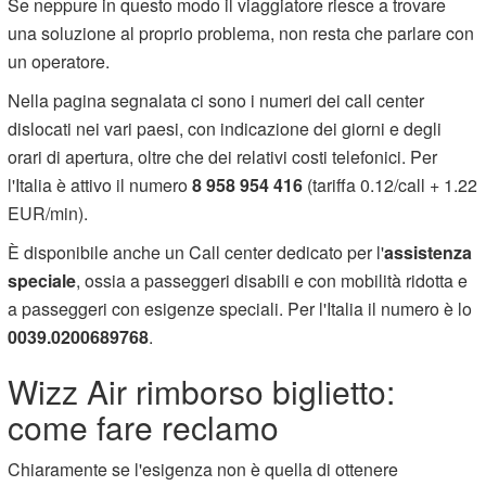
Se neppure in questo modo il viaggiatore riesce a trovare
una soluzione al proprio problema, non resta che parlare con
un operatore.
Nella pagina segnalata ci sono i numeri dei call center
dislocati nei vari paesi, con indicazione dei giorni e degli
orari di apertura, oltre che dei relativi costi telefonici. Per
l'Italia è attivo il numero
8 958 954 416
(tariffa 0.12/call + 1.22
EUR/min).
È disponibile anche un Call center dedicato per l'
assistenza
speciale
, ossia a passeggeri disabili e con mobilità ridotta e
a passeggeri con esigenze speciali. Per l'Italia il numero è lo
0039.0200689768
.
Wizz Air rimborso biglietto:
come fare reclamo
Chiaramente se l'esigenza non è quella di ottenere