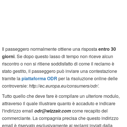
Il passeggero normalmente ottiene una risposta
entro 30
giorni
. Se dopo questo lasso di tempo non riceve alcun
riscontro o non si ritiene soddisfatto di come il reclamo è
stato gestito, il passeggero può inviare una contestazione
tramite la
piattaforma ODR
per la risoluzione online delle
controversie:
http://ec.europa.eu/consumers/odr/
.
Tutto quello che deve fare è compilare un ulteriore modulo,
attraverso il quale illustrare quanto è accaduto e indicare
l'indirizzo email
odr@wizzair.com
come recapito del
commerciante. La compagnia precisa che questo indirizzo
email è riservato esclusivamente ai reclami inviati dalla