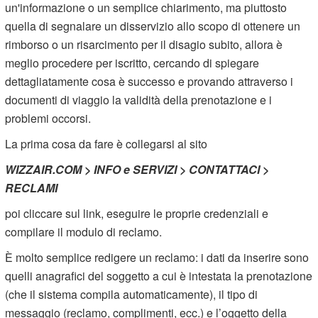
un'informazione o un semplice chiarimento, ma piuttosto
quella di segnalare un disservizio allo scopo di ottenere un
rimborso o un risarcimento per il disagio subito, allora è
meglio procedere per iscritto, cercando di spiegare
dettagliatamente cosa è successo e provando attraverso i
documenti di viaggio la validità della prenotazione e i
problemi occorsi.
La prima cosa da fare è collegarsi al sito
WIZZAIR.COM > INFO e SERVIZI > CONTATTACI >
RECLAMI
poi cliccare sul link, eseguire le proprie credenziali e
compilare il modulo di reclamo.
È molto semplice redigere un reclamo: i dati da inserire sono
quelli anagrafici del soggetto a cui è intestata la prenotazione
(che il sistema compila automaticamente), il tipo di
messaggio (reclamo, complimenti, ecc.) e l’oggetto della