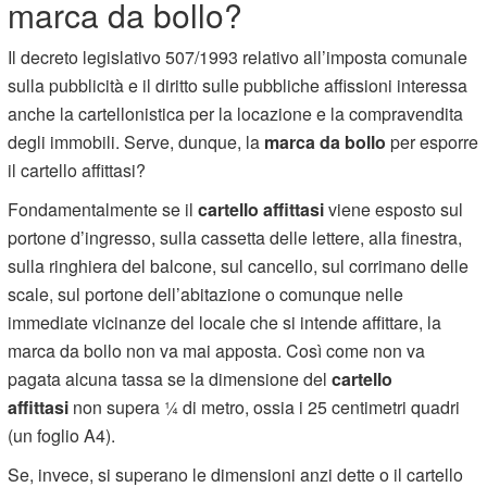
marca da bollo?
Il decreto legislativo 507/1993 relativo all’imposta comunale
sulla pubblicità e il diritto sulle pubbliche affissioni interessa
anche la cartellonistica per la locazione e la compravendita
degli immobili. Serve, dunque, la
marca da bollo
per esporre
il cartello affittasi?
Fondamentalmente se il
cartello affittasi
viene esposto sul
portone d’ingresso, sulla cassetta delle lettere, alla finestra,
sulla ringhiera del balcone, sul cancello, sul corrimano delle
scale, sul portone dell’abitazione o comunque nelle
immediate vicinanze del locale che si intende affittare, la
marca da bollo non va mai apposta. Così come non va
pagata alcuna tassa se la dimensione del
cartello
affittasi
non supera ¼ di metro, ossia i 25 centimetri quadri
(un foglio A4).
Se, invece, si superano le dimensioni anzi dette o il cartello