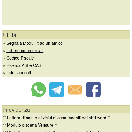
Utilità
»
Segnala Moduli.it ad un amico
»
Lettere commerciali
»
Codice Fiscale
»
Ricerca ABI e CAB
»
I più scaricati
In evidenza
**
Lettera di saluto ai vicini di casa modelli editabili word
**
**
Modulo disdetta Verisure
**