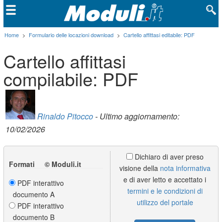
Home
>
Formulario delle locazioni download
>
Cartello affittasi editabile: PDF
Cartello affittasi
compilabile: PDF
Rinaldo Pitocco
- Ultimo aggiornamento:
10/02/2026
Dichiaro di aver preso
Formati © Moduli.it
visione della
nota informativa
e di aver letto e accettato i
PDF interattivo
termini e le condizioni di
documento A
utilizzo del portale
PDF interattivo
documento B