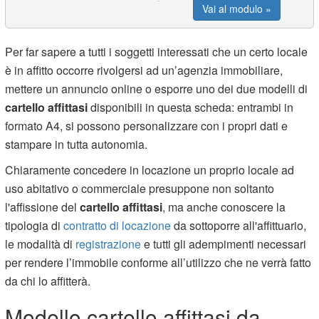
Vai al modulo »
Per far sapere a tutti i soggetti interessati che un certo locale
è in affitto occorre rivolgersi ad un’agenzia immobiliare,
mettere un annuncio online o esporre uno dei due modelli di
cartello affittasi
disponibili in questa scheda: entrambi in
formato A4, si possono personalizzare con i propri dati e
stampare in tutta autonomia.
Chiaramente concedere in locazione un proprio locale ad
uso abitativo o commerciale presuppone non soltanto
l'affissione del
cartello affittasi
, ma anche conoscere la
tipologia di
contratto di locazione
da sottoporre all'affittuario,
le modalità di
registrazione
e tutti gli adempimenti necessari
per rendere l’immobile conforme all’utilizzo che ne verrà fatto
da chi lo affitterà.
Modello cartello affittasi da