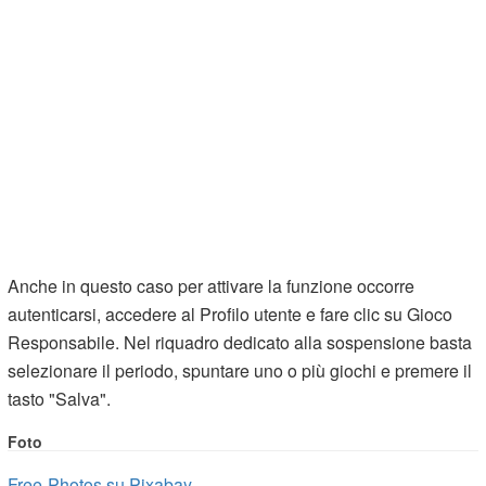
Anche in questo caso per attivare la funzione occorre
autenticarsi, accedere al Profilo utente e fare clic su Gioco
Responsabile. Nel riquadro dedicato alla sospensione basta
selezionare il periodo, spuntare uno o più giochi e premere il
tasto "Salva".
Foto
Free-Photos su Pixabay