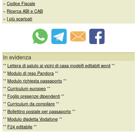
»
Codice Fiscale
»
Ricerca ABI e CAB
»
I più scaricati
In evidenza
**
Lettera di saluto ai vicini di casa modelli editabili word
**
**
Modulo di reso Pandora
**
**
Modulo richiesta passaporto
**
**
Curriculum europeo
**
**
Foglio presenze dipendenti
**
**
Curriculum da compilare
**
**
Bollettino postale per passaporto
**
**
Modulo disdetta Vodafone
**
**
F24 editabile
**