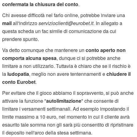
confermata la chiusura del conto
.
Chi avesse difficotà nel farlo online, potrebbe inviare una
mail
all'indirizzo
servizioclienti@eurobet.it
. In allegato a
questa scheda un fac simile di comunicazione da cui
prendere spunto.
Va detto comunque che mantenere un
conto aperto non
comporta alcuna spesa
, dunque ci si potrebbe anche
limitare a non utilizzarlo. Tuttavia è chiaro che se il rischio è
la
ludopatia
, meglio non avere tentennamenti e
chiudere il
conto Eurobet
.
Per evitare che il gioco abbiamo il sopravvento, si può anche
attivare la funzione "
autolimitazione
" che consente di
limitare i versamenti settimanali. Ad esempio impostando il
limite massimo a 10 euro, nel momento in cui il cliente avrà
esaurito tale somma non gli sarà più consentito di ripristinare
il deposito nell'arco della stesa settimana.