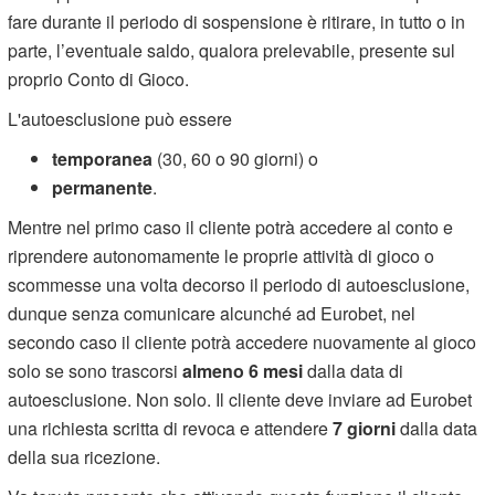
fare durante il periodo di sospensione è ritirare, in tutto o in
parte, l’eventuale saldo, qualora prelevabile, presente sul
proprio Conto di Gioco.
L'autoesclusione può essere
temporanea
(30, 60 o 90 giorni) o
permanente
.
Mentre nel primo caso il cliente potrà accedere al conto e
riprendere autonomamente le proprie attività di gioco o
scommesse una volta decorso il periodo di autoesclusione,
dunque senza comunicare alcunché ad Eurobet, nel
secondo caso il cliente potrà accedere nuovamente al gioco
solo se sono trascorsi
almeno 6 mesi
dalla data di
autoesclusione. Non solo. Il cliente deve inviare ad Eurobet
una richiesta scritta di revoca e attendere
7 giorni
dalla data
della sua ricezione.