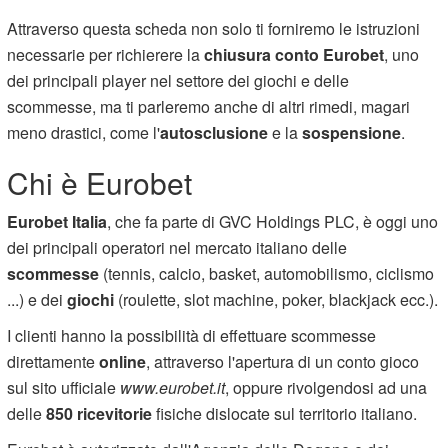
Attraverso questa scheda non solo ti forniremo le istruzioni
necessarie per richierere la
chiusura conto Eurobet
, uno
dei principali player nel settore dei giochi e delle
scommesse, ma ti parleremo anche di altri rimedi, magari
meno drastici, come l'
autosclusione
e la
sospensione
.
Chi è Eurobet
Eurobet Italia
, che fa parte di GVC Holdings PLC, è oggi uno
dei principali operatori nel mercato italiano delle
scommesse
(tennis, calcio, basket, automobilismo, ciclismo
...) e dei
giochi
(roulette, slot machine, poker, blackjack ecc.).
I clienti hanno la possibilità di effettuare scommesse
direttamente
online
, attraverso l'apertura di un conto gioco
sul sito ufficiale
www.eurobet.it
, oppure rivolgendosi ad una
delle
850 ricevitorie
fisiche dislocate sul territorio italiano.