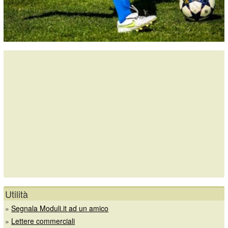
Utilità
»
Segnala Moduli.it ad un amico
»
Lettere commerciali