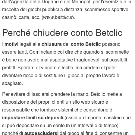
dall'Agenzia delle Dogane e dei Monopoli per l'esercizio e la
raccolta dei giochi pubblici a distanza: scommesse sportive,
casinò, carte, ecc. (
www.betclic.it
).
Perché chiudere conto Betclic
I
motivi
legati alla
chiusura
del
conto Betclic
possono
essere tanti. Cominciamo col dire che quando si scommette
è bene non avere mai aspettative irragionevoli sui possibili
profitti. Sperare di vincere è lecito, ma credere di poter
diventare ricco o di sostituire il gioco al proprio lavoro è
sbagliato.
Per evitare di lasciarsi prendere la mano, Betclic mette a
disposizione dei propri clienti un sito web sicuro e
responsabile che fornisce sistemi che consentono di
impostare limiti su depositi
(ossia un importo massimo che
si può depositare su un conto in un intervallo di tempo),
nonché di
autoescludersi
dal gioco al fine di consentire un