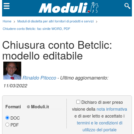
Home
>
Moduli di disdetta per altri fornitori di prodotti e servizi
>
Chiudere conto Betclic: fac simile WORD, PDF
Chiusura conto Betclic:
modello editabile
Rinaldo Pitocco
- Ultimo aggiornamento:
11/03/2022
Dichiaro di aver preso
Formati © Moduli.it
visione della
nota informativa
e di aver letto e accettato i
DOC
termini e le condizioni di
PDF
utilizzo del portale