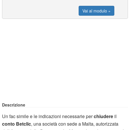
Vai al modulo »
Descrizione
Un fac simile e le indicazioni necessarie per
chiudere
il
conto Betclic
, una società con sede a Malta, autorizzata