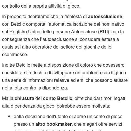
controllo della propria attività di gioco.
In proposito ricordiamo che la richiesta di
autoesclusione
con Betclic comporta l’automatica iscrizione del nominativo
sul Registro Unico delle persone Autoescluse (
RUI
), con la
conseguenza che l’autoesclusione si considera estesa a
qualsiasi altro operatore del settore dei giochi e delle
scommesse.
Inoltre Betclic mette a disposizione di coloro che dovessero
considerarsi a rischio di sviluppare un problema con il gioco
una serie di informazioni relative ad enti che possono aiutare
nella lotta contro la dipendenza.
Ma la
chiusura
del
conto Betclic
, oltre che dai timori legati
alla dipendenza da gioco, potrebbe essere motivata:
dalla decisione dell'utente di aprire un conto di gioco
presso un
altro bookmaker
, che magari offre servizi