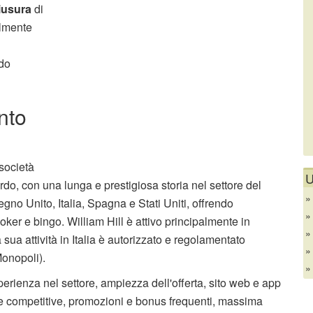
iusura
di
ilmente
do
nto
società
U
do, con una lunga e prestigiosa storia nel settore del
egno Unito, Italia, Spagna e Stati Uniti, offrendo
ker e bingo. William Hill è attivo principalmente in
sua attività in Italia è autorizzato e regolamentato
onopoli).
sperienza nel settore, ampiezza dell'offerta, sito web e app
e competitive, promozioni e bonus frequenti, massima