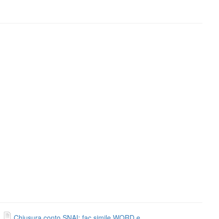
Chiusura conto SNAI: fac simile WORD e