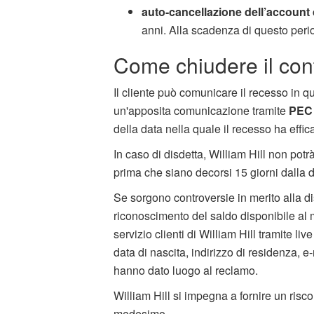
auto-cancellazione dell’account 
anni. Alla scadenza di questo periodo
Come chiudere il cont
Il cliente può comunicare il recesso in 
un'apposita comunicazione tramite
PEC
della data nella quale il recesso ha effic
In caso di disdetta, William Hill non pot
prima che siano decorsi 15 giorni dalla d
Se sorgono controversie in merito alla di
riconoscimento del saldo disponibile al 
servizio clienti di William Hill tramite l
data di nascita, indirizzo di residenza, e-
hanno dato luogo al reclamo.
William Hill si impegna a fornire un risco
medesimo.