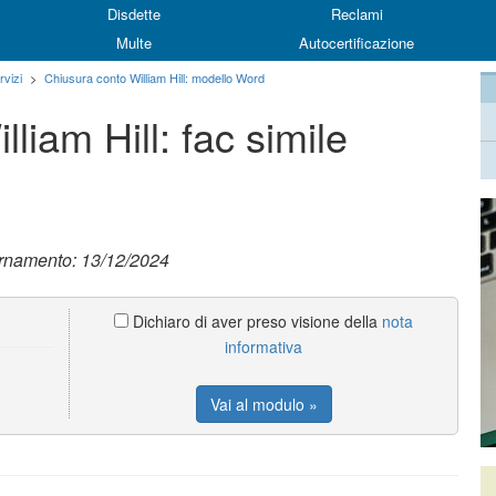
Disdette
Reclami
Multe
Autocertificazione
rvizi
>
Chiusura conto William Hill: modello Word
liam Hill: fac simile
ornamento: 13/12/2024
Dichiaro di aver preso visione della
nota
informativa
Vai al modulo »