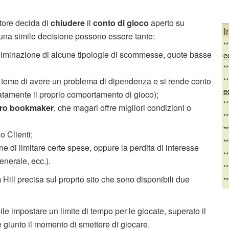
tore decida di
chiudere
il
conto di gioco
aperto su
I
i una simile decisione possono essere tante:
*
liminazione di alcune tipologie di scommesse, quote basse
e
*
e teme di avere un problema di dipendenza e si rende conto
*
e
uatamente il proprio comportamento di gioco);
*
ltro bookmaker
, che magari offre migliori condizioni o
*
*
o Clienti;
*
ne di limitare certe spese, oppure la perdita di interesse
*
enerale, ecc.).
*
m Hill precisa sul proprio sito che sono disponibili due
*
bile impostare un limite di tempo per le giocate, superato il
è giunto il momento di smettere di giocare.