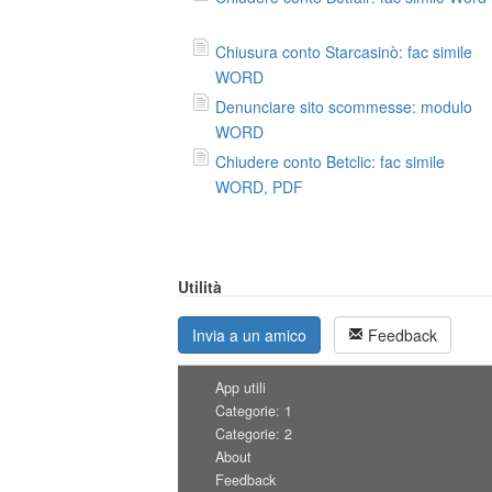
Chiusura conto Starcasinò: fac simile
WORD
Denunciare sito scommesse: modulo
WORD
Chiudere conto Betclic: fac simile
WORD, PDF
Utilità
Invia a un amico
Feedback
App utili
Categorie: 1
Categorie: 2
About
Feedback