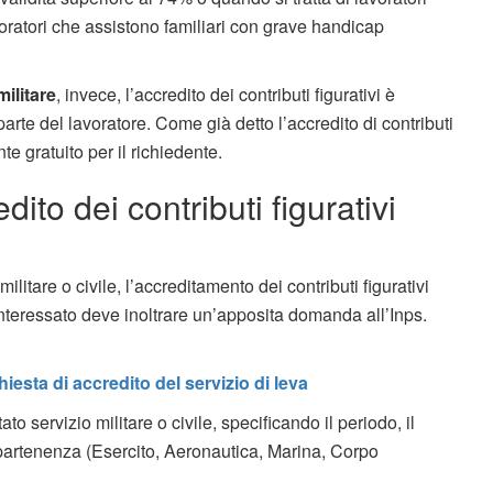
oratori che assistono familiari con grave handicap
militare
, invece, l’accredito dei contributi figurativi è
arte del lavoratore. Come già detto l’accredito di contributi
nte gratuito per il richiedente.
ito dei contributi figurativi
litare o civile, l’accreditamento dei contributi figurativi
nteressato deve inoltrare un’apposita domanda all’Inps.
chiesta di accredito del servizio di leva
ato servizio militare o civile, specificando il periodo, il
ppartenenza (Esercito, Aeronautica, Marina, Corpo