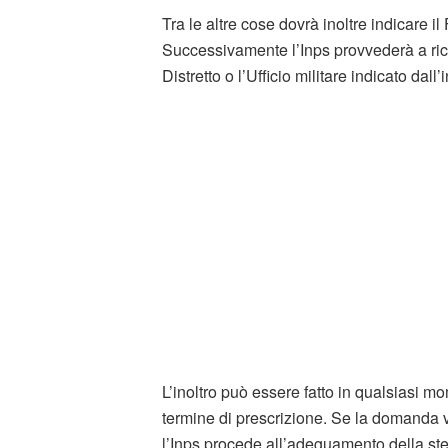
Tra le altre cose dovrà inoltre indicare i
Successivamente l’Inps provvederà a ric
Distretto o l’Ufficio militare indicato dall’
L’inoltro può essere fatto in qualsiasi m
termine di prescrizione. Se la domanda 
l’Inps procede all’adeguamento della st