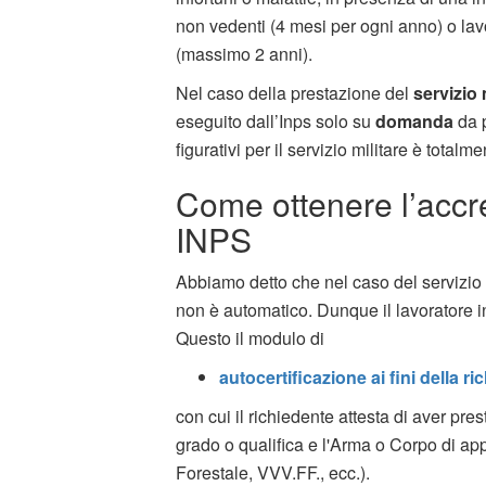
non vedenti (4 mesi per ogni anno) o lav
(massimo 2 anni).
Nel caso della prestazione del
servizio 
eseguito dall’Inps solo su
domanda
da p
figurativi per il servizio militare è totalme
Come ottenere l’accred
INPS
Abbiamo detto che nel caso del servizio mi
non è automatico. Dunque il lavoratore i
Questo il modulo di
autocertificazione ai fini della ri
con cui il richiedente attesta di aver prest
grado o qualifica e l'Arma o Corpo di a
Forestale, VVV.FF., ecc.).