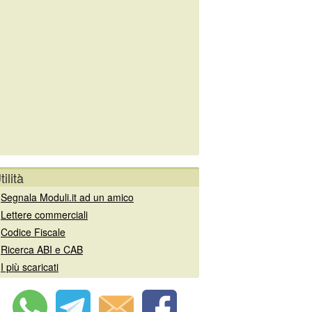
tilità
»
Segnala Moduli.it ad un amico
»
Lettere commerciali
»
Codice Fiscale
»
Ricerca ABI e CAB
»
I più scaricati