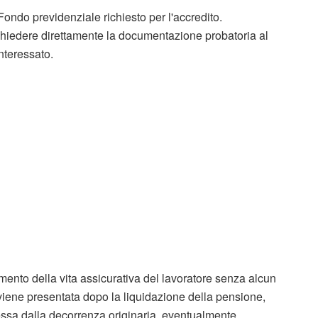
l Fondo previdenziale richiesto per l'accredito.
hiedere direttamente la documentazione probatoria al
interessato.
omento della vita assicurativa del lavoratore senza alcun
viene presentata dopo la liquidazione della pensione,
essa dalla decorrenza originaria, eventualmente