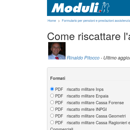
Home
>
Formulario per pensioni e prestazioni assistenzia
Come riscattare l'
Rinaldo Pitocco
- Ultimo aggi
Formati
PDF riscatto militare Inps
PDF riscatto militare Enpaia
PDF riscatto militare Cassa Forense
PDF riscatto militare INPGI
PDF riscatto militare Cassa Geometri
PDF riscatto militare Cassa Ragionieri e 
Commerciali