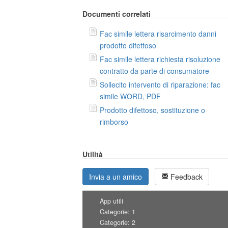
Documenti correlati
Fac simile lettera risarcimento danni
prodotto difettoso
Fac simile lettera richiesta risoluzione
contratto da parte di consumatore
Sollecito intervento di riparazione: fac
simile WORD, PDF
Prodotto difettoso, sostituzione o
rimborso
Utilità
Invia a un amico
Feedback
App utili
Categorie: 1
Categorie: 2