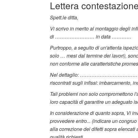
Lettera contestazione
Spett.le ditta,
Vi scrivo in merito al montaggio degli inf
di …………………… in data …………
Purtroppo, a seguito di un'attenta ispezi
solo … mesi dal termine dei lavori), sono
non conforme alle caratteristiche prome
Nel dettaglio: …………………………………………
riscontrati sugli infissi: imbarcamento, 
Tali problemi non solo compromettono l'as
loro capacità di garantire un adeguato is
In considerazione di quanto sopra, Vi invi
provvedere entro... (indicare un congruo t
alla correzione dei difetti sopra elencati
qualità richiesti.