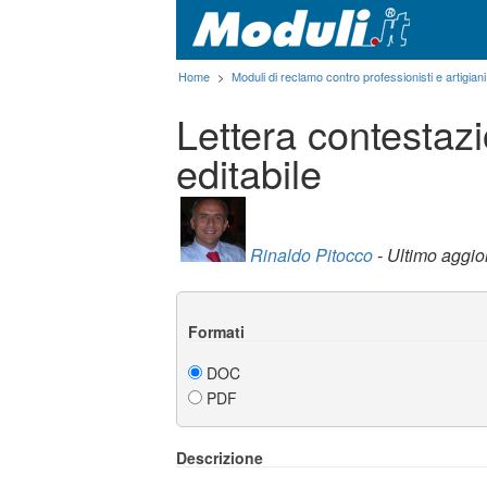
Home
>
Moduli di reclamo contro professionisti e artigiani
Lettera contestazi
editabile
Rinaldo Pitocco
- Ultimo aggi
Formati
DOC
PDF
Descrizione