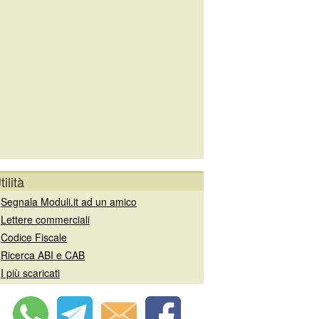
tilità
»
Segnala Moduli.it ad un amico
»
Lettere commerciali
»
Codice Fiscale
»
Ricerca ABI e CAB
»
I più scaricati