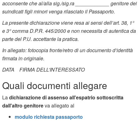
acconsente che al/alla sig./sig.ra ____________ genitore dei
suindicati figli minori venga rilasciato il Passaporto.
La presente dichiarazione viene resa ai sensi dell’art. 38, 1°
e 3° comma D.P.R. 445/2000 e non necessita di autentica da
parte del P.U. accettante la pratica.
In allegato: fotocopia fronte/retro di un documento d’identità
firmata in originale.
DATA FIRMA DELL’INTERESSATO
Quali documenti allegare
La
dichiarazione di assenso all'espatrio sottoscritta
dall'altro genitore
va allegato al
modulo richiesta passaporto