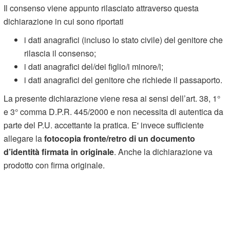
Il consenso viene appunto rilasciato attraverso questa
dichiarazione in cui sono riportati
i dati anagrafici (incluso lo stato civile) del genitore che
rilascia il consenso;
i dati anagrafici del/dei figlio/i minore/i;
i dati anagrafici del genitore che richiede il passaporto.
La presente dichiarazione viene resa ai sensi dell’art. 38, 1°
e 3° comma D.P.R. 445/2000 e non necessita di autentica da
parte del P.U. accettante la pratica. E' invece sufficiente
allegare la
fotocopia fronte/retro di un documento
d’identità firmata in originale
. Anche la dichiarazione va
prodotto con firma originale.