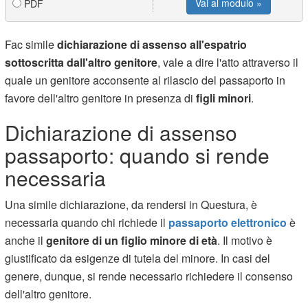
Vai al modulo »
PDF
Fac simile
dichiarazione di assenso all'espatrio
sottoscritta dall'altro genitore
, vale a dire l'atto attraverso il
quale un genitore acconsente al rilascio del passaporto in
favore dell'altro genitore in presenza di
figli minori
.
Dichiarazione di assenso
passaporto: quando si rende
necessaria
Una simile dichiarazione, da rendersi in Questura, è
necessaria quando chi richiede il
passaporto elettronico
è
anche il
genitore di un figlio minore di età
. Il motivo è
giustificato da esigenze di tutela del minore. In casi del
genere, dunque, si rende necessario richiedere il consenso
dell'altro genitore.