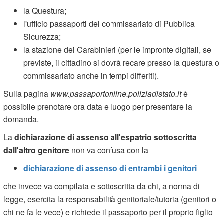
la Questura;
l'ufficio passaporti del commissariato di Pubblica
Sicurezza;
la stazione dei Carabinieri (per le impronte digitali, se
previste, il cittadino si dovrà recare presso la questura o
commissariato anche in tempi differiti).
Sulla pagina
www.passaportonline.poliziadistato.it
è
possibile prenotare ora data e luogo per presentare la
domanda.
La
dichiarazione di assenso all'espatrio sottoscritta
dall'altro genitore
non va confusa con la
dichiarazione di assenso di entrambi i genitori
che invece va compilata e sottoscritta da chi, a norma di
legge, esercita la responsabilità genitoriale/tutoria (genitori o
chi ne fa le vece) e richiede il passaporto per il proprio figlio