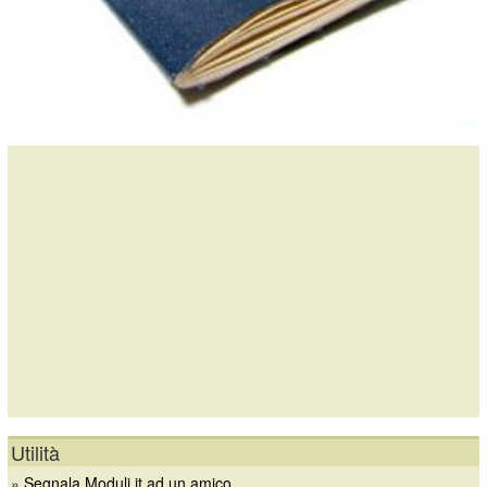
Utilità
»
Segnala Moduli.it ad un amico