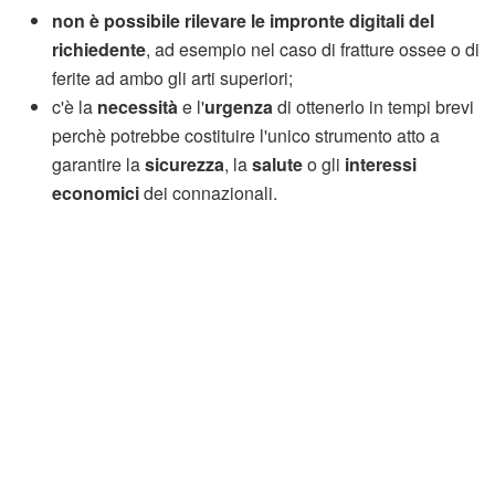
non è possibile rilevare le impronte digitali del
richiedente
, ad esempio nel caso di fratture ossee o di
ferite ad ambo gli arti superiori;
c'è la
necessità
e l'
urgenza
di ottenerlo in tempi brevi
perchè potrebbe costituire l'unico strumento atto a
garantire la
sicurezza
, la
salute
o gli
interessi
economici
dei connazionali.