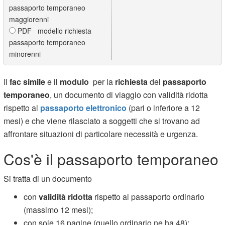
passaporto temporaneo
maggiorenni
PDF modello richiesta
passaporto temporaneo
minorenni
Il
fac simile
e il
modulo
per la
richiesta
del
passaporto
temporaneo
, un documento di viaggio con validità ridotta
rispetto al
passaporto elettronico
(pari o inferiore a 12
mesi) e che viene rilasciato a soggetti che si trovano ad
affrontare situazioni di particolare necessità e urgenza.
Cos'è il passaporto temporaneo
Si tratta di un documento
con
validità ridotta
rispetto al passaporto ordinario
(massimo 12 mesi);
con sole 16 pagine (quello ordinario ne ha 48);