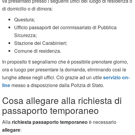
va presentato presso i seguenti uffici del luogo di residenza o
di domicilio o di dimora:
Questura;
Ufficio passaporti del commissariato di Pubblica
Sicurezza;
Stazione dei Carabinieri;
Comune di residenza.
In proposito ti segnaliamo che è possibile prenotare giorno,
ora e luogo per presentare la domanda, eliminando così le
lunghe attese negli uffici. Ciò grazie ad un utile
servizio on-
line
messo a disposizione dalla Polizia di Stato.
Cosa allegare alla richiesta di
passaporto temporaneo
Alla
richiesta passaporto temporaneo
è necessario
allegare
: