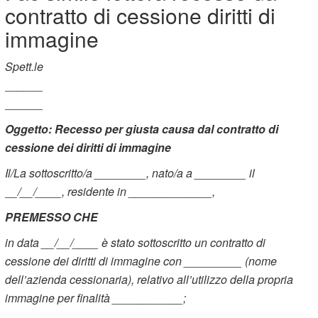
contratto di cessione diritti di
immagine
Spett.le
______
______
Oggetto: Recesso per giusta causa dal contratto di
cessione dei diritti di immagine
Il/La sottoscritto/a ________, nato/a a ________ il
__/__/____, residente in _____________,
PREMESSO CHE
in data __/__/____ è stato sottoscritto un contratto di
cessione dei diritti di immagine con _________ (nome
dell’azienda cessionaria), relativo all’utilizzo della propria
immagine per finalità ___________;