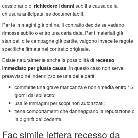
cessionario di
richiedere i danni
subiti a causa della
chiusura anticipata, se documentabili.
Per le immagini già online, il contratto decide se vadano
rimosse subito o entro una certa data. Per i materiali già
stampati o le campagne già partite, valgono invece le regole
specifiche firmate nel contratto originale.
Esiste naturalmente anche la possibilità di
recesso
immediato per giusta causa
. In questo caso non serve
preavviso né indennizzo se una delle parti:
commette una grave mancanza e non rimedia entro 15
giorni dal sollecito;
usa le immagini per scopi non autorizzati;
tiene comportamenti che danneggiano la reputazione o
la dignità del cedente.
Fac simile lettera recesso da