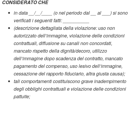
CONSIDERATO CHE
in data __/__/____ (o nel periodo dal __ al ___) si sono
verificati i seguenti fatti: __________
(descrizione dettagliata della violazione: uso non
autorizzato dell’immagine, violazione delle condizioni
contrattuali, diffusione su canali non concordati,
mancato rispetto della dignità/decoro, utilizzo
dell’immagine dopo scadenza del contratto, mancato
pagamento del compenso, uso lesivo dell’immagine,
cessazione del rapporto fiduciario, altra giusta causa);
tali comportamenti costituiscono grave inadempimento
degli obblighi contrattuali e violazione delle condizioni
pattuite;