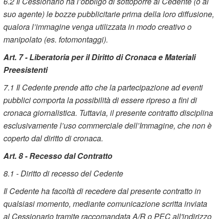
6.2
Il Cessionario ha l’obbligo di sottoporre al Cedente (o al
suo agente) le bozze pubblicitarie prima della loro diffusione,
qualora l’immagine venga utilizzata in modo creativo o
manipolato (es. fotomontaggi).
Art. 7 - Liberatoria per il Diritto di Cronaca e Materiali
Preesistenti
7.1 Il Cedente prende atto che la partecipazione ad eventi
pubblici comporta la possibilità di essere ripreso a fini di
cronaca giornalistica. Tuttavia, il presente contratto disciplina
esclusivamente l’uso commerciale dell’Immagine, che non è
coperto dal diritto di cronaca.
Art. 8 - Recesso dal Contratto
8.1 - Diritto di recesso del Cedente
Il Cedente ha facoltà di recedere dal presente contratto in
qualsiasi momento, mediante comunicazione scritta inviata
al Cessionario tramite raccomandata A/R o PEC all'indirizzo