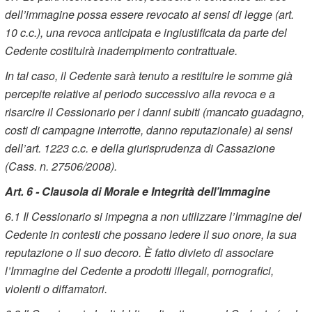
dell’immagine possa essere revocato ai sensi di legge (art.
10 c.c.), una revoca anticipata e ingiustificata da parte del
Cedente costituirà inadempimento contrattuale.
In tal caso, il Cedente sarà tenuto a restituire le somme già
percepite relative al periodo successivo alla revoca e a
risarcire il Cessionario per i danni subiti (mancato guadagno,
costi di campagne interrotte, danno reputazionale) ai sensi
dell’art. 1223 c.c. e della giurisprudenza di Cassazione
(Cass. n. 27506/2008).
Art. 6 - Clausola di Morale e Integrità dell’Immagine
6.1
Il Cessionario si impegna a non utilizzare l’Immagine del
Cedente in contesti che possano ledere il suo onore, la sua
reputazione o il suo decoro. È fatto divieto di associare
l’Immagine del Cedente a prodotti illegali, pornografici,
violenti o diffamatori.