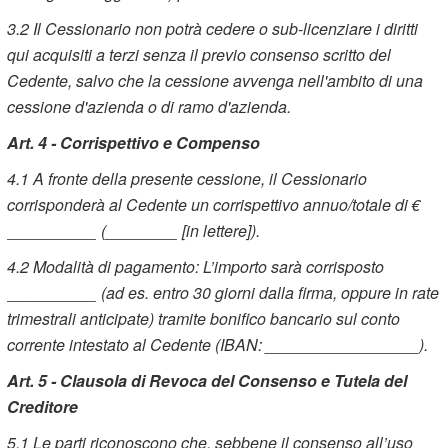
3.2
Il Cessionario non potrà cedere o sub-licenziare i diritti
qui acquisiti a terzi senza il previo consenso scritto del
Cedente, salvo che la cessione avvenga nell'ambito di una
cessione d'azienda o di ramo d'azienda.
Art. 4 - Corrispettivo e Compenso
4.1
A fronte della presente cessione, il Cessionario
corrisponderà al Cedente un corrispettivo annuo/totale di €
__________ (________ [in lettere]).
4.2
Modalità di pagamento: L’importo sarà corrisposto
__________ (ad es. entro 30 giorni dalla firma, oppure in rate
trimestrali anticipate) tramite bonifico bancario sul conto
corrente intestato al Cedente (IBAN: _________________).
Art. 5 - Clausola di Revoca del Consenso e Tutela del
Creditore
5.1 Le parti riconoscono che, sebbene il consenso all’uso