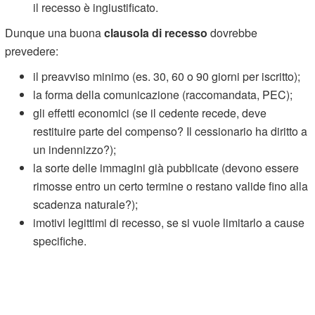
il recesso è ingiustificato.
Dunque una buona
clausola di recesso
dovrebbe
prevedere:
il preavviso minimo (es. 30, 60 o 90 giorni per iscritto);
la forma della comunicazione (raccomandata, PEC);
gli effetti economici (se il cedente recede, deve
restituire parte del compenso? Il cessionario ha diritto a
un indennizzo?);
la sorte delle immagini già pubblicate (devono essere
rimosse entro un certo termine o restano valide fino alla
scadenza naturale?);
imotivi legittimi di recesso, se si vuole limitarlo a cause
specifiche.