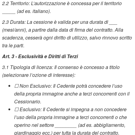
2.2
Territorio: L’autorizzazione è concessa per il territorio
_____ (ad es. italiano).
2.3
Durata: La cessione è valida per una durata di ___
(mesi/anni), a partire dalla data di firma del contratto. Alla
scadenza, cesserà ogni diritto di utilizzo, salvo rinnovo scritto
tra le parti.
Art. 3 - Esclusività e Diritti di Terzi
3.1
Tipologia di licenza: Il consenso è concesso a titolo
(selezionare l’ozione di interesse):
☐ Non Esclusivo: Il Cedente potrà concedere l’uso
della propria immagine anche a terzi concorrenti con il
Cessionario.
☐ Esclusivo: Il Cedente si impegna a non concedere
l’uso della propria immagine a terzi concorrenti o che
operino nel settore ________ (ad es. abbigliamento,
giardinaggio ecc.) per tutta la durata del contratto.