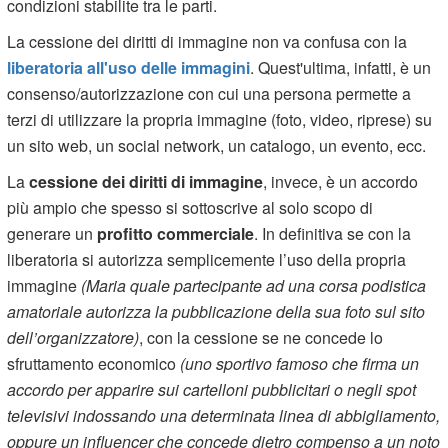
condizioni stabilite tra le parti.
La cessione dei diritti di immagine non va confusa con la
liberatoria all'uso delle immagini
. Quest'ultima, infatti, è un
consenso/autorizzazione con cui una persona permette a
terzi di utilizzare la propria immagine (foto, video, riprese) su
un sito web, un social network, un catalogo, un evento, ecc.
La
cessione dei diritti di immagine
, invece, è un accordo
più ampio che spesso si sottoscrive al solo scopo di
generare un
profitto commerciale
. In definitiva se con la
liberatoria si autorizza semplicemente l’uso della propria
immagine
(Maria quale partecipante ad una corsa podistica
amatoriale autorizza la pubblicazione della sua foto sul sito
dell’organizzatore)
, con la cessione se ne concede lo
sfruttamento economico
(uno sportivo famoso che firma un
accordo per apparire sui cartelloni pubblicitari o negli spot
televisivi indossando una determinata linea di abbigliamento,
oppure un influencer che concede dietro compenso a un noto