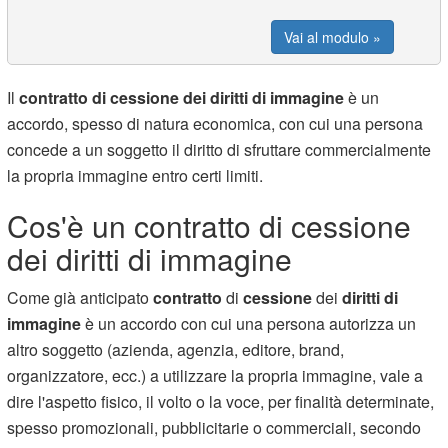
Vai al modulo »
Il
contratto di cessione dei diritti di immagine
è un
accordo, spesso di natura economica, con cui una persona
concede a un soggetto il diritto di sfruttare commercialmente
la propria immagine entro certi limiti.
Cos'è un contratto di cessione
dei diritti di immagine
Come già anticipato
contratto
di
cessione
dei
diritti di
immagine
è un accordo con cui una persona autorizza un
altro soggetto (azienda, agenzia, editore, brand,
organizzatore, ecc.) a utilizzare la propria immagine, vale a
dire l'aspetto fisico, il volto o la voce, per finalità determinate,
spesso promozionali, pubblicitarie o commerciali, secondo