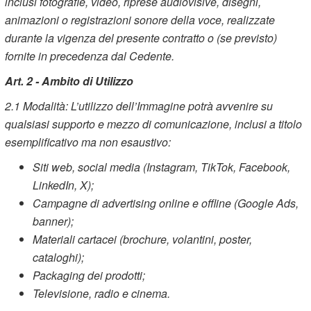
inclusi fotografie, video, riprese audiovisive, disegni,
animazioni o registrazioni sonore della voce, realizzate
durante la vigenza del presente contratto o (se previsto)
fornite in precedenza dal Cedente.
Art. 2 - Ambito di Utilizzo
2.1
Modalità: L’utilizzo dell’Immagine potrà avvenire su
qualsiasi supporto e mezzo di comunicazione, inclusi a titolo
esemplificativo ma non esaustivo:
Siti web, social media (Instagram, TikTok, Facebook,
LinkedIn, X);
Campagne di advertising online e offline (Google Ads,
banner);
Materiali cartacei (brochure, volantini, poster,
cataloghi);
Packaging dei prodotti;
Televisione, radio e cinema.