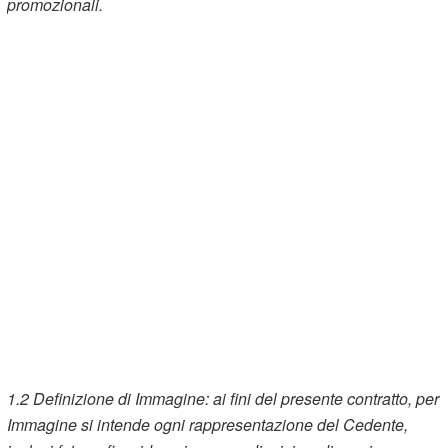
promozionali.
1.2
Definizione di Immagine: ai fini del presente contratto, per
Immagine si intende ogni rappresentazione del Cedente,