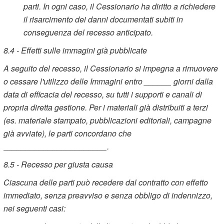
parti. In ogni caso, il Cessionario ha diritto a richiedere
il risarcimento dei danni documentati subiti in
conseguenza del recesso anticipato.
8.4 - Effetti sulle immagini già pubblicate
A seguito del recesso, il Cessionario si impegna a rimuovere
o cessare l'utilizzo delle Immagini entro ______ giorni dalla
data di efficacia del recesso, su tutti i supporti e canali di
propria diretta gestione. Per i materiali già distribuiti a terzi
(es. materiale stampato, pubblicazioni editoriali, campagne
già avviate), le parti concordano che
_______________________.
8.5 - Recesso per giusta causa
Ciascuna delle parti può recedere dal contratto con effetto
immediato, senza preavviso e senza obbligo di indennizzo,
nei seguenti casi: