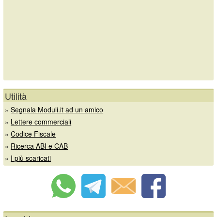
Utilità
»
Segnala Moduli.it ad un amico
»
Lettere commerciali
»
Codice Fiscale
»
Ricerca ABI e CAB
»
I più scaricati