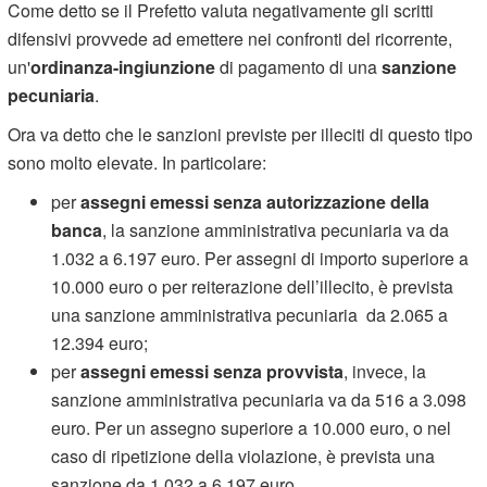
Come detto se il Prefetto valuta negativamente gli scritti
difensivi provvede ad emettere nei confronti del ricorrente,
un'
ordinanza-ingiunzione
di pagamento di una
sanzione
pecuniaria
.
Ora va detto che le sanzioni previste per illeciti di questo tipo
sono molto elevate. In particolare:
per
assegni emessi senza autorizzazione della
banca
, la sanzione amministrativa pecuniaria va da
1.032 a 6.197 euro. Per assegni di importo superiore a
10.000 euro o per reiterazione dell’illecito, è prevista
una sanzione amministrativa pecuniaria da 2.065 a
12.394 euro;
per
assegni emessi senza provvista
, invece, la
sanzione amministrativa pecuniaria va da 516 a 3.098
euro. Per un assegno superiore a 10.000 euro, o nel
caso di ripetizione della violazione, è prevista una
sanzione da 1.032 a 6.197 euro.