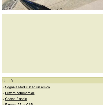
Utilità
»
Segnala Moduli.it ad un amico
»
Lettere commerciali
»
Codice Fiscale
»
Ricerca ABI e CAB