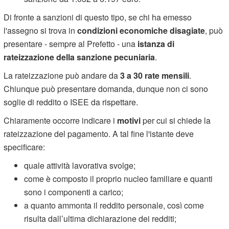
Di fronte a sanzioni di questo tipo, se chi ha emesso
l'assegno si trova in
condizioni economiche disagiate
, può
presentare - sempre al Prefetto - una
istanza di
rateizzazione della sanzione pecuniaria
.
La rateizzazione può andare da
3 a 30 rate mensili
.
Chiunque può presentare domanda, dunque non ci sono
soglie di reddito o ISEE da rispettare.
Chiaramente occorre indicare i
motivi
per cui si chiede la
rateizzazione del pagamento. A tal fine l'istante deve
specificare:
quale attività lavorativa svolge;
come è composto il proprio nucleo familiare e quanti
sono i componenti a carico;
a quanto ammonta il reddito personale, così come
risulta dall’ultima dichiarazione dei redditi;