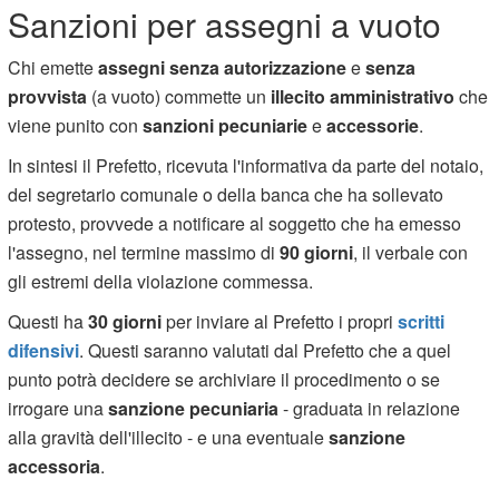
Sanzioni per assegni a vuoto
Chi emette
assegni senza autorizzazione
e
senza
provvista
(a vuoto) commette un
illecito amministrativo
che
viene punito con
sanzioni pecuniarie
e
accessorie
.
In sintesi il Prefetto, ricevuta l'informativa da parte del notaio,
del segretario comunale o della banca che ha sollevato
protesto, provvede a notificare al soggetto che ha emesso
l'assegno, nel termine massimo di
90 giorni
, il verbale con
gli estremi della violazione commessa.
Questi ha
30 giorni
per inviare al Prefetto i propri
scritti
difensivi
. Questi saranno valutati dal Prefetto che a quel
punto potrà decidere se archiviare il procedimento o se
irrogare una
sanzione pecuniaria
- graduata in relazione
alla gravità dell'illecito - e una eventuale
sanzione
accessoria
.