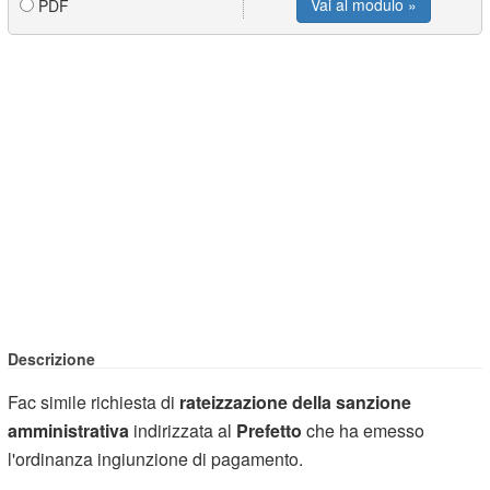
Vai al modulo »
PDF
Descrizione
Fac simile richiesta di
rateizzazione della sanzione
amministrativa
indirizzata al
Prefetto
che ha emesso
l'ordinanza ingiunzione di pagamento.