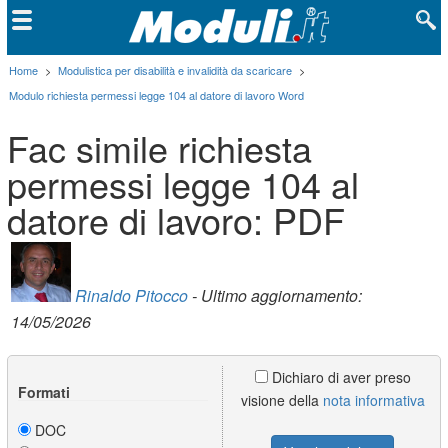
Home
>
Modulistica per disabilità e invalidità da scaricare
>
Modulo richiesta permessi legge 104 al datore di lavoro Word
Fac simile richiesta
permessi legge 104 al
datore di lavoro: PDF
Rinaldo Pitocco
- Ultimo aggiornamento:
14/05/2026
Dichiaro di aver preso
Formati
visione della
nota informativa
DOC