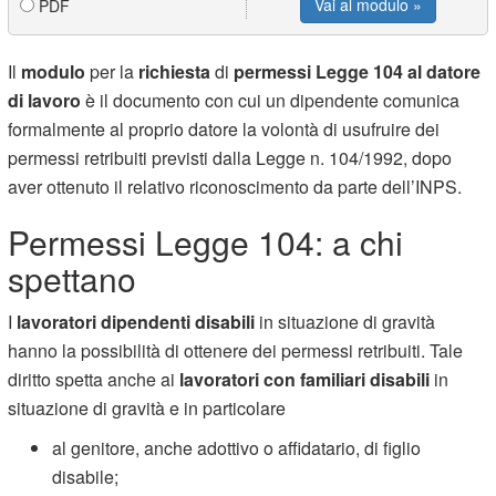
Vai al modulo »
PDF
Il
modulo
per la
richiesta
di
permessi Legge 104 al datore
di lavoro
è il documento con cui un dipendente comunica
formalmente al proprio datore la volontà di usufruire dei
permessi retribuiti previsti dalla Legge n. 104/1992, dopo
aver ottenuto il relativo riconoscimento da parte dell’INPS.
Permessi Legge 104: a chi
spettano
I
lavoratori dipendenti disabili
in situazione di gravità
hanno la possibilità di ottenere dei permessi retribuiti. Tale
diritto spetta anche ai
lavoratori con familiari disabili
in
situazione di gravità e in particolare
al genitore, anche adottivo o affidatario, di figlio
disabile;