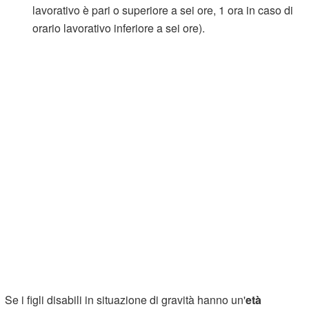
lavorativo è pari o superiore a sei ore, 1 ora in caso di
orario lavorativo inferiore a sei ore).
Se i figli disabili in situazione di gravità hanno un'
età