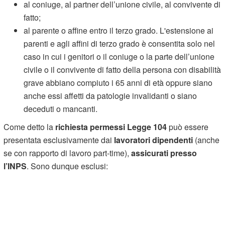
al coniuge, al partner dell’unione civile, al convivente di
fatto;
al parente o affine entro il terzo grado. L'estensione ai
parenti e agli affini di terzo grado è consentita solo nel
caso in cui i genitori o il coniuge o la parte dell’unione
civile o il convivente di fatto della persona con disabilità
grave abbiano compiuto i 65 anni di età oppure siano
anche essi affetti da patologie invalidanti o siano
deceduti o mancanti.
Come detto la
richiesta permessi Legge 104
può essere
presentata esclusivamente dai
lavoratori dipendenti
(anche
se con rapporto di lavoro part-time),
assicurati presso
l’INPS
. Sono dunque esclusi: