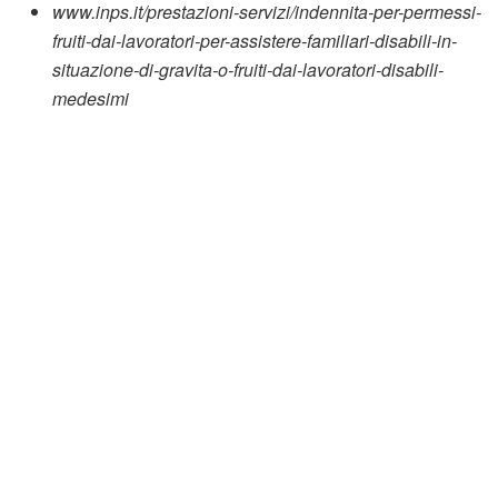
www.inps.it/prestazioni-servizi/indennita-per-permessi-
fruiti-dai-lavoratori-per-assistere-familiari-disabili-in-
situazione-di-gravita-o-fruiti-dai-lavoratori-disabili-
medesimi