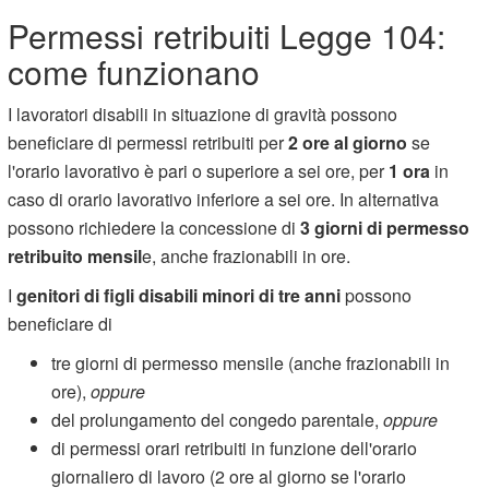
Permessi retribuiti Legge 104:
come funzionano
I lavoratori disabili in situazione di gravità possono
beneficiare di permessi retribuiti per
2 ore al giorno
se
l'orario lavorativo è pari o superiore a sei ore, per
1 ora
in
caso di orario lavorativo inferiore a sei ore. In alternativa
possono richiedere la concessione di
3 giorni di permesso
retribuito mensil
e, anche frazionabili in ore.
I
genitori di figli disabili minori di tre anni
possono
beneficiare di
tre giorni di permesso mensile (anche frazionabili in
ore),
oppure
del prolungamento del congedo parentale,
oppure
di permessi orari retribuiti in funzione dell'orario
giornaliero di lavoro (2 ore al giorno se l'orario