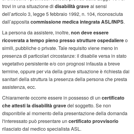
trovi in una situazione di
disabilità grave
ai sensi
dell’articolo 3, legge 5 febbraio 1992, n. 104, riconosciuta
dall’apposita
commissione medica integrata ASL/INPS
.
La persona da assistere, inoltre,
non deve essere
ricoverata a tempo pieno presso strutture ospedaliere
o
simili, pubbliche o private. Tale requisito viene meno in
presenza di particolari circostanze: il disabile versa in stato
vegetativo persistente e/o con prognosi infausta a breve
termine, oppure per via della grave situazione è richiesta dai
sanitari della struttura la presenza della persona che presta
assistenza, ecc.
Chiaramente occorre essere in possesso di un
certificato
che attesti la disabilità grave
del soggetto. Se non
disponibile al momento della presentazione della domanda
l'interessato può presentare un
certificato provvisorio
rilasciato dal medico specialista ASL.