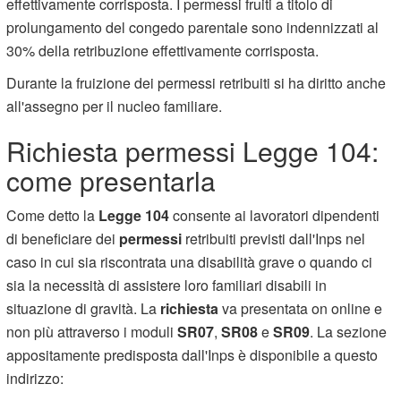
effettivamente corrisposta. I permessi fruiti a titolo di
prolungamento del congedo parentale sono indennizzati al
30% della retribuzione effettivamente corrisposta.
Durante la fruizione dei permessi retribuiti si ha diritto anche
all'assegno per il nucleo familiare.
Richiesta permessi Legge 104:
come presentarla
Come detto la
Legge 104
consente ai lavoratori dipendenti
di beneficiare dei
permessi
retribuiti previsti dall'Inps nel
caso in cui sia riscontrata una disabilità grave o quando ci
sia la necessità di assistere loro familiari disabili in
situazione di gravità. La
richiesta
va presentata on online e
non più attraverso i moduli
SR07
,
SR08
e
SR09
. La sezione
appositamente predisposta dall'Inps è disponibile a questo
indirizzo: