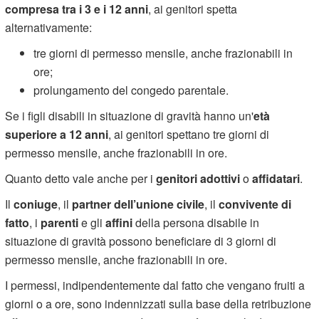
compresa tra i 3 e i 12 anni
, ai genitori spetta
alternativamente:
tre giorni di permesso mensile, anche frazionabili in
ore;
prolungamento del congedo parentale.
Se i figli disabili in situazione di gravità hanno un'
età
superiore a 12 anni
, ai genitori spettano tre giorni di
permesso mensile, anche frazionabili in ore.
Quanto detto vale anche per i
genitori adottivi
o
affidatari
.
Il
coniuge
, il
partner dell’unione civile
, il
convivente di
fatto
, i
parenti
e gli
affini
della persona disabile in
situazione di gravità possono beneficiare di 3 giorni di
permesso mensile, anche frazionabili in ore.
I permessi, indipendentemente dal fatto che vengano fruiti a
giorni o a ore, sono indennizzati sulla base della retribuzione