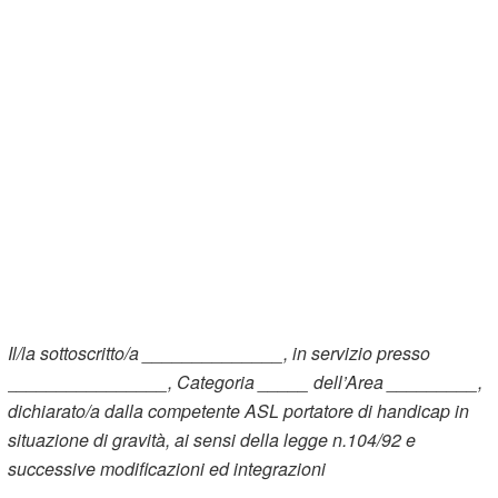
Il/la sottoscritto/a ______________, in servizio presso
________________, Categoria _____ dell’Area _________,
dichiarato/a dalla competente ASL portatore di handicap in
situazione di gravità, ai sensi della legge n.104/92 e
successive modificazioni ed integrazioni