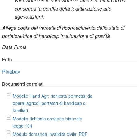
variazione della situazione di fatto e di diritto da cui
consegua la perdita della legittimazione alle
agevolazioni.
Allega copia del verbale di riconoscimento dello stato di
portatore/trice di handicap in situazione di gravità
Data
Firma
Foto
Pixabay
Documenti correlati
Modello Hand Agr: richiesta permessi da
operai agricoli portatori di handicap o
familiari
Modello richiesta congedo biennale
legge 104
Modulo domanda invalidità civile: PDF