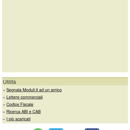
Utilità
»
Segnala Moduli.it ad un amico
»
Lettere commerciali
»
Codice Fiscale
»
Ricerca ABI e CAB
»
I più scaricati