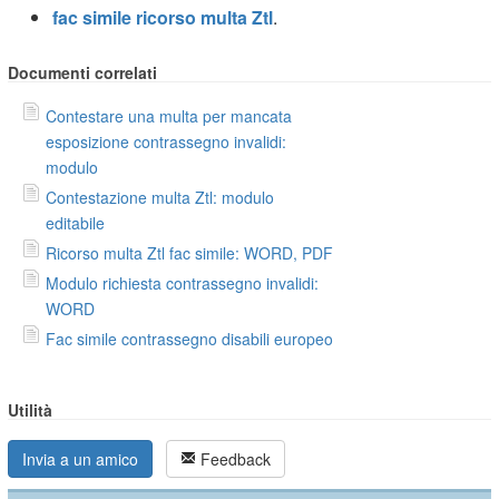
fac simile ricorso multa Ztl
.
Documenti correlati
Contestare una multa per mancata
esposizione contrassegno invalidi:
modulo
Contestazione multa Ztl: modulo
editabile
Ricorso multa Ztl fac simile: WORD, PDF
Modulo richiesta contrassegno invalidi:
WORD
Fac simile contrassegno disabili europeo
Utilità
Invia a un amico
Feedback