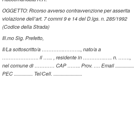
OGGETTO: Ricorso avverso contravvenzione per asserita
violazione dell’art. 7 commi 9 e 14 del D.lgs. n. 285/1992
(Codice della Strada)
Ill.mo Sig. Prefetto,
Il/La sottoscritto/a ………….……….., nato/a a
…………………. il …... , residente in ………….….. n. …….,
nel comune di ………… CAP …….. Prov. …. Email ...............
PEC ............... Tel/Cell. .......................