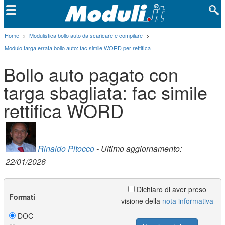
Home
>
Modulistica bollo auto da scaricare e compilare
>
Modulo targa errata bollo auto: fac simile WORD per rettifica
Bollo auto pagato con
targa sbagliata: fac simile
rettifica WORD
Rinaldo Pitocco
- Ultimo aggiornamento:
22/01/2026
Dichiaro di aver preso
Formati
visione della
nota informativa
DOC