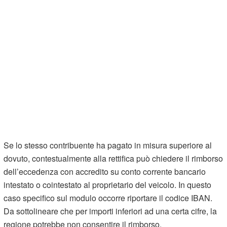
Se lo stesso contribuente ha pagato in misura superiore al
dovuto, contestualmente alla rettifica può chiedere il rimborso
dell’eccedenza con accredito su conto corrente bancario
intestato o cointestato al proprietario del veicolo. In questo
caso specifico sul modulo occorre riportare il codice IBAN.
Da sottolineare che per importi inferiori ad una certa cifre, la
regione potrebbe non consentire il rimborso.