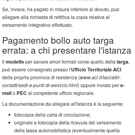
Se, invece, ha pagato in misura inferiore al dovuto, può
allegare alla richiesta di rettifica la copia relativa al
versamento integrativo effettuato.
Pagamento bollo auto targa
errata: a chi presentare l'istanza
Il
modello
per sanare errori formali come quello della
targa
,
può essere consegnato presso l'
Ufficio Territoriale ACI
della propria provincia di residenza (
www.aci.it/laci/altri-
contatti/sedi-e-punti-di-servizio.html
) oppure inviato per
e-
mail
o
PEC
al competente ufficio regionale.
La documentazione da allegare all'istanza è la seguente:
fotocopia della carta di circolazione;
originale e fotocopia della ricevuta del versamento
della tassa automobilistica (eventualmente quella