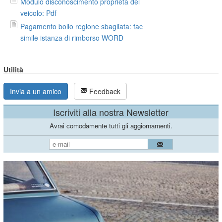
Modulo disconoscimento proprietà del
veicolo: Pdf
Pagamento bollo regione sbagliata: fac
simile istanza di rimborso WORD
Utilità
Invia a un amico
Feedback
Iscriviti alla nostra Newsletter
Avrai comodamente tutti gli aggiornamenti.