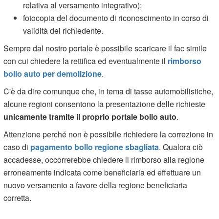
relativa al versamento integrativo);
fotocopia del documento di riconoscimento in corso di
validità del richiedente.
Sempre dal nostro portale è possibile scaricare il fac simile
con cui chiedere la rettifica ed eventualmente il
rimborso
bollo auto per demolizione
.
C'è da dire comunque che, in tema di tasse automobilistiche,
alcune regioni consentono la presentazione delle richieste
unicamente tramite il proprio portale bollo auto
.
Attenzione perché non è possibile richiedere la correzione in
caso di
pagamento bollo regione sbagliata
. Qualora ciò
accadesse, occorrerebbe chiedere il rimborso alla regione
erroneamente indicata come beneficiaria ed effettuare un
nuovo versamento a favore della regione beneficiaria
corretta.