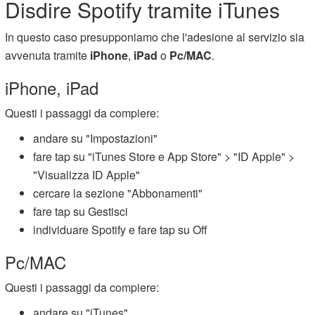
Disdire Spotify tramite iTunes
In questo caso presupponiamo che l'adesione al servizio sia
avvenuta tramite
iPhone
,
iPad
o
Pc/MAC
.
iPhone, iPad
Questi i passaggi da compiere:
andare su "Impostazioni"
fare tap su "iTunes Store e App Store" > "ID Apple" >
"Visualizza ID Apple"
cercare la sezione "Abbonamenti"
fare tap su Gestisci
individuare Spotify e fare tap su Off
Pc/MAC
Questi i passaggi da compiere:
andare su "iTunes"