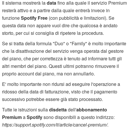
Il sistema mostrerà la
data
fino alla quale il servizio Premium
resterà attivo e a partire dalla quale entrerà invece in
funzione
Spotify Free
(con pubblicità e limitazioni). Se
questa data non appare vuol dire che qualcosa è andato
storto, per cui si consiglia di ripetere la procedura.
Se si tratta della formula "Duo" o "Family" è molto importante
che la disattivazione del servizio venga operata dal gestore
del piano, che per correttezza è tenuto ad informare tutti gli
altri membri del piano. Questi ultimi potranno rimuovere il
proprio account dal piano, ma non annullarlo.
E' molto importante non ridursi ad eseguire l'operazione a
ridosso della data di fatturazione, visto che il pagamento
successivo potrebbe essere già stato processato.
Tutte le istruzioni sulla
disdetta
dell'
abbonamento
Premium
a
Spotify
sono disponibili a questo indirizzo:
https://support.spotify.com/it/article/cancel-premium/.