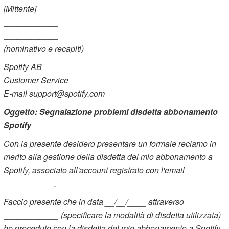
[Mittente]
____________
____________
(nominativo e recapiti)
Spotify AB
Customer Service
E-mail support@spotify.com
Oggetto: Segnalazione problemi disdetta abbonamento
Spotify
Con la presente desidero presentare un formale reclamo in
merito alla gestione della disdetta del mio abbonamento a
Spotify, associato all'account registrato con l'email
___________.
Faccio presente che in data __/__/____ attraverso
____________ (specificare la modalità di disdetta utilizzata)
ho proceduto con la disdetta del mio abbonamento a Spotify.