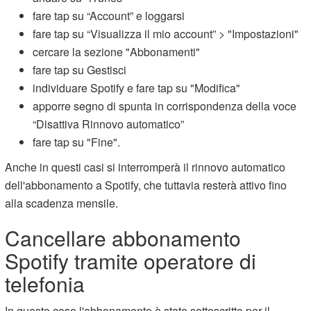
fare tap su “Account” e loggarsi
fare tap su “Visualizza il mio account” > "Impostazioni"
cercare la sezione "Abbonamenti"
fare tap su Gestisci
individuare Spotify e fare tap su "Modifica"
apporre segno di spunta in corrispondenza della voce
“Disattiva Rinnovo automatico”
fare tap su "Fine".
Anche in questi casi si interromperà il rinnovo automatico
dell'abbonamento a Spotify, che tuttavia resterà attivo fino
alla scadenza mensile.
Cancellare abbonamento
Spotify tramite operatore di
telefonia
In questo caso l'abbonamento è stato sottoscritto per il