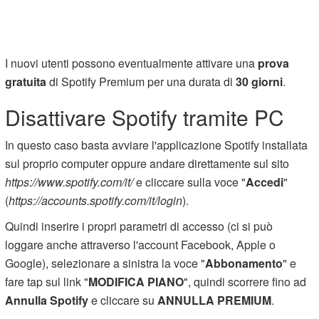
I nuovi utenti possono eventualmente attivare una
prova
gratuita
di Spotify Premium per una durata di
30 giorni
.
Disattivare Spotify tramite PC
In questo caso basta avviare l'applicazione Spotify installata
sul proprio computer oppure andare direttamente sul sito
https://www.spotify.com/it/
e cliccare sulla voce "
Accedi
"
(
https://accounts.spotify.com/it/login
).
Quindi inserire i propri parametri di accesso (ci si può
loggare anche attraverso l'account Facebook, Apple o
Google), selezionare a sinistra la voce "
Abbonamento
" e
fare tap sul link "
MODIFICA PIANO
", quindi scorrere fino ad
Annulla Spotify
e cliccare su
ANNULLA PREMIUM
.