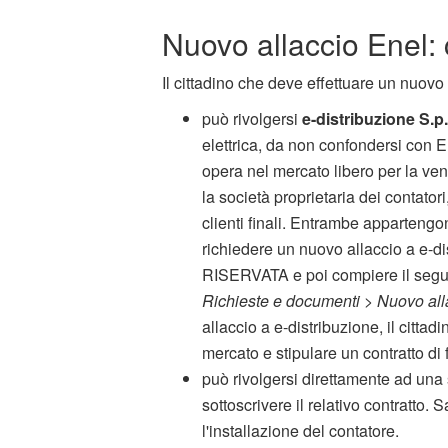
Nuovo allaccio Enel:
Il cittadino che deve effettuare un nuovo
può rivolgersi
e-distribuzione S.p
elettrica, da non confondersi con E
opera nel mercato libero per la ven
la società proprietaria dei contator
clienti finali. Entrambe appartengo
richiedere un nuovo allaccio a e-di
RISERVATA e poi compiere il segu
Richieste e documenti > Nuovo al
allaccio a e-distribuzione, il citta
mercato e stipulare un contratto di 
può rivolgersi direttamente ad una
sottoscrivere il relativo contratto. 
l'installazione del contatore.