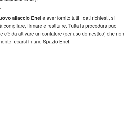
.
uovo allaccio Enel
e aver fornito tutti i dati richiesti, si
rà compilare, firmare e restituire. Tutta la procedura può
se c'è da attivare un contatore (per uso domestico) che non
ente recarsi in uno Spazio Enel.