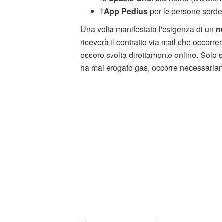
l'
App Pedius
per le persone sorde
Una volta manifestata l'esigenza di un
n
riceverà il contratto via mail che occorre
essere svolta direttamente online. Solo 
ha mai erogato gas, occorre necessariam