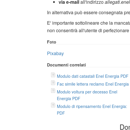
via e-mail
all'indirizzo
allegati.en
In alternativa può essere consegnata pre
E' importante sottolineare che la mancat
non consentirà all'utente di perfezionare 
Foto
Pixabay
Documenti correlati
Modulo dati catastali Enel Energia PDF
Fac simile lettera reclamo Enel Energia
Modulo voltura per decesso Enel
Energia PDF
Modulo di ripensamento Enel Energia:
PDF
Dom