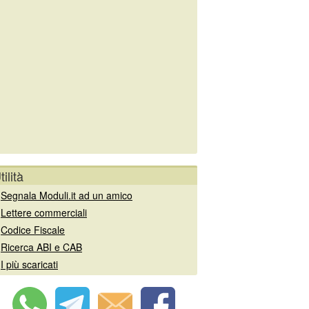
tilità
»
Segnala Moduli.it ad un amico
»
Lettere commerciali
»
Codice Fiscale
»
Ricerca ABI e CAB
»
I più scaricati