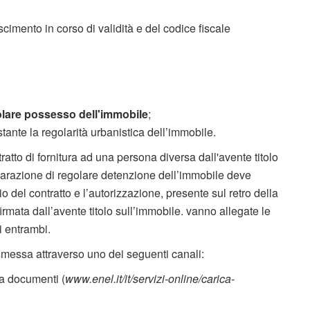
cimento in corso di validità e del codice fiscale
golare possesso dell'immobile
;
tante la regolarità urbanistica dell’immobile.
ratto di fornitura ad una persona diversa dall'avente titolo
hiarazione di regolare detenzione dell’immobile deve
io del contratto e l’autorizzazione, presente sul retro della
rmata dall’avente titolo sull’immobile. vanno allegate le
i entrambi.
messa attraverso uno dei seguenti canali:
ica documenti (
www.enel.it/it/servizi-online/carica-