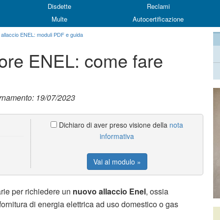
Disdette
Reclami
Multe
Autocertificazione
allaccio ENEL: moduli PDF e guida
tore ENEL: come fare
ornamento: 19/07/2023
Dichiaro di aver preso visione della
nota
informativa
Vai al modulo »
rie per richiedere un
nuovo allaccio Enel
, ossia
 fornitura di energia elettrica ad uso domestico o gas