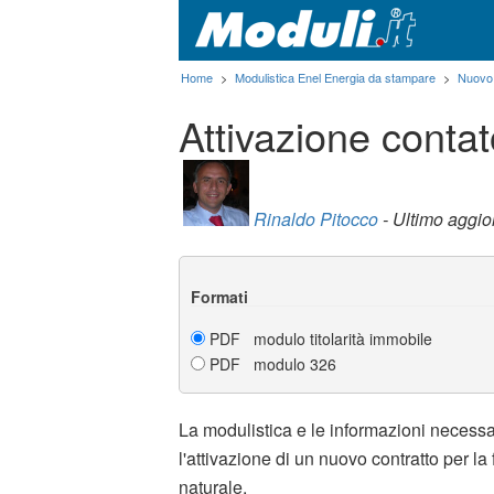
Home
>
Modulistica Enel Energia da stampare
>
Nuovo 
Attivazione conta
Rinaldo Pitocco
- Ultimo aggi
Formati
PDF modulo titolarità immobile
PDF modulo 326
La modulistica e le informazioni necessa
l'attivazione di un nuovo contratto per la
naturale.