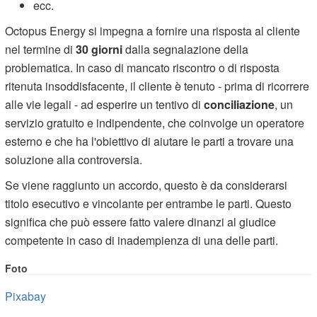
ecc.
Octopus Energy si impegna a fornire una risposta al cliente
nel termine di
30 giorni
dalla segnalazione della
problematica. In caso di mancato riscontro o di risposta
ritenuta insoddisfacente, il cliente è tenuto - prima di ricorrere
alle vie legali - ad esperire un tentivo di
conciliazione
, un
servizio gratuito e indipendente, che coinvolge un operatore
esterno e che ha l'obiettivo di aiutare le parti a trovare una
soluzione alla controversia.
Se viene raggiunto un accordo, questo è da considerarsi
titolo esecutivo e vincolante per entrambe le parti. Questo
significa che può essere fatto valere dinanzi al giudice
competente in caso di inadempienza di una delle parti.
Foto
Pixabay