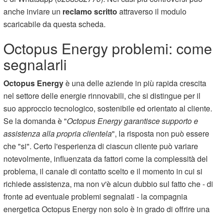
anche inviare un
reclamo scritto
attraverso il modulo
scaricabile da questa scheda.
Octopus Energy problemi: come
segnalarli
Octopus Energy
è una delle aziende in più rapida crescita
nel settore delle energie rinnovabili, che si distingue per il
suo approccio tecnologico, sostenibile ed orientato al cliente.
Se la domanda è "
Octopus Energy garantisce supporto e
assistenza alla propria clientela
", la risposta non può essere
che "si". Certo l'esperienza di ciascun cliente può variare
notevolmente, influenzata da fattori come la complessità del
problema, il canale di contatto scelto e il momento in cui si
richiede assistenza, ma non v'è alcun dubbio sul fatto che - di
fronte ad eventuale problemi segnalati - la compagnia
energetica Octopus Energy non solo è in grado di offrire una