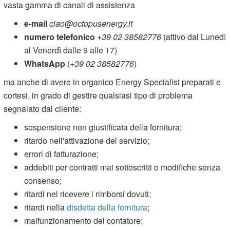
vasta gamma di canali di assistenza
e-mail
ciao@octopusenergy.it
numero telefonico
+39 02 38582776
(attivo dal Lunedì
al Venerdì dalle 9 alle 17)
WhatsApp
(
+39 02 38582776
)
ma anche di avere in organico Energy Specialist preparati e
cortesi, in grado di gestire qualsiasi tipo di problema
segnalato dal cliente:
sospensione non giustificata della fornitura;
ritardo nell'attivazione del servizio;
errori di fatturazione;
addebiti per contratti mai sottoscritti o modifiche senza
consenso;
ritardi nel ricevere i rimborsi dovuti;
ritardi nella
disdetta della fornitura
;
malfunzionamento del contatore;