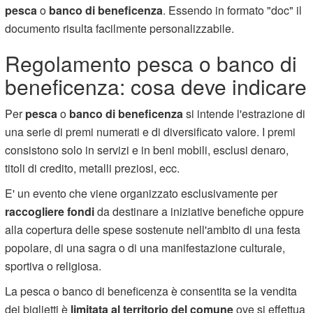
pesca
o
banco di beneficenza
. Essendo in formato "doc" il
documento risulta facilmente personalizzabile.
Regolamento pesca o banco di
beneficenza: cosa deve indicare
Per
pesca
o
banco di beneficenza
si intende l'estrazione di
una serie di premi numerati e di diversificato valore. I premi
consistono solo in servizi e in beni mobili, esclusi denaro,
titoli di credito, metalli preziosi, ecc.
E' un evento che viene organizzato esclusivamente per
raccogliere fondi
da destinare a iniziative benefiche oppure
alla copertura delle spese sostenute nell'ambito di una festa
popolare, di una sagra o di una manifestazione culturale,
sportiva o religiosa.
La pesca o banco di beneficenza è consentita se la vendita
dei biglietti è
limitata al territorio del comune
ove si effettua