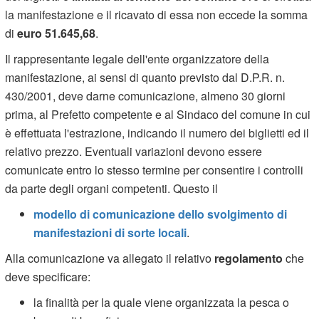
la manifestazione e il ricavato di essa non eccede la somma
di
euro 51.645,68
.
Il rappresentante legale dell'ente organizzatore della
manifestazione, ai sensi di quanto previsto dal D.P.R. n.
430/2001, deve darne comunicazione, almeno 30 giorni
prima, al Prefetto competente e al Sindaco del comune in cui
è effettuata l'estrazione, indicando il numero dei biglietti ed il
relativo prezzo. Eventuali variazioni devono essere
comunicate entro lo stesso termine per consentire i controlli
da parte degli organi competenti. Questo il
modello di comunicazione dello svolgimento di
manifestazioni di sorte locali
.
Alla comunicazione va allegato il relativo
regolamento
che
deve specificare:
la finalità per la quale viene organizzata la pesca o