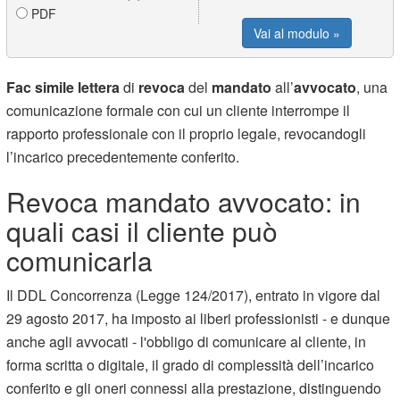
PDF
Vai al modulo »
Fac simile
lettera
di
revoca
del
mandato
all’
avvocato
, una
comunicazione formale con cui un cliente interrompe il
rapporto professionale con il proprio legale, revocandogli
l’incarico precedentemente conferito.
Revoca mandato avvocato: in
quali casi il cliente può
comunicarla
Il DDL Concorrenza (Legge 124/2017), entrato in vigore dal
29 agosto 2017, ha imposto ai liberi professionisti - e dunque
anche agli avvocati - l'obbligo di comunicare al cliente, in
forma scritta o digitale, il grado di complessità dell’incarico
conferito e gli oneri connessi alla prestazione, distinguendo