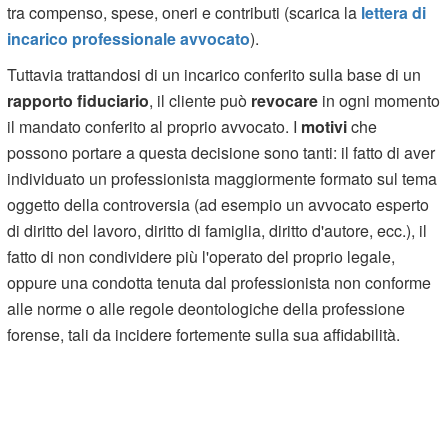
tra compenso, spese, oneri e contributi (scarica la
lettera di
incarico professionale avvocato
).
Tuttavia trattandosi di un incarico conferito sulla base di un
rapporto fiduciario
, il cliente può
revocare
in ogni momento
il mandato conferito al proprio avvocato. I
motivi
che
possono portare a questa decisione sono tanti: il fatto di aver
individuato un professionista maggiormente formato sul tema
oggetto della controversia (ad esempio un avvocato esperto
di diritto del lavoro, diritto di famiglia, diritto d'autore, ecc.), il
fatto di non condividere più l'operato del proprio legale,
oppure una condotta tenuta dal professionista non conforme
alle norme o alle regole deontologiche della professione
forense, tali da incidere fortemente sulla sua affidabilità.