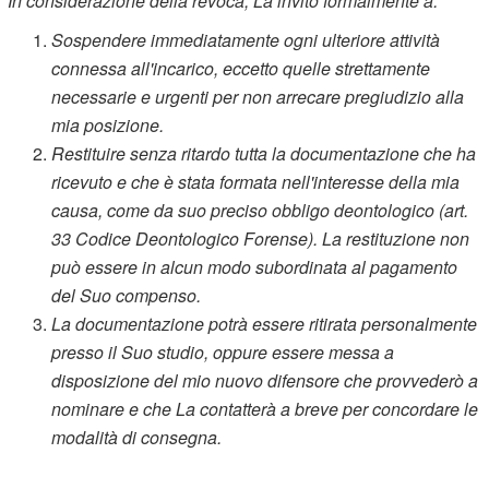
In considerazione della revoca, La invito formalmente a:
Sospendere immediatamente ogni ulteriore attività
connessa all'incarico, eccetto quelle strettamente
necessarie e urgenti per non arrecare pregiudizio alla
mia posizione.
Restituire senza ritardo tutta la documentazione che ha
ricevuto e che è stata formata nell'interesse della mia
causa, come da suo preciso obbligo deontologico (art.
33 Codice Deontologico Forense). La restituzione non
può essere in alcun modo subordinata al pagamento
del Suo compenso.
La documentazione potrà essere ritirata personalmente
presso il Suo studio, oppure essere messa a
disposizione del mio nuovo difensore che provvederò a
nominare e che La contatterà a breve per concordare le
modalità di consegna.