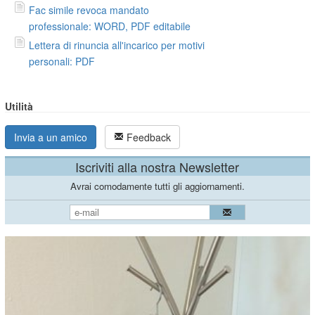
Fac simile revoca mandato
professionale: WORD, PDF editabile
Lettera di rinuncia all'incarico per motivi
personali: PDF
Utilità
Invia a un amico
Feedback
Iscriviti alla nostra Newsletter
Avrai comodamente tutti gli aggiornamenti.