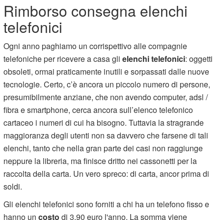
Rimborso consegna elenchi
telefonici
Ogni anno paghiamo un corrispettivo alle compagnie
telefoniche per ricevere a casa gli
elenchi telefonici
: oggetti
obsoleti, ormai praticamente inutili e sorpassati dalle nuove
tecnologie. Certo, c’è ancora un piccolo numero di persone,
presumibilmente anziane, che non avendo computer, adsl /
fibra e smartphone, cerca ancora sull’elenco telefonico
cartaceo i numeri di cui ha bisogno. Tuttavia la stragrande
maggioranza degli utenti non sa davvero che farsene di tali
elenchi, tanto che nella gran parte dei casi non raggiunge
neppure la libreria, ma finisce dritto nei cassonetti per la
raccolta della carta. Un vero spreco: di carta, ancor prima di
soldi.
Gli elenchi telefonici sono forniti a chi ha un telefono fisso e
hanno un
costo
di 3,90 euro l'anno. La somma viene