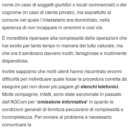
nome (in caso di soggetti giuridici o locali commerciali) o del
cognome (in caso di utente privato), ma soprattutto al
comune nel quale l’intestatario era domiciliato, nella
speranza di non incappare in omonimi e così via.
È incredibile ripensare alla complessità delle operazioni che
hai svolto per tanto tempo in maniera del tutto naturale, ma
che ora ti sembrano davvero inutili, farraginose e inutilmente
dispendiose.
Inoltre sappiamo che molti utenti hanno riscontrato enormi
difficoltà per individuare quale fosse la procedura corretta da
eseguire per non dover più pagare gli
elenchi telefonici
.
Molte compagnie, infatti, sono state sanzionate in passato
dall'AGCom per “
omissione informativa
” in quanto le
condizioni generali di fornitura peccavano di complessità e
incompletezza. Per ovviare al problema è necessario
comunicare la