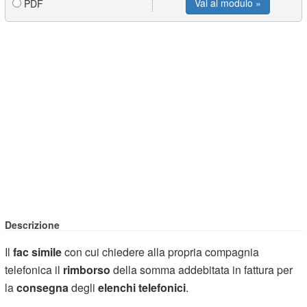
Vai al modulo »
PDF
Descrizione
Il
fac simile
con cui chiedere alla propria compagnia
telefonica il
rimborso
della somma addebitata in fattura per
la
consegna
degli
elenchi telefonici
.