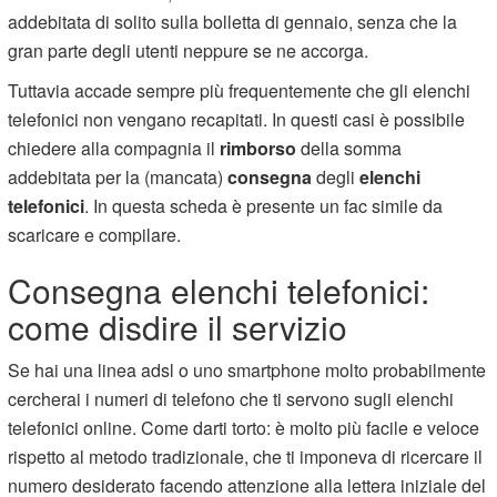
addebitata di solito sulla bolletta di gennaio, senza che la
gran parte degli utenti neppure se ne accorga.
Tuttavia accade sempre più frequentemente che gli elenchi
telefonici non vengano recapitati. In questi casi è possibile
chiedere alla compagnia il
rimborso
della somma
addebitata per la (mancata)
consegna
degli
elenchi
telefonici
. In questa scheda è presente un fac simile da
scaricare e compilare.
Consegna elenchi telefonici:
come disdire il servizio
Se hai una linea adsl o uno smartphone molto probabilmente
cercherai i numeri di telefono che ti servono sugli elenchi
telefonici online. Come darti torto: è molto più facile e veloce
rispetto al metodo tradizionale, che ti imponeva di ricercare il
numero desiderato facendo attenzione alla lettera iniziale del