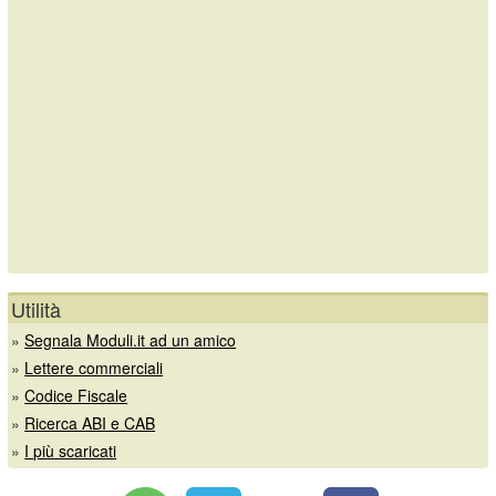
Utilità
»
Segnala Moduli.it ad un amico
»
Lettere commerciali
»
Codice Fiscale
»
Ricerca ABI e CAB
»
I più scaricati