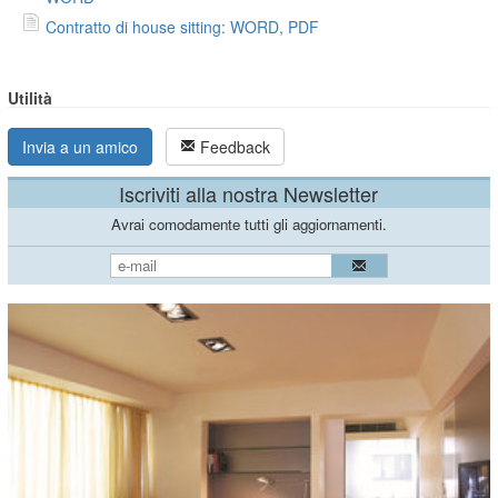
Contratto di house sitting: WORD, PDF
Utilità
Invia a un amico
Feedback
Iscriviti alla nostra Newsletter
Avrai comodamente tutti gli aggiornamenti.