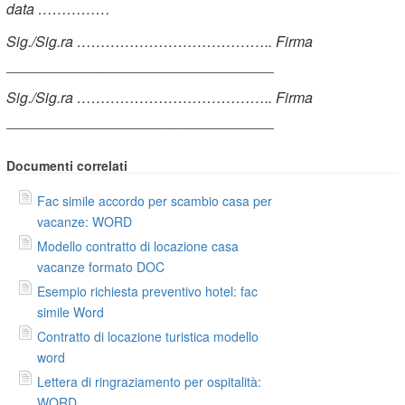
data ……………
Sig./Sig.ra ………………………………….. Firma
_________________________________
Sig./Sig.ra ………………………………….. Firma
_________________________________
Documenti correlati
Fac simile accordo per scambio casa per
vacanze: WORD
Modello contratto di locazione casa
vacanze formato DOC
Esempio richiesta preventivo hotel: fac
simile Word
Contratto di locazione turistica modello
word
Lettera di ringraziamento per ospitalità:
WORD