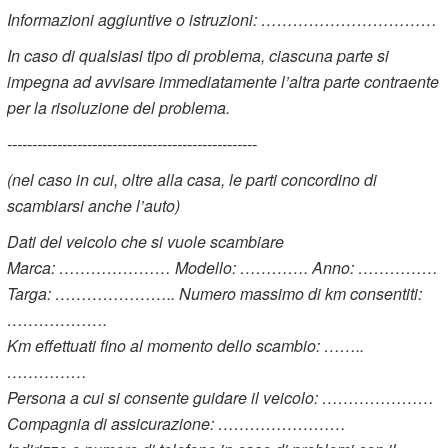
Informazioni aggiuntive o istruzioni: ……………………………
In caso di qualsiasi tipo di problema, ciascuna parte si
impegna ad avvisare immediatamente l’altra parte contraente
per la risoluzione del problema.
--------------------------------------------------
(nel caso in cui, oltre alla casa, le parti concordino di
scambiarsi anche l’auto)
Dati del veicolo che si vuole scambiare
Marca: ………………… Modello: …………. Anno: ……………
Targa: ………………….. Numero massimo di km consentiti:
……………….
Km effettuati fino al momento dello scambio: ……..
……………
Persona a cui si consente guidare il veicolo: …………………
Compagnia di assicurazione: ……………………