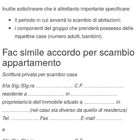
Inutile sottolineare che è altrettanto importante specificare:
il periodo in cui avverrà lo scambio di abitazioni;
i componenti del gruppo che prenderà possesso delle
rispettive case (numero adulti, bambini).
Fac simile accordo per scambio
appartamento
Scrittura privata per scambio casa
Il/la Sig./Sig.ra ………………….. C.F. ……………………
residente a …………………. in ……………………….
proprietario/a dell’immobile situato a ………………. in
……………. (nel caso sia diverso da quello di residenza)
Tel. …………….. Fax ……………… E-mail …………….
e