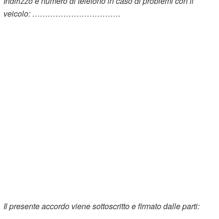
Indirizzo e numero di telefono in caso di problemi con il
veicolo: …………………………….
Il presente accordo viene sottoscritto e firmato dalle parti: