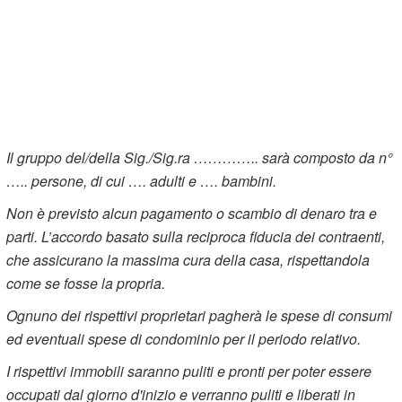
Il gruppo del/della Sig./Sig.ra ………….. sarà composto da n°
….. persone, di cui …. adulti e …. bambini.
Non è previsto alcun pagamento o scambio di denaro tra e
parti. L’accordo basato sulla reciproca fiducia dei contraenti,
che assicurano la massima cura della casa, rispettandola
come se fosse la propria.
Ognuno dei rispettivi proprietari pagherà le spese di consumi
ed eventuali spese di condominio per il periodo relativo.
I rispettivi immobili saranno puliti e pronti per poter essere
occupati dal giorno d'inizio e verranno puliti e liberati in