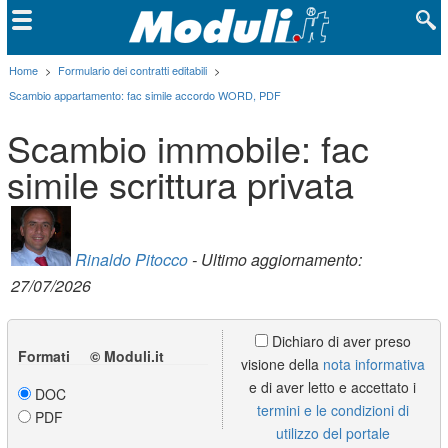
Home
>
Formulario dei contratti editabili
>
Scambio appartamento: fac simile accordo WORD, PDF
Scambio immobile: fac
simile scrittura privata
Rinaldo Pitocco
- Ultimo aggiornamento:
27/07/2026
Dichiaro di aver preso
Formati © Moduli.it
visione della
nota informativa
e di aver letto e accettato i
DOC
termini e le condizioni di
PDF
utilizzo del portale