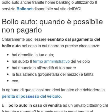
bollo auto anche tramite home banking o utilizzando il
servizio
Bollonet
disponibile sul sito dell’ACI.
Bollo auto: quando è possibile
non pagarlo
Chiaramente puoi essere
esentato dal pagamento del
bollo auto
nel caso in cui ricorrano precise circostanze:
hai demolito la tua auto;
hai subito il
fermo amministrativo
del veicolo
hai rinunciato all'eredità di tuo padre
la tua azienda (proprietaria del mezzo) è fallita
ecc.
In ognuno di questi casi non devi far altro che richiedere la
perdita di possesso del veicolo
.
E il
bollo auto in caso di vendita
ad un privato cittadino chi
è tenuto a pagarlo? In questo caso tu sarai tenuto al