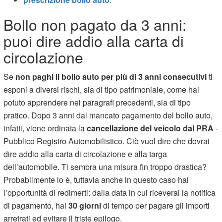
Bollo non pagato da 3 anni:
puoi dire addio alla carta di
circolazione
Se
non paghi il bollo auto per più di 3 anni consecutivi
ti
esponi a diversi rischi, sia di tipo patrimoniale, come hai
potuto apprendere nei paragrafi precedenti, sia di tipo
pratico. Dopo 3 anni dal mancato pagamento del bollo auto,
infatti, viene ordinata la
cancellazione del veicolo dal PRA
-
Pubblico Registro Automobilistico. Ciò vuol dire che dovrai
dire addio alla carta di circolazione e alla targa
dell’automobile. Ti sembra una misura fin troppo drastica?
Probabilmente lo è, tuttavia anche in questo caso hai
l’opportunità di redimerti: dalla data in cui riceverai la notifica
di pagamento, hai
30 giorni
di tempo per pagare gli importi
arretrati ed evitare il triste epilogo.