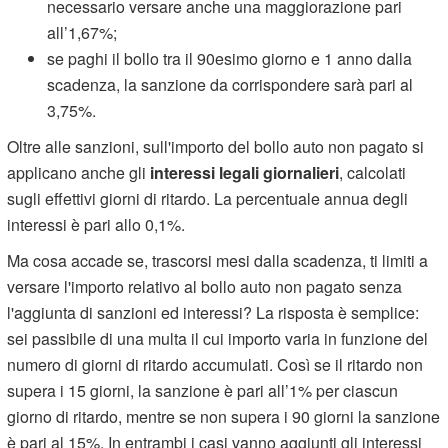
necessario versare anche una maggiorazione pari
all’1,67%;
se paghi il bollo tra il 90esimo giorno e 1 anno dalla
scadenza, la sanzione da corrispondere sarà pari al
3,75%.
Oltre alle sanzioni, sull'importo del bollo auto non pagato si
applicano anche gli
interessi legali giornalieri
, calcolati
sugli effettivi giorni di ritardo. La percentuale annua degli
interessi è pari allo 0,1%.
Ma cosa accade se, trascorsi mesi dalla scadenza, ti limiti a
versare l'importo relativo al bollo auto non pagato senza
l'aggiunta di sanzioni ed interessi? La risposta è semplice:
sei passibile di una multa il cui importo varia in funzione del
numero di giorni di ritardo accumulati. Così se il ritardo non
supera i 15 giorni, la sanzione è pari all’1% per ciascun
giorno di ritardo, mentre se non supera i 90 giorni la sanzione
è pari al 15%. In entrambi i casi vanno aggiunti gli interessi