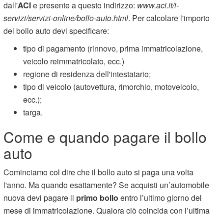
dall'
ACI
e presente a questo indirizzo:
www.aci.it/i-
servizi/servizi-online/bollo-auto.html
. Per calcolare l'importo
del bollo auto devi specificare:
tipo di pagamento (rinnovo, prima immatricolazione,
veicolo reimmatricolato, ecc.)
regione di residenza dell'intestatario;
tipo di veicolo (autovettura, rimorchio, motoveicolo,
ecc.);
targa.
Come e quando pagare il bollo
auto
Cominciamo col dire che il bollo auto si paga una volta
l'anno. Ma quando esattamente? Se acquisti un’automobile
nuova devi pagare il
primo bollo
entro l’ultimo giorno del
mese di immatricolazione. Qualora ciò coincida con l’ultima