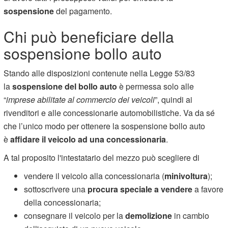
sospensione
del pagamento.
Chi può beneficiare della
sospensione bollo auto
Stando alle disposizioni contenute nella Legge 53/83
la
sospensione del bollo auto
è permessa solo alle
“
imprese abilitate al commercio dei veicoli
”, quindi ai
rivenditori e alle concessionarie automobilistiche. Va da sé
che l’unico modo per ottenere la sospensione bollo auto
è
affidare il veicolo ad una concessionaria
.
A tal proposito l'intestatario del mezzo può scegliere di
vendere il veicolo alla concessionaria (
minivoltura
);
sottoscrivere una
procura speciale a vendere
a favore
della concessionaria;
consegnare il veicolo per la
demolizione
in cambio