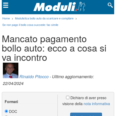
Home
>
Modulistica bollo auto da scaricare e compilare
>
Se non pago il bollo cosa succede: fac simile
Mancato pagamento
bollo auto: ecco a cosa si
va incontro
Rinaldo Pitocco
- Ultimo aggiornamento:
22/04/2024
Dichiaro di aver preso
Formati
visione della
nota informativa
DOC