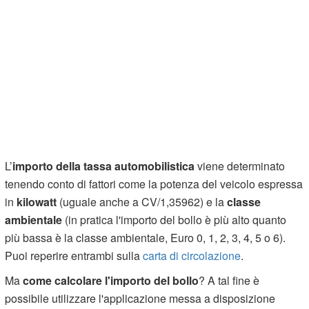
L’
importo della tassa automobilistica
viene determinato
tenendo conto di fattori come la potenza del veicolo espressa
in
kilowatt
(uguale anche a CV/1,35962) e la
classe
ambientale
(in pratica l'importo del bollo è più alto quanto
più bassa è la classe ambientale, Euro 0, 1, 2, 3, 4, 5 o 6).
Puoi reperire entrambi sulla
carta di circolazione
.
Ma
come calcolare l'importo del bollo
? A tal fine è
possibile utilizzare l'applicazione messa a disposizione