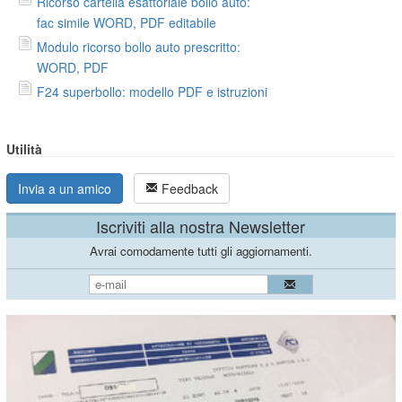
Ricorso cartella esattoriale bollo auto:
fac simile WORD, PDF editabile
Modulo ricorso bollo auto prescritto:
WORD, PDF
F24 superbollo: modello PDF e istruzioni
Utilità
Invia a un amico
Feedback
Iscriviti alla nostra Newsletter
Avrai comodamente tutti gli aggiornamenti.