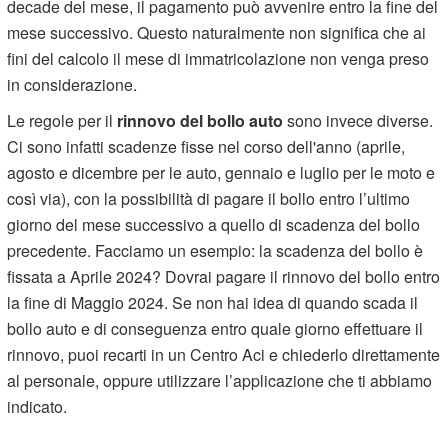
decade del mese, il pagamento può avvenire entro la fine del
mese successivo. Questo naturalmente non significa che ai
fini del calcolo il mese di immatricolazione non venga preso
in considerazione.
Le regole per il
rinnovo del bollo auto
sono invece diverse.
Ci sono infatti scadenze fisse nel corso dell'anno (aprile,
agosto e dicembre per le auto, gennaio e luglio per le moto e
così via), con la possibilità di pagare il bollo entro l’ultimo
giorno del mese successivo a quello di scadenza del bollo
precedente. Facciamo un esempio: la scadenza del bollo è
fissata a Aprile 2024? Dovrai pagare il rinnovo del bollo entro
la fine di Maggio 2024. Se non hai idea di quando scada il
bollo auto e di conseguenza entro quale giorno effettuare il
rinnovo, puoi recarti in un Centro Aci e chiederlo direttamente
al personale, oppure utilizzare l’applicazione che ti abbiamo
indicato.