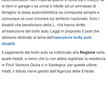
lo tieni in garage o se ormai è ridotto ad un ammasso di
ferraglia; la tassa automobilistica va corrisposta sempre e
comunque se vuoi circolare sul territorio nazionale. Solo i
disabili che beneficiano della L. 104 hanno diritto
all'esenzione del bollo auto. Leggi in proposito il post che
abbiamo dedicato al tema dell'
esenzione bollo auto
disabili
.
Il pagamento del bollo auto va indirizzato alla
Regione
nella
quale risiedi, a meno che tu non abbia registrato la residenza
in Friuli Venezia Giulia o in Sardegna: per queste ultime,
infatti, il tributo viene gestito dall’Agenzia delle Entrate.