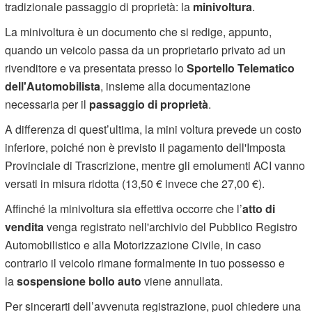
tradizionale passaggio di proprietà: la
minivoltura
.
La minivoltura è un documento che si redige, appunto,
quando un veicolo passa da un proprietario privato ad un
rivenditore e va presentata presso lo
Sportello Telematico
dell'Automobilista
, insieme alla documentazione
necessaria per il
passaggio di proprietà
.
A differenza di quest’ultima, la mini voltura prevede un costo
inferiore, poiché non è previsto il pagamento dell'Imposta
Provinciale di Trascrizione, mentre gli emolumenti ACI vanno
versati in misura ridotta (13,50 € invece che 27,00 €).
Affinché la minivoltura sia effettiva occorre che l’
atto di
vendita
venga registrato nell'archivio del Pubblico Registro
Automobilistico e alla Motorizzazione Civile, in caso
contrario il veicolo rimane formalmente in tuo possesso e
la
sospensione bollo auto
viene annullata.
Per sincerarti dell’avvenuta registrazione, puoi chiedere una