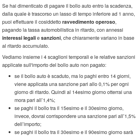
Se hai dimenticato di pagare il bollo auto entro la scadenza,
dalla quale è trascorso un lasso di tempo inferiore ad 1 anno,
puoi effettuare il cosiddetto
ravvedimento operoso
,
pagando la tassa automobilistica in ritardo, con annessi
interessi legali
e
sanzioni
, che chiaramente variano in base
al ritardo accumulato.
Vediamo insieme i 4 scaglioni temporali e le relative sanzioni
applicate sull'importo del bollo auto non pagato:
se il bollo auto è scaduto, ma lo paghi entro 14 giorni,
viene applicata una sanzione pari allo 0,1% per ogni
giorno di ritardo. Quindi al 14esimo giorno otterrai una
mora pari all’1,4%;
se paghi il bollo tra il 15esimo e il 30esimo giorno,
invece, dovrai corrispondere una sanzione pari all’1,5%
dell’importo;
se paghi il bollo tra il 30esimo e il 90esimo giorno sarà