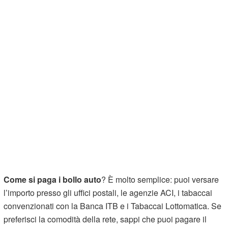
Come si paga i bollo auto
? È molto semplice: puoi versare
l’importo presso gli uffici postali, le agenzie ACI, i tabaccai
convenzionati con la Banca ITB e i Tabaccai Lottomatica. Se
preferisci la comodità della rete, sappi che puoi pagare il