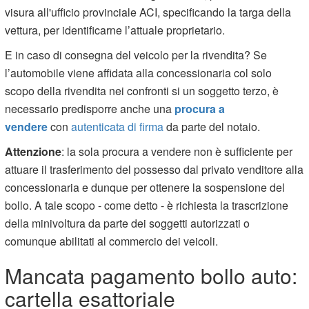
visura all'ufficio provinciale ACI, specificando la targa della
vettura, per identificarne l’attuale proprietario.
E in caso di consegna del veicolo per la rivendita? Se
l’automobile viene affidata alla concessionaria col solo
scopo della rivendita nei confronti si un soggetto terzo, è
necessario predisporre anche una
procura a
vendere
con
autenticata di firma
da parte del notaio.
Attenzione
: la sola procura a vendere non è sufficiente per
attuare il trasferimento del possesso dal privato venditore alla
concessionaria e dunque per ottenere la sospensione del
bollo. A tale scopo - come detto - è richiesta la trascrizione
della minivoltura da parte dei soggetti autorizzati o
comunque abilitati al commercio dei veicoli.
Mancata pagamento bollo auto:
cartella esattoriale