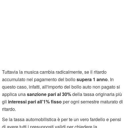
Tuttavia la musica cambia radicalmente, se il ritardo
accumulato nel pagamento del bollo
supera 1 anno
. In
questo caso, infatti, all'importo del bollo auto non pagato si
applica una
sanzione pari al 30%
della tassa originaria più
gli
interessi pari all’1% fisso
per ogni semestre maturato di
ritardo.
Se la tassa automobilistica è per te un vero fardello e pensi
di avere tutti i presupposti validi per chiedere la