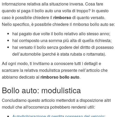
informazione relativa alla situazione inversa. Cosa fare
quando si paga il bollo auto una volta di troppo? In questo
caso è possibile chiedere il
rimborso
di quanto versato.
Nello specifico, è possibile chiedere il rimborso bollo auto se:
hai pagato due volte il bollo relativo allo stesso anno;
hai corrisposto una somma più alta di quella richiesta;
hai versato il bollo senza godere del diritto di possesso
dell’automobile (perché è stata rubata o rottamata).
Ad ogni modo, ti invitiamo a conoscere tutti i dettagli e
scaricare la relativa modulistica presente nell’articolo che
abbiamo dedicato al
rimborso bollo auto
.
Bollo auto: modulistica
Concludiamo questo articolo mettendoti a disposizione altri
moduli che all'occorrenza potrebbero rendersi utili:
Autodichiarazione di perdita possesso del veicolo
;