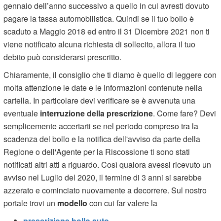
gennaio dell’anno successivo a quello in cui avresti dovuto
pagare la tassa automobilistica. Quindi se il tuo bollo è
scaduto a Maggio 2018 ed entro il 31 Dicembre 2021 non ti
viene notificato alcuna richiesta di sollecito, allora il tuo
debito può considerarsi prescritto.
Chiaramente, il consiglio che ti diamo è quello di leggere con
molta attenzione le date e le informazioni contenute nella
cartella. In particolare devi verificare se è avvenuta una
eventuale
interruzione della prescrizione
. Come fare? Devi
semplicemente accertarti se nel periodo compreso tra la
scadenza del bollo e la notifica dell'avviso da parte della
Regione o dell'Agente per la Riscossione ti sono stati
notificati altri atti a riguardo. Così qualora avessi ricevuto un
avviso nel Luglio del 2020, il termine di 3 anni si sarebbe
azzerato e cominciato nuovamente a decorrere. Sul nostro
portale trovi un
modello
con cui far valere la
prescrizione bollo auto
.