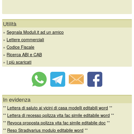
Utilità
»
Segnala Moduli.it ad un amico
»
Lettere commerciali
»
Codice Fiscale
»
Ricerca ABI e CAB
»
I più scaricati
In evidenza
**
Lettera di saluto ai vicini di casa modelli editabili word
**
**
Lettera di recesso polizza vita fac simile editabile word
**
**
Revoca proposta polizza vita fac simile editabile doc
**
**
Reso Stradivarius modulo editabile word
**