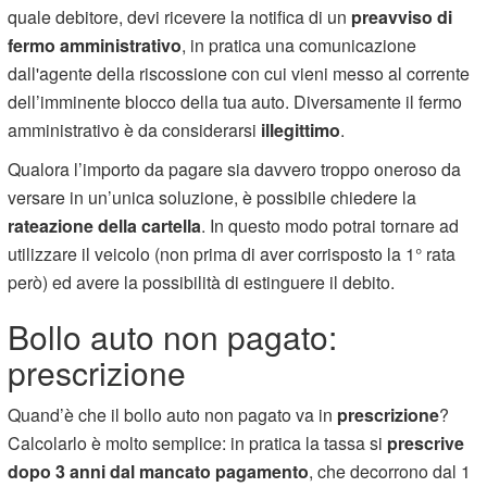
quale debitore, devi ricevere la notifica di un
preavviso di
fermo amministrativo
, in pratica una comunicazione
dall'agente della riscossione con cui vieni messo al corrente
dell’imminente blocco della tua auto. Diversamente il fermo
amministrativo è da considerarsi
illegittimo
.
Qualora l’importo da pagare sia davvero troppo oneroso da
versare in un’unica soluzione, è possibile chiedere la
rateazione della cartella
. In questo modo potrai tornare ad
utilizzare il veicolo (non prima di aver corrisposto la 1° rata
però) ed avere la possibilità di estinguere il debito.
Bollo auto non pagato:
prescrizione
Quand’è che il bollo auto non pagato va in
prescrizione
?
Calcolarlo è molto semplice: in pratica la tassa si
prescrive
dopo 3 anni dal mancato pagamento
, che decorrono dal 1