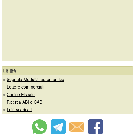
Utilità
»
Segnala Moduli.it ad un amico
»
Lettere commerciali
»
Codice Fiscale
»
Ricerca ABI e CAB
»
I più scaricati