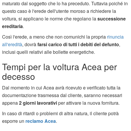
maturato dal soggetto che lo ha preceduto. Tuttavia poiché in
questo caso è l'erede dell'utente moroso a richiedere la
voltura, si applicano le norme che regolano la
successione
ereditaria
.
Così l'erede, a meno che non comunichi la propria
rinuncia
all'eredità
, dovrà
farsi carico di tutti i debiti del defunto
,
inclusi quelli relativi alle bollette energetiche.
Tempi per la voltura Acea per
decesso
Dal momento in cui Acea avrà ricevuto e verificato tutta la
documentazione trasmessa dal cliente, saranno necessari
appena
2 giorni lavorativi
per attivare la nuova fornitura.
In caso di ritardi o problemi di altra natura, il cliente potrà
esporre un
reclamo Acea
.