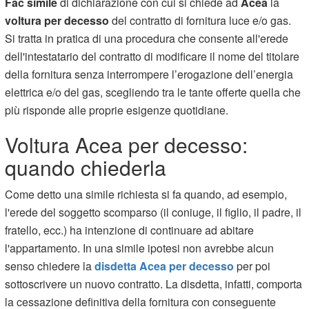
Fac simile
di dichiarazione con cui si chiede ad
Acea
la
voltura per decesso
del contratto di fornitura luce e/o gas.
Si tratta in pratica di una procedura che consente all'erede
dell'intestatario del contratto di modificare il nome del titolare
della fornitura senza interrompere l’erogazione dell’energia
elettrica e/o del gas, scegliendo tra le tante offerte quella che
più risponde
alle proprie esigenze quotidiane.
Voltura Acea per decesso:
quando chiederla
Come detto una simile richiesta si fa quando, ad esempio,
l'erede del soggetto scomparso (il coniuge, il figlio, il padre, il
fratello, ecc.) ha intenzione di continuare ad abitare
l'appartamento. In una simile ipotesi non avrebbe alcun
senso chiedere la
disdetta Acea per decesso
per poi
sottoscrivere un nuovo contratto. La disdetta, infatti, comporta
la cessazione definitiva della fornitura con conseguente