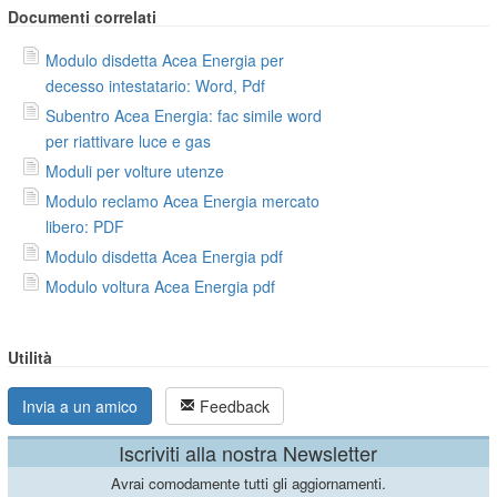
Documenti correlati
Modulo disdetta Acea Energia per
decesso intestatario: Word, Pdf
Subentro Acea Energia: fac simile word
per riattivare luce e gas
Moduli per volture utenze
Modulo reclamo Acea Energia mercato
libero: PDF
Modulo disdetta Acea Energia pdf
Modulo voltura Acea Energia pdf
Utilità
Invia a un amico
Feedback
Iscriviti alla nostra Newsletter
Avrai comodamente tutti gli aggiornamenti.