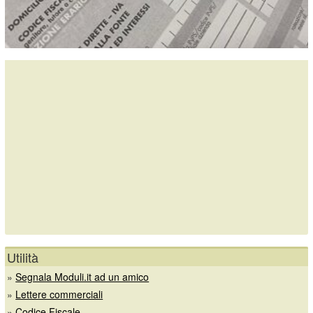
Utilità
»
Segnala Moduli.it ad un amico
»
Lettere commerciali
»
Codice Fiscale