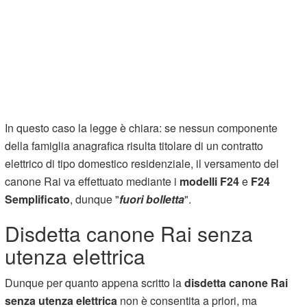
In questo caso la legge è chiara: se nessun componente
della famiglia anagrafica risulta titolare di un contratto
elettrico di tipo domestico residenziale, il versamento del
canone Rai va effettuato mediante i
modelli F24
e
F24
Semplificato
, dunque "
fuori bolletta
".
Disdetta canone Rai senza
utenza elettrica
Dunque per quanto appena scritto la
disdetta canone Rai
senza utenza elettrica
non è consentita a priori, ma