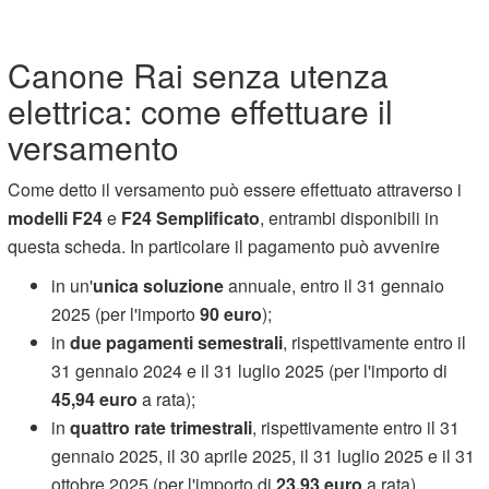
Canone Rai senza utenza
elettrica: come effettuare il
versamento
Come detto il versamento può essere effettuato attraverso i
modelli F24
e
F24 Semplificato
, entrambi disponibili in
questa scheda. In particolare il pagamento può avvenire
in un'
unica soluzione
annuale, entro il 31 gennaio
2025 (per l'importo
90 euro
);
in
due pagamenti semestrali
, rispettivamente entro il
31 gennaio 2024 e il 31 luglio 2025 (per l'importo di
45,94 euro
a rata);
in
quattro rate trimestrali
, rispettivamente entro il 31
gennaio 2025, il 30 aprile 2025, il 31 luglio 2025 e il 31
ottobre 2025 (per l'importo di
23,93 euro
a rata).