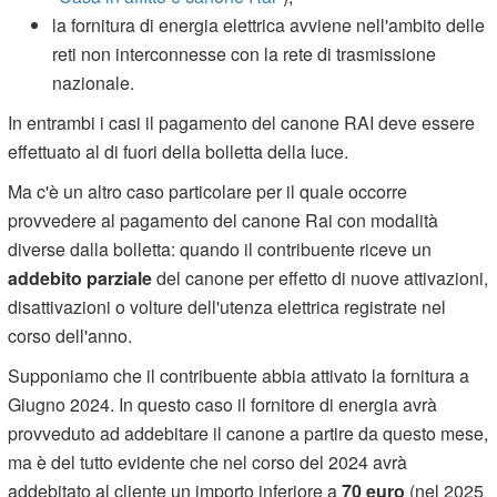
la fornitura di energia elettrica avviene nell'ambito delle
reti non interconnesse con la rete di trasmissione
nazionale.
In entrambi i casi il pagamento del canone RAI deve essere
effettuato al di fuori della bolletta della luce.
Ma c'è un altro caso particolare per il quale occorre
provvedere al pagamento del canone Rai con modalità
diverse dalla bolletta: quando il contribuente riceve un
addebito parziale
del canone per effetto di nuove attivazioni,
disattivazioni o volture dell'utenza elettrica registrate nel
corso dell'anno.
Supponiamo che il contribuente abbia attivato la fornitura a
Giugno 2024. In questo caso il fornitore di energia avrà
provveduto ad addebitare il canone a partire da questo mese,
ma è del tutto evidente che nel corso del 2024 avrà
addebitato al cliente un importo inferiore a
70 euro
(nel 2025