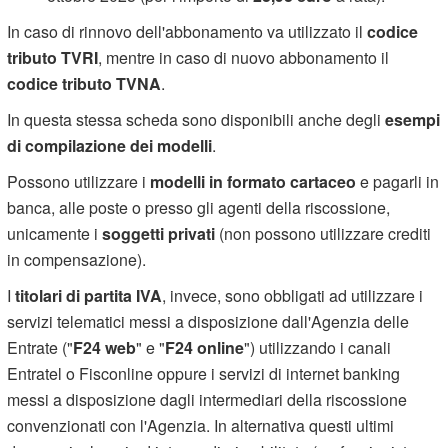
In caso di rinnovo dell'abbonamento va utilizzato il
codice
tributo TVRI
, mentre in caso di nuovo abbonamento il
codice tributo TVNA
.
In questa stessa scheda sono disponibili anche degli
esempi
di compilazione dei modelli
.
Possono utilizzare i
modelli in formato cartaceo
e pagarli in
banca, alle poste o presso gli agenti della riscossione,
unicamente i
soggetti privati
(non possono utilizzare crediti
in compensazione).
I
titolari di partita IVA
, invece, sono obbligati ad utilizzare i
servizi telematici messi a disposizione dall'Agenzia delle
Entrate ("
F24 web
" e "
F24 online
") utilizzando i canali
Entratel o Fisconline oppure i servizi di internet banking
messi a disposizione dagli intermediari della riscossione
convenzionati con l'Agenzia. In alternativa questi ultimi