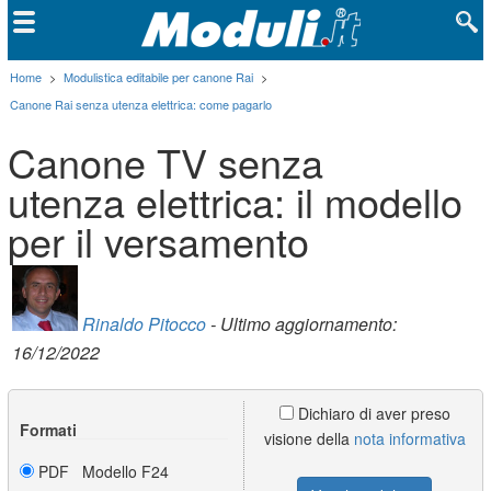
Home
>
Modulistica editabile per canone Rai
>
Canone Rai senza utenza elettrica: come pagarlo
Canone TV senza
utenza elettrica: il modello
per il versamento
Rinaldo Pitocco
- Ultimo aggiornamento:
16/12/2022
Dichiaro di aver preso
Formati
visione della
nota informativa
PDF Modello F24