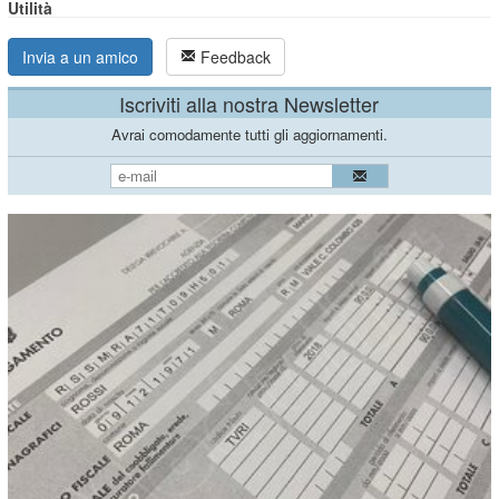
Utilità
Invia a un amico
Feedback
Iscriviti alla nostra Newsletter
Avrai comodamente tutti gli aggiornamenti.