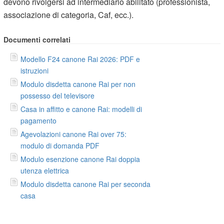
devono rivolgersi ad intermediario abilitato (professionista,
associazione di categoria, Caf, ecc.).
Documenti correlati
Modello F24 canone Rai 2026: PDF e
istruzioni
Modulo disdetta canone Rai per non
possesso del televisore
Casa in affitto e canone Rai: modelli di
pagamento
Agevolazioni canone Rai over 75:
modulo di domanda PDF
Modulo esenzione canone Rai doppia
utenza elettrica
Modulo disdetta canone Rai per seconda
casa