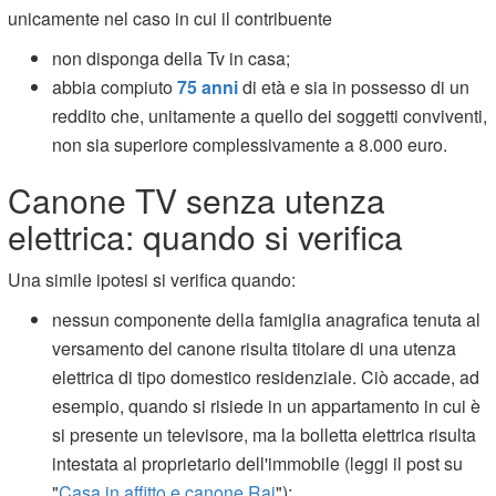
unicamente nel caso in cui il contribuente
non disponga della Tv in casa;
abbia compiuto
75 anni
di età e sia in possesso di un
reddito che, unitamente a quello dei soggetti conviventi,
non sia superiore complessivamente a 8.000 euro.
Canone TV senza utenza
elettrica: quando si verifica
Una simile ipotesi si verifica quando:
nessun componente della famiglia anagrafica tenuta al
versamento del canone risulta titolare di una utenza
elettrica di tipo domestico residenziale. Ciò accade, ad
esempio, quando si risiede in un appartamento in cui è
si presente un televisore, ma la bolletta elettrica risulta
intestata al proprietario dell'immobile (leggi il post su
"
Casa in affitto e canone Rai
");