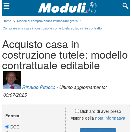
Home
>
Modelli di compravendita immobiliare gratis
>
Comprare una casa in costruzione come tutelarsi: fac simile contratto
Acquisto casa in
costruzione tutele: modello
contrattuale editabile
Rinaldo Pitocco
- Ultimo aggiornamento:
03/07/2025
Dichiaro di aver preso
Formati
visione della
nota informativa
DOC