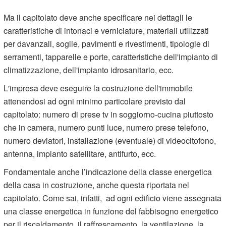
Ma il capitolato deve anche specificare nei dettagli le
caratteristiche di intonaci e verniciature, materiali utilizzati
per davanzali, soglie, pavimenti e rivestimenti, tipologie di
serramenti, tapparelle e porte, caratteristiche dell'impianto di
climatizzazione, dell'impianto idrosanitario, ecc.
L'impresa deve eseguire la costruzione dell'immobile
attenendosi ad ogni minimo particolare previsto dal
capitolato: numero di prese tv in soggiorno-cucina piuttosto
che in camera, numero punti luce, numero prese telefono,
numero deviatori, installazione (eventuale) di videocitofono,
antenna, impianto satellitare, antifurto, ecc.
Fondamentale anche l’indicazione della classe energetica
della casa in costruzione, anche questa riportata nel
capitolato. Come sai, infatti, ad ogni edificio viene assegnata
una classe energetica in funzione del fabbisogno energetico
per il riscaldamento, il raffrescamento, la ventilazione, la