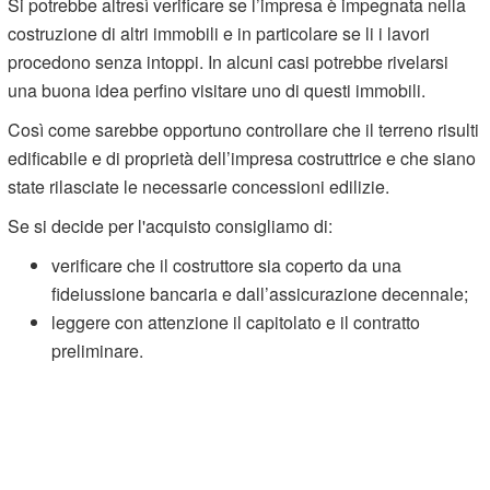
Si potrebbe altresì verificare se l’impresa è impegnata nella
costruzione di altri immobili e in particolare se li i lavori
procedono senza intoppi. In alcuni casi potrebbe rivelarsi
una buona idea perfino visitare uno di questi immobili.
Così come sarebbe opportuno controllare che il terreno risulti
edificabile e di proprietà dell’impresa costruttrice e che siano
state rilasciate le necessarie concessioni edilizie.
Se si decide per l'acquisto consigliamo di:
verificare che il costruttore sia coperto da una
fideiussione bancaria e dall’assicurazione decennale;
leggere con attenzione il capitolato e il contratto
preliminare.