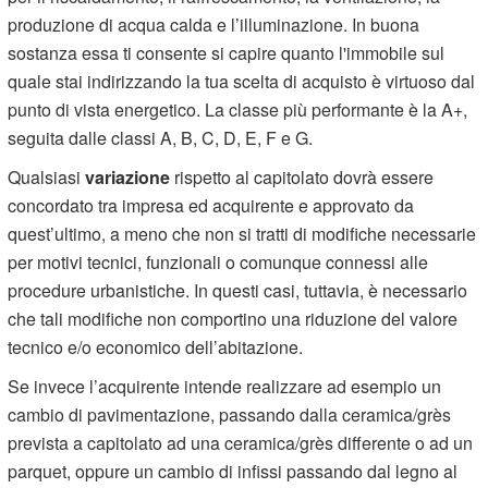
produzione di acqua calda e l’illuminazione. In buona
sostanza essa ti consente si capire quanto l'immobile sul
quale stai indirizzando la tua scelta di acquisto è virtuoso dal
punto di vista energetico. La classe più performante è la A+,
seguita dalle classi A, B, C, D, E, F e G.
Qualsiasi
variazione
rispetto al capitolato dovrà essere
concordato tra impresa ed acquirente e approvato da
quest’ultimo, a meno che non si tratti di modifiche necessarie
per motivi tecnici, funzionali o comunque connessi alle
procedure urbanistiche. In questi casi, tuttavia, è necessario
che tali modifiche non comportino una riduzione del valore
tecnico e/o economico dell’abitazione.
Se invece l’acquirente intende realizzare ad esempio un
cambio di pavimentazione, passando dalla ceramica/grès
prevista a capitolato ad una ceramica/grès differente o ad un
parquet, oppure un cambio di infissi passando dal legno al