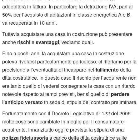
addebiterà in fattura. In particolare la detrazione IVA, pari al
50% per l’acquisto di abitazioni in classe energetica A e B,
va recuperata in 10 anni.
Tuttavia acquistare una casa in costruzione può presentare
anche
rischi
e
svantaggi
, vediamo quali.
Fino a pochi anni fa acquistare una casa in costruzione
poteva rivelarsi particolarmente pericoloso: ci riferiamo per la
precisione all’eventualità di incappare nel
fallimento
della
ditta costruttrice. In questo caso il rischio per l’acquirente non
era tanto quello di vedersi consegnare la casa con un ritardo
notevole rispetto ai tempi previsti, bensì quello di
perdere
l’anticipo versato
in sede di stipula del contratto preliminare.
Fortunatamente con il Decreto Legislativo n° 122 del 2005
molte cose sono cambiate in meglio per il consumatore-
acquirente. Innanzitutto oggi è prevista la stipula di una
polizza fideiussoria
a carico della ditta costruttrice sulle