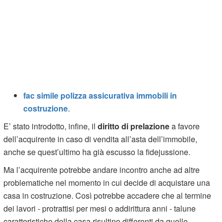
fac simile polizza assicurativa immobili in
costruzione
.
E’ stato introdotto, infine, il
diritto di prelazione
a favore
dell’acquirente in caso di vendita all’asta dell’immobile,
anche se quest’ultimo ha già escusso la fidejussione.
Ma l’acquirente potrebbe andare incontro anche ad altre
problematiche nel momento in cui decide di acquistare una
casa in costruzione. Così potrebbe accadere che al termine
dei lavori - protrattisi per mesi o addirittura anni - talune
caratteristiche della casa risultino differenti da quelle