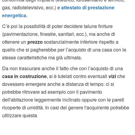
gas, radiotelevisivo, ecc.) e
attestato di prestazione
energetica
.
C’è poi la possibilità di poter decidere talune finiture
(pavimentazione, finestre, sanitari, ecc.), ma anche di
ottenere un
prezzo
sostanzialmente inferiore rispetto a
quello che si pagherebbe per l’acquisto di una casa con le
stesse caratteristiche ma già ultimata.
Da non trascurare anche il fatto che con l’acquisto di una
casa in costruzione
, si è tutelati contro eventuali
vizi
che
dovessero emergere anche a distanza di tempo: ci si
potrebbe ritrovare ad esempio con il pavimento
dell'abitazione leggermente inclinato oppure con le pareti
ricoperte di umidità. In casi del genere l'acquirente potrebbe
utilizzare questa