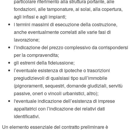
particolare riferimento alla struttura portante, alle
fondazioni, alle tamponature, ai solai, alla copertura,
agli infissi e agli impianti;
i termini massimi di esecuzione della costruzione,
anche eventualmente correlati alle varie fasi di
lavorazione;
l’indicazione del prezzo complessivo da corrispondersi
per la compravendita;
gli estremi della fideiussione;
l’eventuale esistenza di ipoteche o trascrizioni
pregiudizievoli di qualsiasi tipo sull’immobile
(pignoramenti, sequestri, domande giudiziali, servitù
passive, oneri o vincoli urbanistici, altro);
l'eventuale indicazione dell’esistenza di imprese
appaltatrici con l’indicazione dei relativi dati
identificativi.
Un elemento essenziale del contratto preliminare è