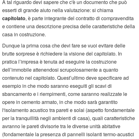
A tal riguardo devi sapere che c'è un documento che può
esserti di grande aiuto nella valutazione: si chiama
capitolato
, è parte integrante del contratto di compravendita
e contiene una descrizione precisa delle caratteristiche della
casa in costruzione.
Dunque la prima cosa che devi fare se vuoi evitare delle
brutte sorprese è richiedere la visione del capitolato. In
pratica l’impresa è tenuta ad eseguire la costruzione
dell’immobile attenendosi scrupolosamente a quanto
contenuto nel capitolato. Quest’ultimo deve specificare ad
esempio in che modo saranno eseguiti gli scavi di
sbancamento e i riempimenti, come saranno realizzate le
opere in cemento armato, in che modo sarà garantito
l'isolamento acustico tra pareti e solai (aspetto fondamentale
per la tranquillità negli ambienti di casa), quali caratteristiche
avranno le pareti divisorie tra le diverse unità abitative
(fondamentale la presenza di pannelli isolanti termo-acustici