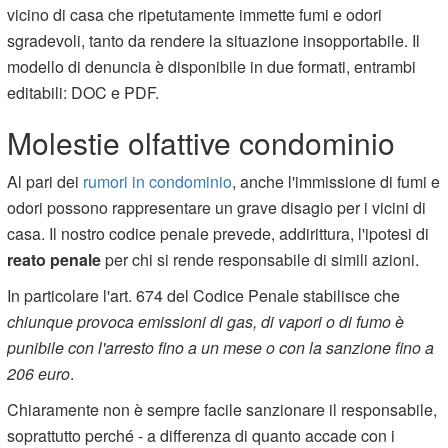
vicino di casa che ripetutamente immette fumi e odori
sgradevoli, tanto da rendere la situazione insopportabile. Il
modello di denuncia è disponibile in due formati, entrambi
editabili: DOC e PDF.
Molestie olfattive condominio
Al pari dei
rumori in condominio
, anche l'immissione di fumi e
odori possono rappresentare un grave disagio per i vicini di
casa. Il nostro codice penale prevede, addirittura, l'ipotesi di
reato penale
per chi si rende responsabile di simili azioni.
In particolare l'art. 674 del Codice Penale stabilisce che
chiunque provoca emissioni di gas, di vapori o di fumo è
punibile con l'arresto fino a un mese o con la sanzione fino a
206 euro
.
Chiaramente non è sempre facile sanzionare il responsabile,
soprattutto perché - a differenza di quanto accade con i