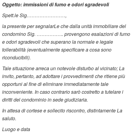
Oggetto: immissioni di fumo e odori sgradevoli
Spett.le Sig……………………,
la presente per segnalarLe che dalla unità immobiliare del
condomino Sig. …………….. provengono esalazioni di fumo
e odori sgradevoli che superano la normale e legale
tollerabilità (eventualmente specificare a cosa sono
riconducibili).
Tale situazione arreca un notevole disturbo al vicinato; La
invito, pertanto, ad adottare i provvedimenti che ritiene più
opportuni al fine di eliminare immediatamente tale
inconveniente. In caso contrario sarò costretto a tutelare i
diritti del condominio in sede giudiziaria.
In attesa di cortese e sollecito riscontro, distintamente La
saluto.
Luogo e data