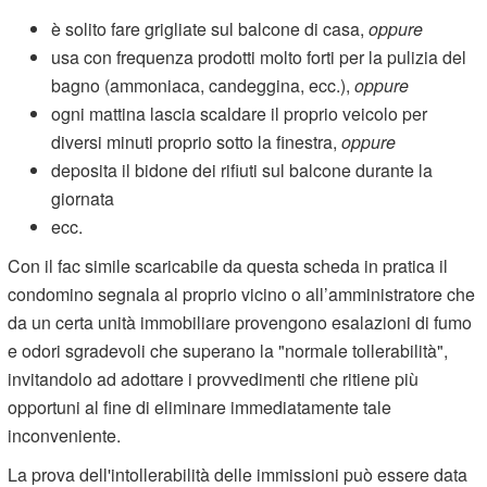
è solito fare grigliate sul balcone di casa,
oppure
usa con frequenza prodotti molto forti per la pulizia del
bagno (ammoniaca, candeggina, ecc.),
oppure
ogni mattina lascia scaldare il proprio veicolo per
diversi minuti proprio sotto la finestra,
oppure
deposita il bidone dei rifiuti sul balcone durante la
giornata
ecc.
Con il fac simile scaricabile da questa scheda in pratica il
condomino segnala al proprio vicino o all’amministratore che
da un certa unità immobiliare provengono esalazioni di fumo
e odori sgradevoli che superano la "normale tollerabilità",
invitandolo ad adottare i provvedimenti che ritiene più
opportuni al fine di eliminare immediatamente tale
inconveniente.
La prova dell'intollerabilità delle immissioni può essere data