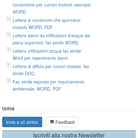
condominio per rumori molesti: esempio
WORD
Lettera ai condomini che sporcano:
modulo WORD, PDF
Lettera danni da infiltrazioni d'acqua dal
piano superiore: fac simile WORD
Lettera infiltrazioni acqua fac simile:
Word per risarcimento danni
Lettera di diffida per rumori molesti: fac
simile DOC
Fac simile esposto per inquinamento
ambientale: WORD, PDF
Utilità
Invia a un amico
Feedback
Iscriviti alla nostra Newsletter