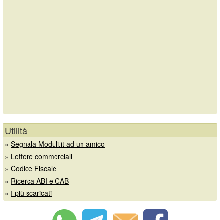
Utilità
»
Segnala Moduli.it ad un amico
»
Lettere commerciali
»
Codice Fiscale
»
Ricerca ABI e CAB
»
I più scaricati