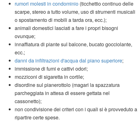
rumori molesti in condominio
(ticchettio continuo delle
scarpe, stereo a tutto volume, uso di strumenti musicali
o spostamento di mobili a tarda ora, ecc.);
animali domestici lasciati a fare i propri bisogni
ovunque;
innaffiatura di piante sul balcone, bucato gocciolante,
ecc.;
danni da infiltrazioni d'acqua dal piano superiore
;
immissione di fumi e cattivi odori;
mozziconi di sigaretta in cortile;
disordine sul pianerottolo (magari la spazzatura
parcheggiata in attesa di essere gettata nel
cassonetto);
non condivisione dei criteri con i quali si è provveduto a
ripartire certe spese.