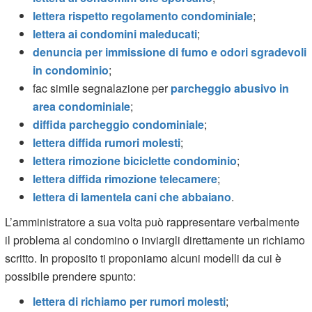
lettera rispetto regolamento condominiale
;
lettera ai condomini maleducati
;
denuncia per immissione di fumo e odori sgradevoli
in condominio
;
fac simile segnalazione per
parcheggio abusivo in
area condominiale
;
diffida parcheggio condominiale
;
lettera diffida rumori molesti
;
lettera rimozione biciclette condominio
;
lettera diffida rimozione telecamere
;
lettera di lamentela cani che abbaiano
.
L’amministratore a sua volta può rappresentare verbalmente
il problema al condomino o inviargli direttamente un richiamo
scritto. In proposito ti proponiamo alcuni modelli da cui è
possibile prendere spunto:
lettera di richiamo per rumori molesti
;