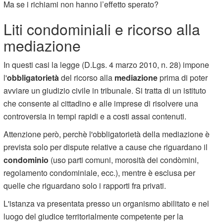
Ma se i richiami non hanno l’effetto sperato?
Liti condominiali e ricorso alla
mediazione
In questi casi la legge (D.Lgs. 4 marzo 2010, n. 28) impone
l'
obbligatorietà
del ricorso alla
mediazione
prima di poter
avviare un giudizio civile in tribunale. Si tratta di un istituto
che consente al cittadino e alle imprese di risolvere una
controversia in tempi rapidi e a costi assai contenuti.
Attenzione però, perchè l'obbligatorietà della mediazione è
prevista solo per dispute relative a cause che riguardano il
condominio
(uso parti comuni, morosità dei condòmini,
regolamento condominiale, ecc.), mentre è esclusa per
quelle che riguardano solo i rapporti fra privati.
L'istanza va presentata presso un organismo abilitato e nel
luogo del giudice territorialmente competente per la