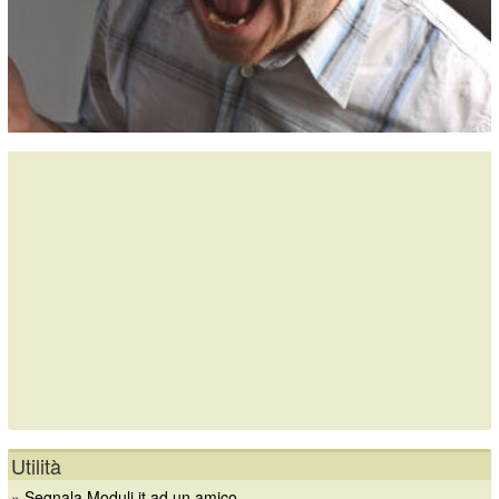
Utilità
»
Segnala Moduli.it ad un amico