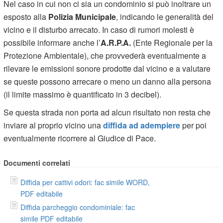
Nel caso in cui non ci sia un condominio si può inoltrare un
esposto alla
Polizia Municipale
, indicando le generalità del
vicino e il disturbo arrecato. In caso di rumori molesti è
possibile informare anche l’
A.R.P.A.
(Ente Regionale per la
Protezione Ambientale), che provvederà eventualmente a
rilevare le emissioni sonore prodotte dal vicino e a valutare
se queste possono arrecare o meno un danno alla persona
(il limite massimo è quantificato in 3 decibel).
Se questa strada non porta ad alcun risultato non resta che
inviare al proprio vicino una
diffida ad adempiere
per poi
eventualmente ricorrere al Giudice di Pace.
Documenti correlati
Diffida per cattivi odori: fac simile WORD,
PDF editabile
Diffida parcheggio condominiale: fac
simile PDF editabile