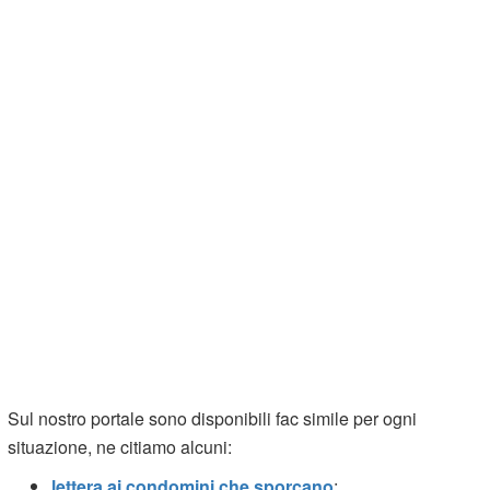
Sul nostro portale sono disponibili fac simile per ogni
situazione, ne citiamo alcuni:
lettera ai condomini che sporcano
;