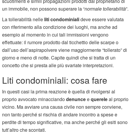
scuotimenti e simili propagazioni prodotti dal proprietario di
un immobile, non possono superare la “
normale tollerabilità
”.
La tollerabilità nelle
liti condominiali
deve essere valutata
con riferimento alla condizione dei luoghi, ma anche ad
esempio al momento in cui tali immissioni vengono
effettuate: il rumore prodotto dal ticchettio delle scarpe o
dall’uso dell’aspirapolvere viene maggiormente “tollerato” di
giorno e meno di notte. Capite quindi che si tratta di un
concetto che si presta alle più svariate interpretazioni.
Liti condominiali: cosa fare
In questi casi la prima reazione è quella di rivolgersi al
proprio avvocato minacciando
denunce
e
querele
al proprio
vicino. Ma avviare una causa civile non sempre conviene,
non tanto perché si rischia di andare incontro a spese e
perdite di tempo significative, ma anche perché gli esiti sono
tutt’altro che scontati.