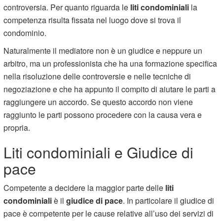
controversia. Per quanto riguarda le
liti condominiali
la
competenza risulta fissata nel luogo dove si trova il
condominio.
Naturalmente il mediatore non è un giudice e neppure un
arbitro, ma un professionista che ha una formazione specifica
nella risoluzione delle controversie e nelle tecniche di
negoziazione e che ha appunto il compito di aiutare le parti a
raggiungere un accordo. Se questo accordo non viene
raggiunto le parti possono procedere con la causa vera e
propria.
Liti condominiali e Giudice di
pace
Competente a decidere la maggior parte delle
liti
condominiali
è il
giudice di pace
. In particolare il giudice di
pace è competente per le cause relative all’uso dei servizi di