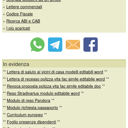
»
Lettere commerciali
»
Codice Fiscale
»
Ricerca ABI e CAB
»
I più scaricati
In evidenza
**
Lettera di saluto ai vicini di casa modelli editabili word
**
**
Lettera di recesso polizza vita fac simile editabile word
**
**
Revoca proposta polizza vita fac simile editabile doc
**
**
Reso Stradivarius modulo editabile word
**
**
Modulo di reso Pandora
**
**
Modulo richiesta passaporto
**
**
Curriculum europeo
**
**
Foglio presenze dipendenti
**