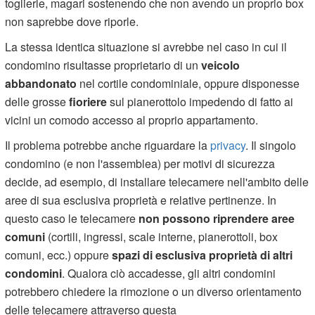
toglierle, magari sostenendo che non avendo un proprio box
non saprebbe dove riporle.
La stessa identica situazione si avrebbe nel caso in cui il
condomino risultasse proprietario di un
veicolo
abbandonato
nel cortile condominiale, oppure disponesse
delle grosse
fioriere
sul pianerottolo impedendo di fatto ai
vicini un comodo accesso al proprio appartamento.
Il problema potrebbe anche riguardare la
privacy
. Il singolo
condomino (e non l'assemblea) per motivi di sicurezza
decide, ad esempio, di installare telecamere nell'ambito delle
aree di sua esclusiva proprietà e relative pertinenze. In
questo caso le telecamere
non possono riprendere aree
comuni
(cortili, ingressi, scale interne, pianerottoli, box
comuni, ecc.) oppure
spazi di esclusiva proprietà di altri
condomini
. Qualora ciò accadesse, gli altri condomini
potrebbero chiedere la rimozione o un diverso orientamento
delle telecamere attraverso questa