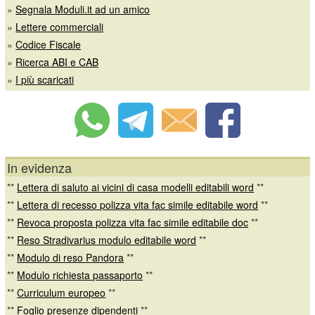
»
Segnala Moduli.it ad un amico
»
Lettere commerciali
»
Codice Fiscale
»
Ricerca ABI e CAB
»
I più scaricati
In evidenza
**
Lettera di saluto ai vicini di casa modelli editabili word
**
**
Lettera di recesso polizza vita fac simile editabile word
**
**
Revoca proposta polizza vita fac simile editabile doc
**
**
Reso Stradivarius modulo editabile word
**
**
Modulo di reso Pandora
**
**
Modulo richiesta passaporto
**
**
Curriculum europeo
**
**
Foglio presenze dipendenti
**