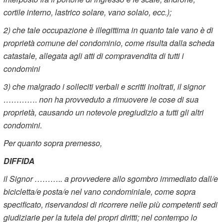
cortile interno, lastrico solare, vano solaio, ecc.);
2) che tale occupazione è illegittima in quanto tale vano è di
proprietà comune del condominio, come risulta dalla scheda
catastale, allegata agli atti di compravendita di tutti i
condomini
3) che malgrado i solleciti verbali e scritti inoltrati, il signor
…………. non ha provveduto a rimuovere le cose di sua
proprietà, causando un notevole pregiudizio a tutti gli altri
condomini.
Per quanto sopra premesso,
DIFFIDA
il Signor ……….. a provvedere allo sgombro immediato dall/e
bicicletta/e posta/e nel vano condominiale, come sopra
specificato, riservandosi di ricorrere nelle più competenti sedi
giudiziarie per la tutela dei propri diritti; nel contempo lo