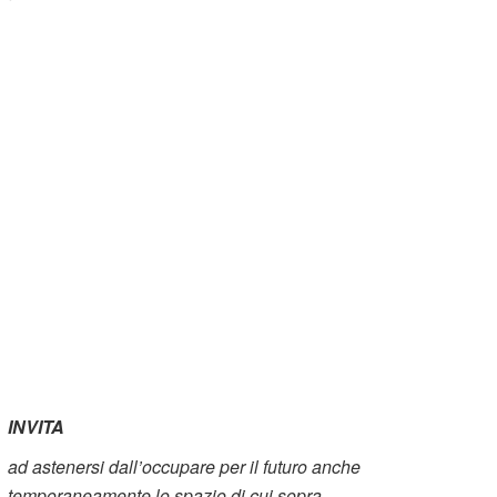
INVITA
ad astenersi dall’occupare per il futuro anche
temporaneamente lo spazio di cui sopra.