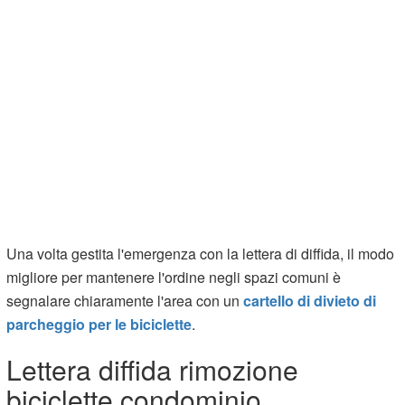
Una volta gestita l'emergenza con la lettera di diffida, il modo
migliore per mantenere l'ordine negli spazi comuni è
segnalare chiaramente l'area con un
cartello di divieto di
parcheggio per le biciclette
.
Lettera diffida rimozione
biciclette condominio