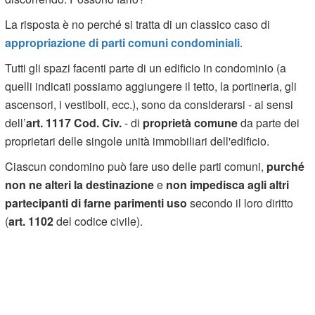
La risposta è no perché si tratta di un classico caso di
appropriazione di parti comuni condominiali
.
Tutti gli spazi facenti parte di un edificio in condominio (a
quelli indicati possiamo aggiungere il tetto, la portineria, gli
ascensori, i vestiboli, ecc.), sono da considerarsi - ai sensi
dell’
art. 1117 Cod. Civ.
- di
proprietà comune
da parte dei
proprietari delle singole unità immobiliari dell'edificio.
Ciascun condomino può fare uso delle parti comuni,
purché
non ne alteri la destinazione
e
non impedisca agli altri
partecipanti di farne parimenti uso
secondo il loro diritto
(
art. 1102
del codice civile).