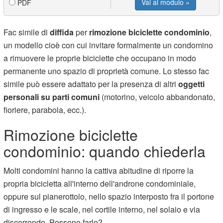
Vai al modulo »
PDF
Fac simile di
diffida
per
rimozione biciclette condominio
,
un modello cioè con cui invitare formalmente un condomino
a rimuovere le proprie biciclette che occupano in modo
permanente uno spazio di proprietà comune. Lo stesso fac
simile può essere adattato per la presenza di altri
oggetti
personali su parti comuni
(motorino, veicolo abbandonato,
fioriere, parabola, ecc.).
Rimozione biciclette
condominio: quando chiederla
Molti condomini hanno la cattiva abitudine di riporre la
propria bicicletta all'interno dell'androne condominiale,
oppure sul pianerottolo, nello spazio interposto fra il portone
di ingresso e le scale, nel cortile interno, nel solaio e via
discorrendo. Possono farlo?