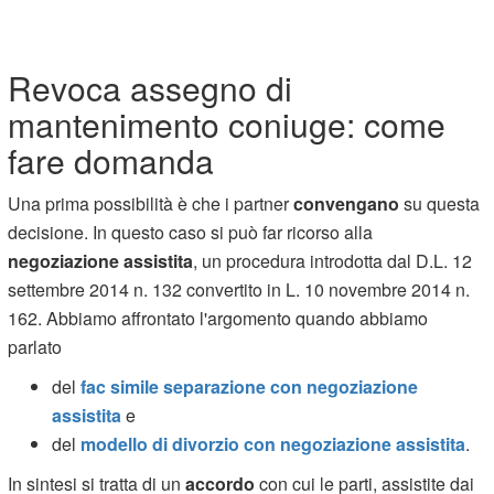
Revoca assegno di
mantenimento coniuge: come
fare domanda
Una prima possibilità è che i partner
convengano
su questa
decisione. In questo caso si può far ricorso alla
negoziazione assistita
, un procedura introdotta dal D.L. 12
settembre 2014 n. 132 convertito in L. 10 novembre 2014 n.
162. Abbiamo affrontato l'argomento quando abbiamo
parlato
del
fac simile separazione con negoziazione
assistita
e
del
modello di divorzio con negoziazione assistita
.
In sintesi si tratta di un
accordo
con cui le parti, assistite dai