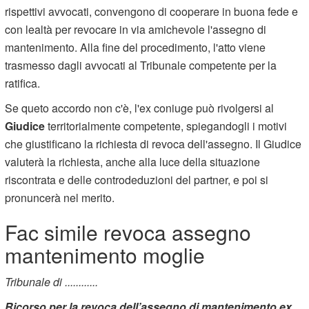
rispettivi avvocati, convengono di cooperare in buona fede e
con lealtà per revocare in via amichevole l'assegno di
mantenimento. Alla fine del procedimento, l'atto viene
trasmesso dagli avvocati al Tribunale competente per la
ratifica.
Se queto accordo non c'è, l'ex coniuge può rivolgersi al
Giudice
territorialmente competente, spiegandogli i motivi
che giustificano la richiesta di revoca dell'assegno. Il Giudice
valuterà la richiesta, anche alla luce della situazione
riscontrata e delle controdeduzioni del partner, e poi si
pronuncerà nel merito.
Fac simile revoca assegno
mantenimento moglie
Tribunale di ............
Ricorso per la revoca dell’assegno di mantenimento ex