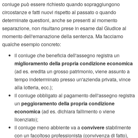
coniuge può essere richiesto quando sopraggiungono
circostanze e fatti nuovi rispetto al passato o quando
determinate questioni, anche se presenti al momento
separazione, non risultano prese in esame dal Giudice al
momento dell'emanazione della sentenza. Ma facciamo
qualche esempio concreto:
il coniuge che beneficia dell'assegno registra un
miglioramento della propria condizione economica
(ad es. eredita un grosso patrimonio, viene assunto a
tempo indeterminato presso un'azienda privata, vince
alla lotteria, ecc.);
il coniuge obbligato al pagamento dell'assegno registra
un
peggioramento della propria condizione
economica
(ad es. dichiara fallimento o viene
licenziato);
il coniuge meno abbiente va a
convivere
stabilmente
con un facoltoso professionista (convivenza di fatto),