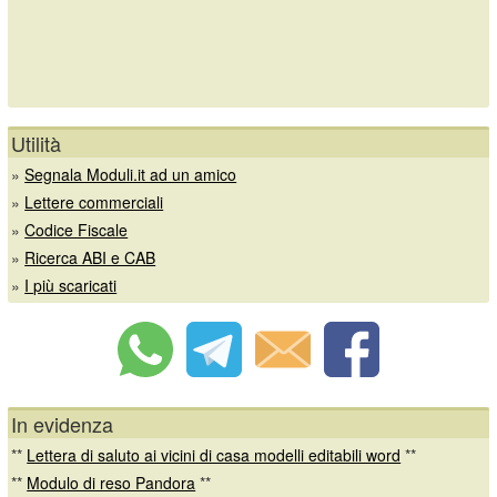
Utilità
»
Segnala Moduli.it ad un amico
»
Lettere commerciali
»
Codice Fiscale
»
Ricerca ABI e CAB
»
I più scaricati
In evidenza
**
Lettera di saluto ai vicini di casa modelli editabili word
**
**
Modulo di reso Pandora
**