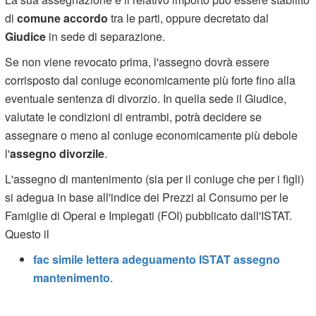
di
comune accordo
tra le parti, oppure decretato dal
Giudice
in sede di separazione.
Se non viene revocato prima, l'assegno dovrà essere
corrisposto dal coniuge economicamente più forte fino alla
eventuale sentenza di divorzio. In quella sede il Giudice,
valutate le condizioni di entrambi, potrà decidere se
assegnare o meno al coniuge economicamente più debole
l'
assegno divorzile
.
L'assegno di mantenimento (sia per il coniuge che per i figli)
si adegua in base all'indice dei Prezzi al Consumo per le
Famiglie di Operai e Impiegati (FOI) pubblicato dall'ISTAT.
Questo il
fac simile lettera adeguamento ISTAT assegno
mantenimento
.