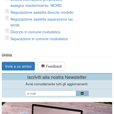
assegno mantenimento: WORD
Negoziazione assistita divorzio modello
Negoziazione assistita separazione fac
simile
Divorzio in comune modulistica
Separazione in comune modulistica
Utilità
Invia a un amico
Feedback
Iscriviti alla nostra Newsletter
Avrai comodamente tutti gli aggiornamenti.