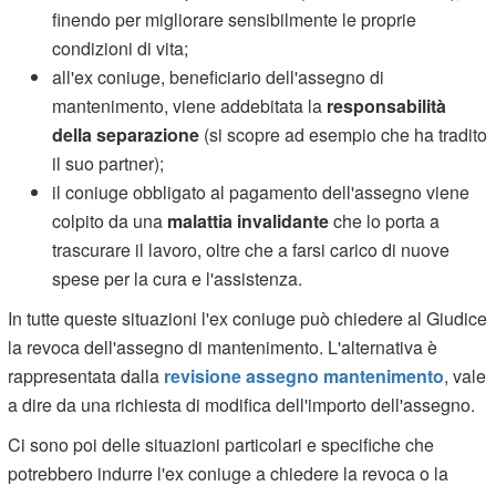
finendo per migliorare sensibilmente le proprie
condizioni di vita;
all'ex coniuge, beneficiario dell'assegno di
mantenimento, viene addebitata la
responsabilità
della separazione
(si scopre ad esempio che ha tradito
il suo partner);
il coniuge obbligato al pagamento dell'assegno viene
colpito da una
malattia invalidante
che lo porta a
trascurare il lavoro, oltre che a farsi carico di nuove
spese per la cura e l'assistenza.
In tutte queste situazioni l'ex coniuge può chiedere al Giudice
la revoca dell'assegno di mantenimento. L'alternativa è
rappresentata dalla
revisione assegno mantenimento
, vale
a dire da una richiesta di modifica dell'importo dell'assegno.
Ci sono poi delle situazioni particolari e specifiche che
potrebbero indurre l'ex coniuge a chiedere la revoca o la