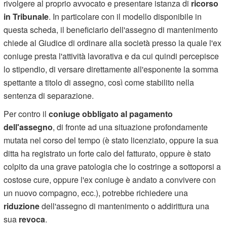
rivolgere al proprio avvocato e presentare istanza di
ricorso
in Tribunale
. In particolare con il modello disponibile in
questa scheda, il beneficiario dell'assegno di mantenimento
chiede al Giudice di ordinare alla società presso la quale l'ex
coniuge presta l'attività lavorativa e da cui quindi percepisce
lo stipendio, di versare direttamente all'esponente la somma
spettante a titolo di assegno, così come stabilito nella
sentenza di separazione.
Per contro il
coniuge obbligato al pagamento
dell'assegno
, di fronte ad una situazione profondamente
mutata nel corso del tempo (è stato licenziato, oppure la sua
ditta ha registrato un forte calo del fatturato, oppure è stato
colpito da una grave patologia che lo costringe a sottoporsi a
costose cure, oppure l'ex coniuge è andato a convivere con
un nuovo compagno, ecc.), potrebbe richiedere una
riduzione
dell'assegno di mantenimento o addirittura una
sua
revoca
.