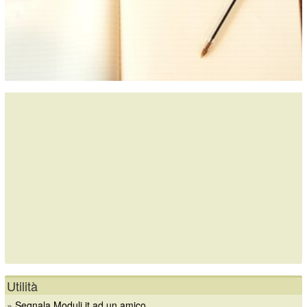
Utilità
»
Segnala Moduli.it ad un amico