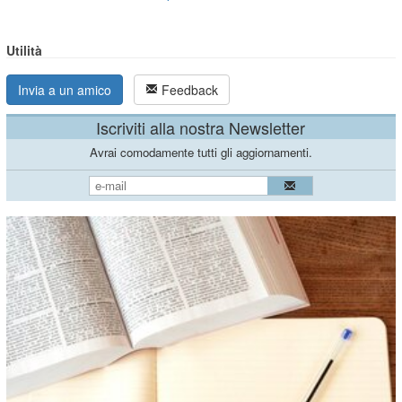
Utilità
Invia a un amico
Feedback
Iscriviti alla nostra Newsletter
Avrai comodamente tutti gli aggiornamenti.