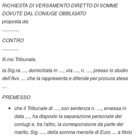
RICHIESTA DI VERSAMENTO DIRETTO DI SOMME
DOVUTE DAL CONIUGE OBBLIGATO
proposta da:
..............
CONTRO
..............
Ill.mo Tribunale,
la Sig.ra ...., domiciliata in ...., via ...., n. ...., presso lo studio
dell'Avv. .... che la rappresenta e difende per procura stesa
....
PREMESSO
che il Tribunale di ...., con sentenza n. ...., emessa in
data ...., ha disposto la separazione personale dei
coniugi e, tra l'altro, la corresponsione da parte del
marito, Sig. ...., della somma mensile di Euro .... a titolo