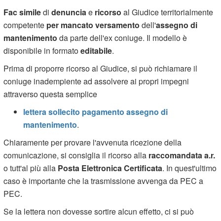
Fac simile
di
denuncia
e
ricorso
al Giudice territorialmente
competente
per mancato versamento
dell'
assegno di
mantenimento
da parte dell'ex coniuge. Il modello è
disponibile in formato
editabile
.
Prima di proporre ricorso al Giudice, si può richiamare il
coniuge inadempiente ad assolvere ai propri impegni
attraverso questa semplice
lettera sollecito pagamento assegno di
mantenimento
.
Chiaramente per provare l'avvenuta ricezione della
comunicazione, si consiglia il ricorso alla
raccomandata a.r.
o tutt'al più alla
Posta Elettronica Certificata
. In quest'ultimo
caso è importante che la trasmissione avvenga da PEC a
PEC.
Se la lettera non dovesse sortire alcun effetto, ci si può