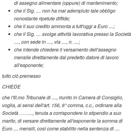
di assegno alimentare (oppure) di mantenimento;
che il Sig. .... non ha mai adempiuto tale obbligo
nonostante ripetute diffide;
che il suo credito ammonta a tutt'oggi a Euro ....;
che il Sig. .... svolge attività lavorativa presso la Società
...., con sede in ...., via ...., n. ....;
che intende chiedere il versamento dell'assegno
mensile direttamente dal predetto datore di lavoro
all'esponente;
tutto ciò premesso
CHIEDE
che l'Ill.mo Tribunale di ...., riunito in Camera di Consiglio,
voglia, ai sensi dell'art. 156, 6° comma, c.c., ordinare alla
Società ……..., tenuta a corrispondere lo stipendio a suo
marito, di versare direttamente all'esponente la somma di
Euro .... mensili, così come stabilito nella sentenza di ....