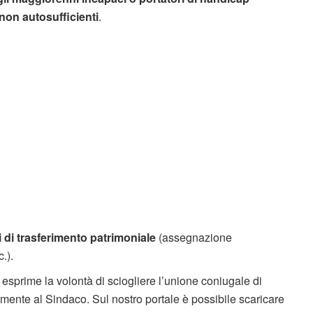
on autosufficienti
.
i di trasferimento patrimoniale
(assegnazione
.).
 esprime la volontà di sciogliere l’unione coniugale di
ettamente al Sindaco. Sul nostro portale è possibile scaricare