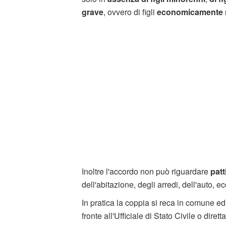
grave
, ovvero di figli
economicamente n
Inoltre l'accordo non può riguardare
patt
dell'abitazione, degli arredi, dell'auto, ecc
In pratica la coppia si reca in comune ed
fronte all'Ufficiale di Stato Civile o dir