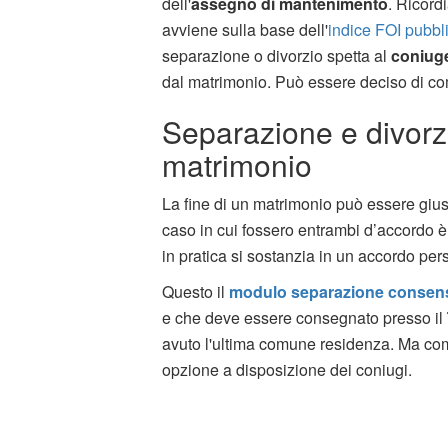
dell'
assegno di mantenimento
. Ricord
avviene sulla base dell'
indice FOI pubblic
separazione o divorzio spetta al
coniug
dal matrimonio. Può essere deciso di c
Separazione e divorzi
matrimonio
La fine di un matrimonio può essere giust
caso in cui fossero entrambi d’accordo è
in pratica si sostanzia in un accordo pers
Questo il
modulo separazione consen
e che deve essere consegnato presso il
avuto l'ultima comune residenza. Ma come
opzione a disposizione dei coniugi.