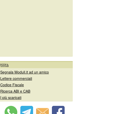
tilità
»
Segnala Moduli.it ad un amico
»
Lettere commerciali
»
Codice Fiscale
»
Ricerca ABI e CAB
»
I più scaricati