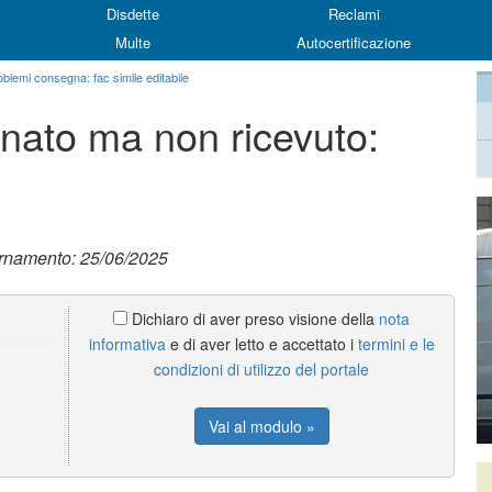
Disdette
Reclami
Multe
Autocertificazione
oblemi consegna: fac simile editabile
nato ma non ricevuto:
ornamento: 25/06/2025
Dichiaro di aver preso visione della
nota
informativa
e di aver letto e accettato i
termini e le
condizioni di utilizzo del portale
Vai al modulo »