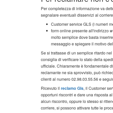
Per completezza di informazione va dett
segnalare eventuali disservizi al corriere. 
Customer service GLS (i numeri me
form online presente all'indirizzo
w
molto semplice dove basta inserire
messaggio e spiegare il motivo de
Se si trattasse di un semplice ritardo nel 
consiglia di verificare lo stato della sped
ufficiale. Chiaramente è fondamentale di
reclamante ne sia sprovvisto, può richiede
clienti al numero 02.98.03.55.56 e seguir
Ricevuto il
reclamo Gls
, il Customer ser
opportuni riscontri e dare una risposta al
alcun riscontro, oppure lo stesso si riti
corriere, si possono attivare tutte le pro