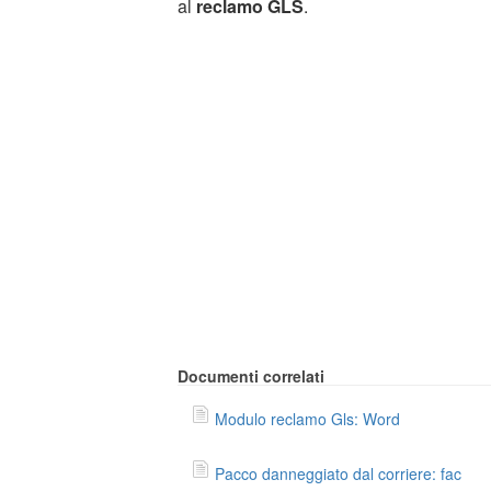
al
reclamo GLS
.
Documenti correlati
Modulo reclamo Gls: Word
Pacco danneggiato dal corriere: fac