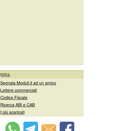
tilità
»
Segnala Moduli.it ad un amico
»
Lettere commerciali
»
Codice Fiscale
»
Ricerca ABI e CAB
»
I più scaricati