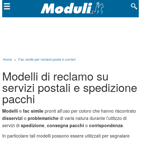
Home
>
Fac simile per reclami poste e corrieri
Modelli di reclamo su
servizi postali e spedizione
pacchi
Modelli
e
fac simile
pronti all'uso per coloro che hanno riscontrato
disservizi
o
problematiche
di varia natura durante l’utilizzo di
servizi di
spedizione
,
consegna pacchi
o
corrispondenza
.
In particolare tali modelli possono essere utilizzati per segnalare