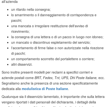
all'azienda
un ritardo nella consegna;
lo smarrimento o il danneggiamento di corrispondenza e
pacchi;
una mancata o irregolare restituzione dell'avviso di
ricevimento;
la consegna di una lettera o di un pacco in luogo non idoneo;
un mancato o discontinuo espletamento del servizio;
l'accertamento di firme false o non autorizzate nella ricezione
di pacchi;
un comportamento scorretto del portalettere o corriere;
altri disservizi.
Sono inoltre presenti modelli per reclami a specifici corrieri e
aziende postali come
BRT, Fedex, Tnt, UPS, Dhl Poste Italiane,
ecc.
Segnaliamo anche la presenza di una sezione specificatamente
dedicata alla
modulistica di Poste Italiane
.
Qualunque sia il disservizio lamentato, è importante che sulla lettera
vengano riportati i dati personali del dichiarante, i dettagli della