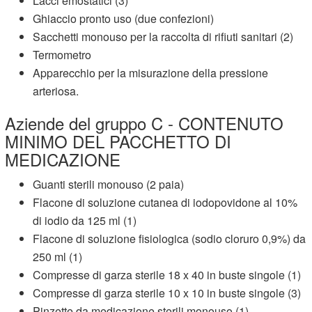
Lacci emostatici (3)
Ghiaccio pronto uso (due confezioni)
Sacchetti monouso per la raccolta di rifiuti sanitari (2)
Termometro
Apparecchio per la misurazione della pressione
arteriosa.
Aziende del gruppo C - CONTENUTO
MINIMO DEL PACCHETTO DI
MEDICAZIONE
Guanti sterili monouso (2 paia)
Flacone di soluzione cutanea di iodopovidone al 10%
di iodio
da 125 ml (1)
Flacone di soluzione fisiologica (sodio cloruro 0,9%) da
250 ml
(1)
Compresse di garza sterile 18 x 40 in buste singole (1)
Compresse di garza sterile 10 x 10 in buste singole (3)
Pinzette da medicazione sterili monouso (1)