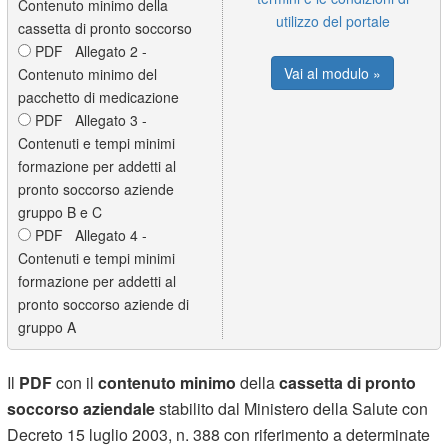
Contenuto minimo della
utilizzo del portale
cassetta di pronto soccorso
PDF Allegato 2 -
Vai al modulo »
Contenuto minimo del
pacchetto di medicazione
PDF Allegato 3 -
Contenuti e tempi minimi
formazione per addetti al
pronto soccorso aziende
gruppo B e C
PDF Allegato 4 -
Contenuti e tempi minimi
formazione per addetti al
pronto soccorso aziende di
gruppo A
Il
PDF
con il
contenuto minimo
della
cassetta di pronto
soccorso aziendale
stabilito dal Ministero della Salute con
Decreto 15 luglio 2003, n. 388 con riferimento a determinate