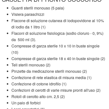
Guanti sterili monouso (5 paia)
Visiera paraschizzi
Flacone di soluzione cutanea di iodopovidone al 10%
di iodio da 1
litro (1)
Flaconi di soluzione fisiologica (sodio cloruro - 0, 9%)
da 500
ml (3).
Compresse di garza sterile 10 x 10 in buste singole
(10)
Compresse di garza sterile 18 x 40 in buste singole (2)
Teli sterili monouso (2)
Pinzette da medicazione sterili monouso (2)
Confezione di rete elastica di misura media (1)
Confezione di cotone idrofilo (1)
Confezioni di cerotti di varie misure pronti all'uso (2)
Rotoli di cerotto alto cm. 2,5 (2)
Un paio di forbici