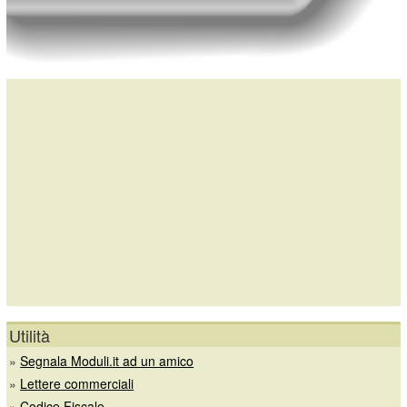
Utilità
»
Segnala Moduli.it ad un amico
»
Lettere commerciali
»
Codice Fiscale