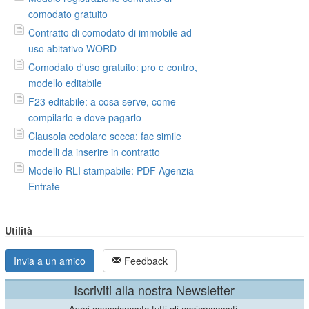
comodato gratuito
Contratto di comodato di immobile ad
uso abitativo WORD
Comodato d'uso gratuito: pro e contro,
modello editabile
F23 editabile: a cosa serve, come
compilarlo e dove pagarlo
Clausola cedolare secca: fac simile
modelli da inserire in contratto
Modello RLI stampabile: PDF Agenzia
Entrate
Utilità
Invia a un amico
Feedback
Iscriviti alla nostra Newsletter
Avrai comodamente tutti gli aggiornamenti.