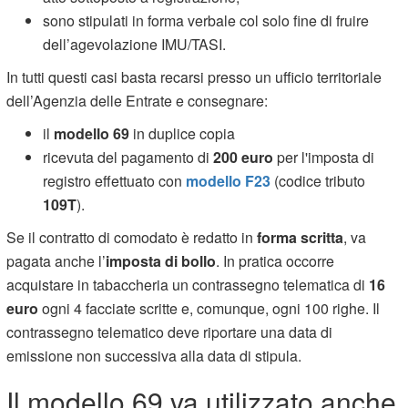
sono stipulati in forma verbale col solo fine di fruire
dell’agevolazione IMU/TASI.
In tutti questi casi basta recarsi presso un ufficio territoriale
dell’Agenzia delle Entrate e consegnare:
il
modello 69
in duplice copia
ricevuta del pagamento di
200 euro
per l'imposta di
registro effettuato con
modello F23
(codice tributo
109T
).
Se il contratto di comodato è redatto in
forma scritta
, va
pagata anche l’
imposta di bollo
. In pratica occorre
acquistare in tabaccheria un contrassegno telematica di
16
euro
ogni 4 facciate scritte e, comunque, ogni 100 righe. Il
contrassegno telematico deve riportare una data di
emissione non successiva alla data di stipula.
Il modello 69 va utilizzato anche