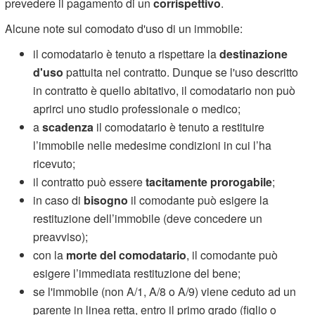
prevedere il pagamento di un
corrispettivo
.
Alcune note sul comodato d'uso di un immobile:
il comodatario è tenuto a rispettare la
destinazione
d'uso
pattuita nel contratto. Dunque se l'uso descritto
in contratto è quello abitativo, il comodatario non può
aprirci uno studio professionale o medico;
a
scadenza
il comodatario è tenuto a restituire
l’immobile nelle medesime condizioni in cui l’ha
ricevuto;
il contratto può essere
tacitamente prorogabile
;
in caso di
bisogno
il comodante può esigere la
restituzione dell’immobile (deve concedere un
preavviso);
con la
morte del comodatario
, il comodante può
esigere l’immediata restituzione del bene;
se l'immobile (non A/1, A/8 o A/9) viene ceduto ad un
parente in linea retta, entro il primo grado (figlio o