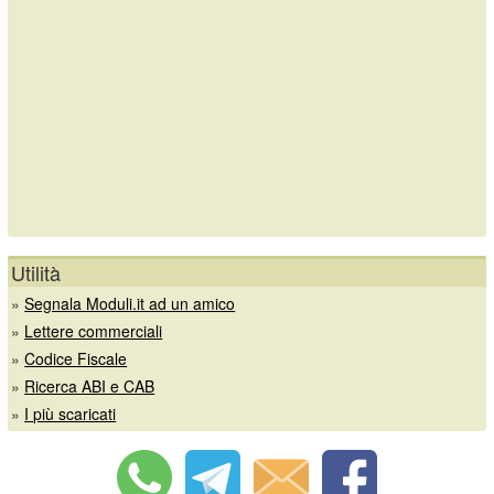
Utilità
»
Segnala Moduli.it ad un amico
»
Lettere commerciali
»
Codice Fiscale
»
Ricerca ABI e CAB
»
I più scaricati