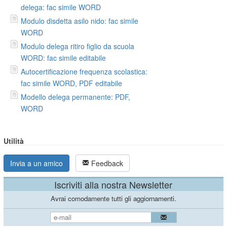
delega: fac simile WORD
Modulo disdetta asilo nido: fac simile
WORD
Modulo delega ritiro figlio da scuola
WORD: fac simile editabile
Autocertificazione frequenza scolastica:
fac simile WORD, PDF editabile
Modello delega permanente: PDF,
WORD
Utilità
Invia a un amico
Feedback
Iscriviti alla nostra Newsletter
Avrai comodamente tutti gli aggiornamenti.