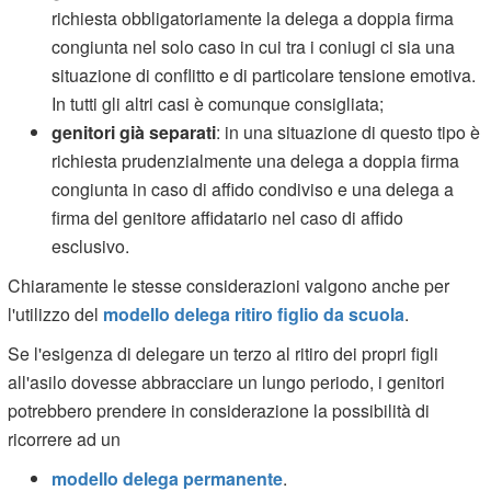
richiesta obbligatoriamente la delega a doppia firma
congiunta nel solo caso in cui tra i coniugi ci sia una
situazione di conflitto e di particolare tensione emotiva.
In tutti gli altri casi è comunque consigliata;
genitori già separati
: in una situazione di questo tipo è
richiesta prudenzialmente una delega a doppia firma
congiunta in caso di affido condiviso e una delega a
firma del genitore affidatario nel caso di affido
esclusivo.
Chiaramente le stesse considerazioni valgono anche per
l'utilizzo del
modello delega ritiro figlio da scuola
.
Se l'esigenza di delegare un terzo al ritiro dei propri figli
all'asilo dovesse abbracciare un lungo periodo, i genitori
potrebbero prendere in considerazione la possibilità di
ricorrere ad un
modello delega permanente
.