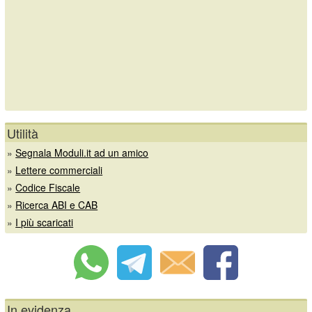
Utilità
»
Segnala Moduli.it ad un amico
»
Lettere commerciali
»
Codice Fiscale
»
Ricerca ABI e CAB
»
I più scaricati
In evidenza