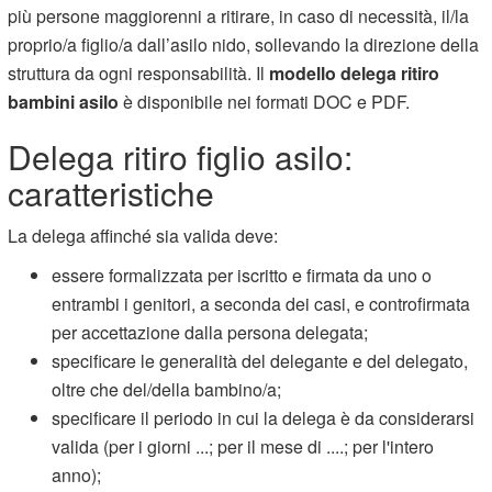
più persone maggiorenni a ritirare, in caso di necessità, il/la
proprio/a figlio/a dall’asilo nido, sollevando la direzione della
struttura da ogni responsabilità. Il
modello delega ritiro
bambini asilo
è disponibile nei formati DOC e PDF.
Delega ritiro figlio asilo:
caratteristiche
La delega affinché sia valida deve:
essere formalizzata per iscritto e firmata da uno o
entrambi i genitori, a seconda dei casi, e controfirmata
per accettazione dalla persona delegata;
specificare le generalità del delegante e del delegato,
oltre che del/della bambino/a;
specificare il periodo in cui la delega è da considerarsi
valida (per i giorni ...; per il mese di ....; per l'intero
anno);