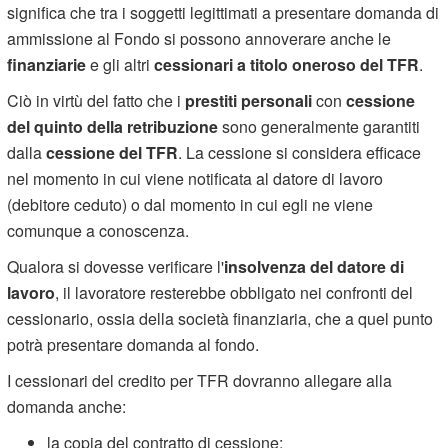
significa che tra i soggetti legittimati a presentare domanda di
ammissione al Fondo si possono annoverare anche le
finanziarie
e gli altri
cessionari a titolo oneroso del TFR
.
Ciò in virtù del fatto che i
prestiti personali
con
cessione
del quinto
della retribuzione
sono generalmente garantiti
dalla
cessione del TFR
. La cessione si considera efficace
nel momento in cui viene notificata al datore di lavoro
(debitore ceduto) o dal momento in cui egli ne viene
comunque a conoscenza.
Qualora si dovesse verificare l'
insolvenza del datore di
lavoro
, il lavoratore resterebbe obbligato nei confronti del
cessionario, ossia della società finanziaria, che a quel punto
potrà presentare domanda al fondo.
I cessionari del credito per TFR dovranno allegare alla
domanda anche:
la copia del contratto di cessione;