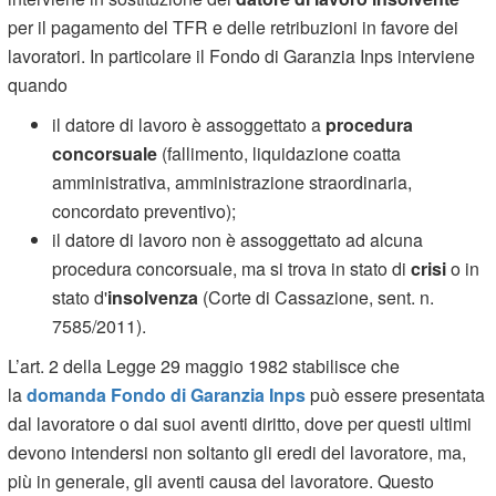
per il pagamento del TFR e delle retribuzioni in favore dei
lavoratori. In particolare il Fondo di Garanzia Inps interviene
quando
il datore di lavoro è assoggettato a
procedura
concorsuale
(fallimento, liquidazione coatta
amministrativa, amministrazione straordinaria,
concordato preventivo);
il datore di lavoro non è assoggettato ad alcuna
procedura concorsuale, ma si trova in stato di
crisi
o in
stato d'
insolvenza
(Corte di Cassazione, sent. n.
7585/2011).
L’art. 2 della Legge 29 maggio 1982 stabilisce che
la
domanda Fondo di Garanzia Inps
può essere presentata
dal lavoratore o dai suoi aventi diritto, dove per questi ultimi
devono intendersi non soltanto gli eredi del lavoratore, ma,
più in generale, gli aventi causa del lavoratore. Questo