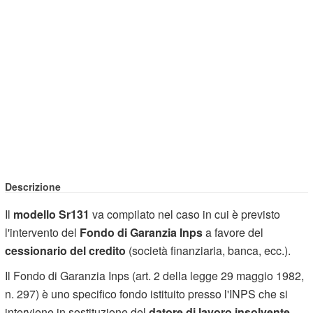
Descrizione
Il
modello Sr131
va compilato nel caso in cui è previsto
l'intervento del
Fondo di Garanzia Inps
a favore del
cessionario del credito
(società finanziaria, banca, ecc.).
Il Fondo di Garanzia Inps (art. 2 della legge 29 maggio 1982,
n. 297) è uno specifico fondo istituito presso l'INPS che si
interviene in sostituzione del
datore di lavoro insolvente