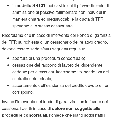
il
modello SR131
, nei casi in cui il provvedimento di
ammissione al passivo fallimentare non individui in
maniera chiara ed inequivocabile la quota di TFR
spettante allo stesso cessionario.
Ricordiamo che in caso di intervento del Fondo di garanzia
del TFR su richiesta di un cessionario del relativo credito,
devono essere soddisfatti i seguenti requisiti:
apertura di una procedura concorsuale;
cessazione del rapporto di lavoro del dipendente
cedente per dimissioni, licenziamento, scadenza del
contratto determinato;
accertamento dell’esistenza del credito dovuto e non
corrisposto.
Invece l'intervento del fondo di garanzia Inps in favore dei
cessionari del tfr in caso di
datore non soggetto alle
procedure concorsuali
, richiede che siano soddisfatti i