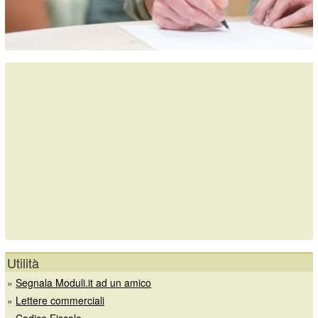
Utilità
»
Segnala Moduli.it ad un amico
»
Lettere commerciali
»
Codice Fiscale