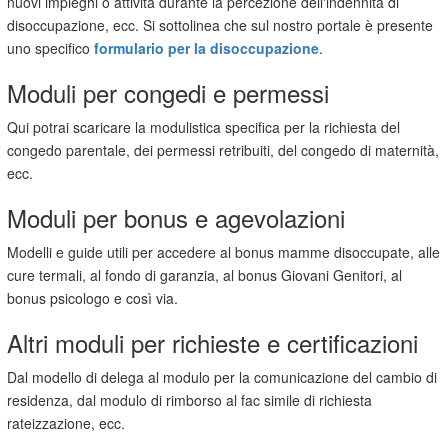
nuovi impieghi o attività durante la percezione dell'indennità di
disoccupazione, ecc. Si sottolinea che sul nostro portale è presente
uno specifico
formulario per la disoccupazione
.
Moduli per congedi e permessi
Qui potrai scaricare la modulistica specifica per la richiesta del
congedo parentale, dei permessi retribuiti, del congedo di maternità,
ecc.
Moduli per bonus e agevolazioni
Modelli e guide utili per accedere al bonus mamme disoccupate, alle
cure termali, al fondo di garanzia, al bonus Giovani Genitori, al
bonus psicologo e così via.
Altri moduli per richieste e certificazioni
Dal modello di delega al modulo per la comunicazione del cambio di
residenza, dal modulo di rimborso al fac simile di richiesta
rateizzazione, ecc.