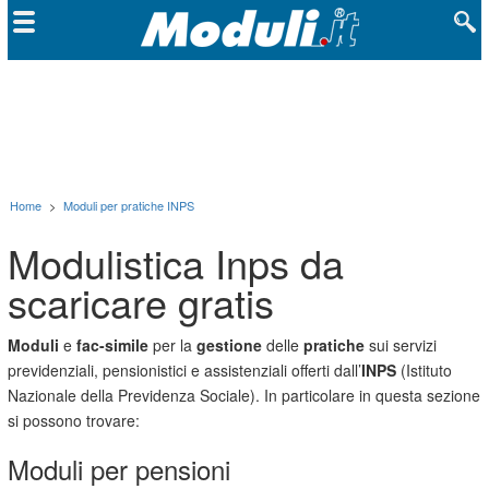
Home
>
Moduli per pratiche INPS
Modulistica Inps da
scaricare gratis
Moduli
e
fac-simile
per la
gestione
delle
pratiche
sui servizi
previdenziali, pensionistici e assistenziali offerti dall’
INPS
(Istituto
Nazionale della Previdenza Sociale). In particolare in questa sezione
si possono trovare:
Moduli per pensioni