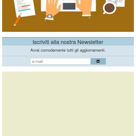
Iscriviti alla nostra Newsletter
Avrai comodamente tutti gli aggiornamenti.