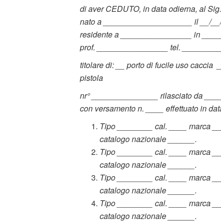
di aver CEDUTO, in data odierna, al 
nato a ____________________ il __/__
residente a ________________ in __
prof. ________________ tel. ______
titolare di: __ porto di fucile uso caccia
pistola
nr° _______________ rilasciato da ___
con versamento n. ____ effettuato in dat
Tipo ________ cal. ____ marca _
catalogo nazionale ______.
Tipo ________ cal. ____ marca _
catalogo nazionale ______.
Tipo ________ cal. ____ marca _
catalogo nazionale ______.
Tipo ________ cal. ____ marca _
catalogo nazionale ______.