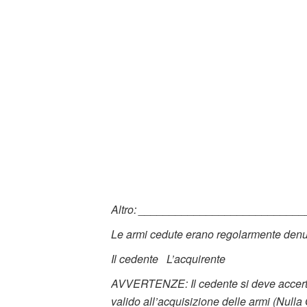
Altro: __________________________
Le armi cedute erano regolarmente den
Il cedente
L’acquirente
AVVERTENZE: Il cedente si deve accertare
valido all’acquisizione delle armi (Nulla 