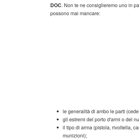
DOC
. Non te ne consiglieremo uno in pa
possono mai mancare:
le generalità di ambo le parti (ced
gli estremi del porto d'armi o del n
il tipo di arma (pistola, rivoltella
munizioni);