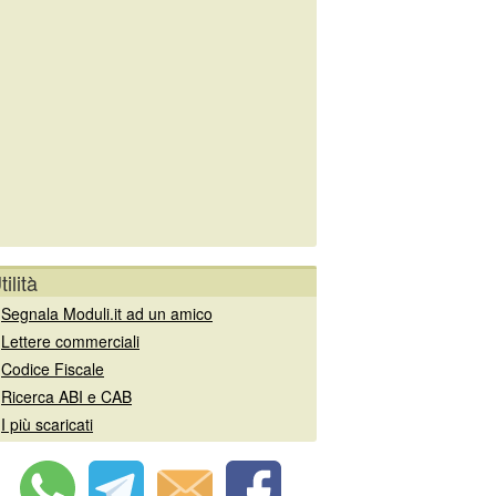
tilità
»
Segnala Moduli.it ad un amico
»
Lettere commerciali
»
Codice Fiscale
»
Ricerca ABI e CAB
»
I più scaricati