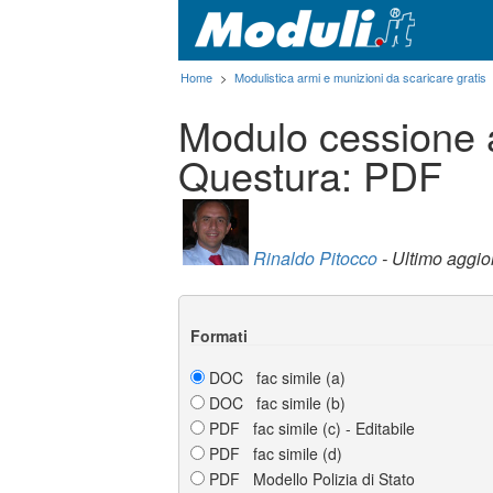
Home
>
Modulistica armi e munizioni da scaricare gratis
Modulo cessione ar
Questura: PDF
Rinaldo Pitocco
- Ultimo aggi
Formati
DOC fac simile (a)
DOC fac simile (b)
PDF fac simile (c) - Editabile
PDF fac simile (d)
PDF Modello Polizia di Stato