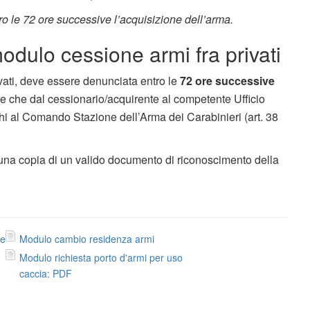
o le 72 ore successive l’acquisizione dell’arma.
dulo cessione armi fra privati
ivati, deve essere denunciata entro le
72 ore successive
te che dal cessionario/acquirente al competente Ufficio
hi al Comando Stazione dell’Arma dei Carabinieri (art. 38
 una copia di un valido documento di riconoscimento della
le
Modulo cambio residenza armi
Modulo richiesta porto d'armi per uso
caccia: PDF