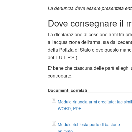
La denuncia deve essere presentata entr
Dove consegnare il mo
La dichiarazione di cessione armi tra pr
all'acquisizione dell'arma, sia dal ceden
della Polizia di Stato o ove questo manc
del T.U.L.P.S.).
E' bene che ciascuna delle parti alleghi
controparte.
Documenti correlati
Modulo rinuncia armi ereditate: fac simi
WORD, PDF
Modulo richiesta porto di bastone
animato